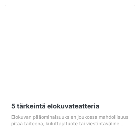
5 tärkeintä elokuvateatteria
Elokuvan pääominaisuuksien joukossa mahdollisuus
pitää taiteena, kuluttajatuote tai viestintäväline ...