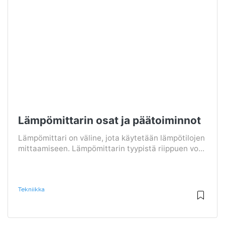
Lämpömittarin osat ja päätoiminnot
Lämpömittari on väline, jota käytetään lämpötilojen
mittaamiseen. Lämpömittarin tyypistä riippuen vo...
Tekniikka