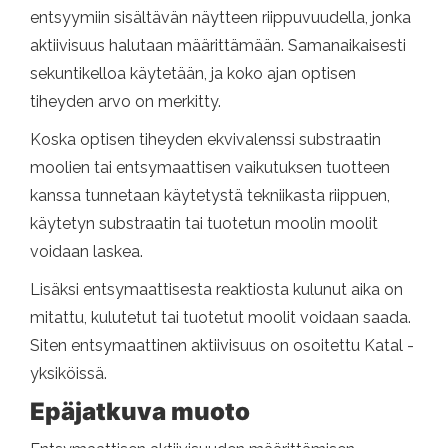
entsyymiin sisältävän näytteen riippuvuudella, jonka
aktiivisuus halutaan määrittämään. Samanaikaisesti
sekuntikelloa käytetään, ja koko ajan optisen
tiheyden arvo on merkitty.
Koska optisen tiheyden ekvivalenssi substraatin
moolien tai entsymaattisen vaikutuksen tuotteen
kanssa tunnetaan käytetystä tekniikasta riippuen,
käytetyn substraatin tai tuotetun moolin moolit
voidaan laskea.
Lisäksi entsymaattisesta reaktiosta kulunut aika on
mitattu, kulutetut tai tuotetut moolit voidaan saada.
Siten entsymaattinen aktiivisuus on osoitettu Katal -
yksiköissä.
Epäjatkuva muoto