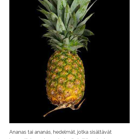
Ananas tai ananás, hedelmät, jotka sisältävät