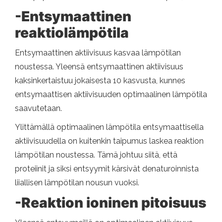
-Entsymaattinen
reaktiolämpötila
Entsymaattinen aktiivisuus kasvaa lämpötilan
noustessa. Yleensä entsymaattinen aktiivisuus
kaksinkertaistuu jokaisesta 10 kasvusta, kunnes
entsymaattisen aktiivisuuden optimaalinen lämpötila
saavutetaan.
Ylittämällä optimaalinen lämpötila entsymaattisella
aktiivisuudella on kuitenkin taipumus laskea reaktion
lämpötilan noustessa. Tämä johtuu siitä, että
proteiinit ja siksi entsyymit kärsivät denaturoinnista
liiallisen lämpötilan nousun vuoksi.
-Reaktion ioninen pitoisuus