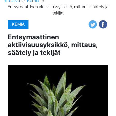
Kotisivu
Kemia
Entsymaattinen aktiivisuusyksikkö, mittaus, säätely ja
tekijät
KEMIA
Entsymaattinen
aktiivisuusyksikkö, mittaus,
säätely ja tekijät