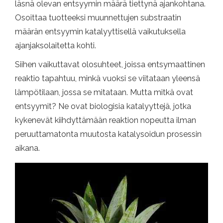
läsnä olevan entsyymin määrä tiettynä ajankohtana.
Osoittaa tuotteeksi muunnettujen substraatin
määrän entsyymin katalyyttisellä vaikutuksella
ajanjaksolaitetta kohti.
Siihen vaikuttavat olosuhteet, joissa entsymaattinen
reaktio tapahtuu, minkä vuoksi se viitataan yleensä
lämpötilaan, jossa se mitataan. Mutta mitkä ovat
entsyymit? Ne ovat biologisia katalyyttejä, jotka
kykenevät kiihdyttämään reaktion nopeutta ilman
peruuttamatonta muutosta katalysoidun prosessin
aikana.