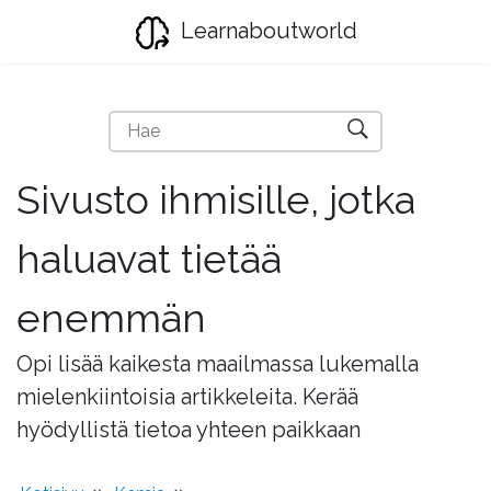
Learnaboutworld
Sivusto ihmisille, jotka
haluavat tietää
enemmän
Opi lisää kaikesta maailmassa lukemalla
mielenkiintoisia artikkeleita. Kerää
hyödyllistä tietoa yhteen paikkaan