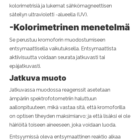
kolorimetrisiä ja lukemat sähkömagneettisen
säteilyn ultravioletti -alueella (UV).
-Kolorimetrinen menetelmä
Se perustuu kromoforin muodostumiseen
entsymaattisella vaikutuksella. Entsymaattista
aktiivisuutta voidaan seurata jatkuvasti tai
epäjatkuvasti.
Jatkuva muoto
Jatkuvassa muodossa reagenssit asetetaan
ämpäriin spektrofotometriin haluttuun
aallonpituuteen, mikä vastaa sitä, että kromoforilla
on optisen tiheyden maksimiarvo; ja että lisäksi ei ole
häiriöitä toiseen aineeseen, joka voidaan luoda.
Entsyymissä oleva entsymaattinen reaktio alkaa