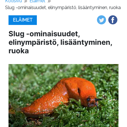
Kotisivu
Eläimet
Slug -ominaisuudet, elinympäristö, lisääntyminen, ruoka
ELÄIMET
Slug -ominaisuudet,
elinympäristö, lisääntyminen,
ruoka