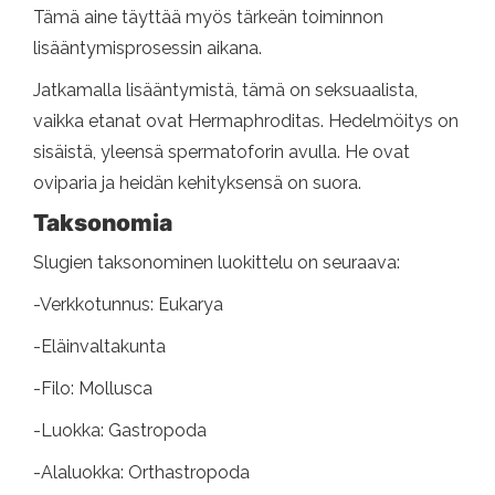
Tämä aine täyttää myös tärkeän toiminnon
lisääntymisprosessin aikana.
Jatkamalla lisääntymistä, tämä on seksuaalista,
vaikka etanat ovat Hermaphroditas. Hedelmöitys on
sisäistä, yleensä spermatoforin avulla. He ovat
oviparia ja heidän kehityksensä on suora.
Taksonomia
Slugien taksonominen luokittelu on seuraava:
-Verkkotunnus: Eukarya
-Eläinvaltakunta
-Filo: Mollusca
-Luokka: Gastropoda
-Alaluokka: Orthastropoda