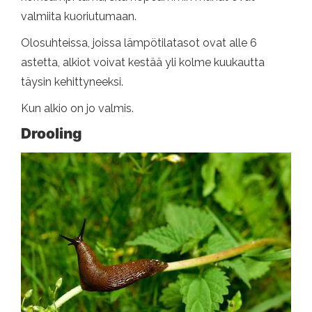
valmiita kuoriutumaan.
Olosuhteissa, joissa lämpötilatasot ovat alle 6
astetta, alkiot voivat kestää yli kolme kuukautta
täysin kehittyneeksi.
Kun alkio on jo valmis.
Drooling