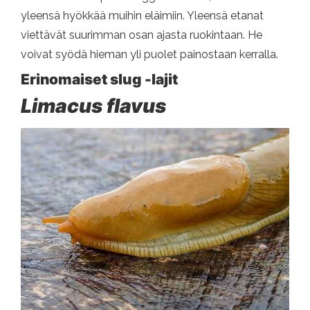
yleensä hyökkää muihin eläimiin. Yleensä etanat
viettävät suurimman osan ajasta ruokintaan. He
voivat syödä hieman yli puolet painostaan ​​kerralla.
Erinomaiset slug -lajit
Limacus flavus