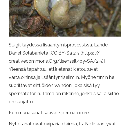
Slugit täydessä lisääntymisprosessissa. Lähde:
Danel Solabarrieta [CC BY-Sa 2.5 (https: //
creativecommons.Org/lisenssit/by-SA/2.5)]
Yleensä tapahtuu, että etanat kietoutuvat
vartaloihinsa ja lisääntymiselimiin. Myöhemmin he
suorittavat siittiöiden vaihdon, joka sisältyy
spermatoforiin. Tämä on rakenne, jonka sisällä siittiö
on suojattu.
Kun munasunat saavat spermatofore.
Nyt etanat ovat oviparia eläimiä, ts. Ne lisääntyvät