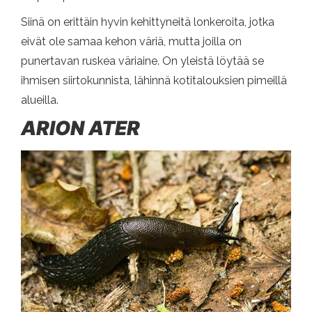
Siinä on erittäin hyvin kehittyneitä lonkeroita, jotka
eivät ole samaa kehon väriä, mutta joilla on
punertavan ruskea väriaine. On yleistä löytää se
ihmisen siirtokunnista, lähinnä kotitalouksien pimeillä
alueilla.
ARION ATER