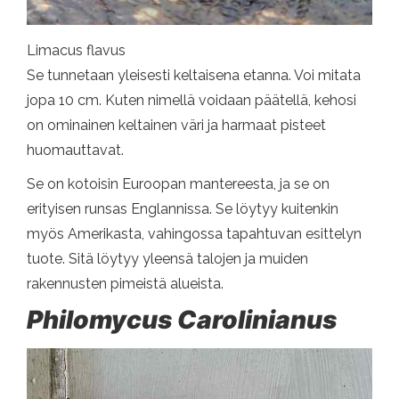
Limacus flavus
Se tunnetaan yleisesti keltaisena etanna. Voi mitata
jopa 10 cm. Kuten nimellä voidaan päätellä, kehosi
on ominainen keltainen väri ja harmaat pisteet
huomauttavat.
Se on kotoisin Euroopan mantereesta, ja se on
erityisen runsas Englannissa. Se löytyy kuitenkin
myös Amerikasta, vahingossa tapahtuvan esittelyn
tuote. Sitä löytyy yleensä talojen ja muiden
rakennusten pimeistä alueista.
Philomycus Carolinianus