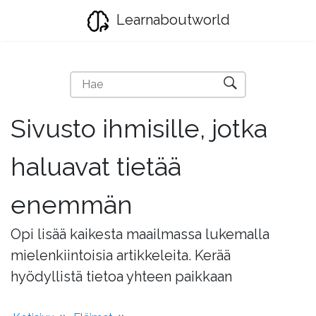
Learnaboutworld
Sivusto ihmisille, jotka
haluavat tietää
enemmän
Opi lisää kaikesta maailmassa lukemalla
mielenkiintoisia artikkeleita. Kerää
hyödyllistä tietoa yhteen paikkaan