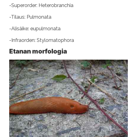
-Superorder: Heterobranchia
-Tilaus: Pulmonata
-Alisäike: eupulmonata
-Infraorden: Stylomatophora
Etanan morfologia