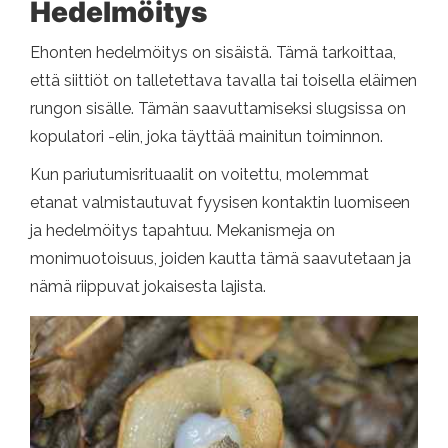
Hedelmöitys
Ehonten hedelmöitys on sisäistä. Tämä tarkoittaa,
että siittiöt on talletettava tavalla tai toisella eläimen
rungon sisälle. Tämän saavuttamiseksi slugsissa on
kopulatori -elin, joka täyttää mainitun toiminnon.
Kun pariutumisrituaalit on voitettu, molemmat
etanat valmistautuvat fyysisen kontaktin luomiseen
ja hedelmöitys tapahtuu. Mekanismeja on
monimuotoisuus, joiden kautta tämä saavutetaan ja
nämä riippuvat jokaisesta lajista.