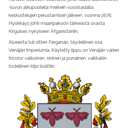
-luvun alkupuolella melkein vuosisadalla
keskustelujen perustamisen jälkeen, vuonna 1876.
Hyökkäys johti maanpakoon tärkeästä osasta
Kirguises nykyiseen Afganistaniin.
Alueesta tuli sitten Ferganán, täydellinen osa
Venäjän imperiumia. Käytetty lippu on Venäjän värien
tricolor valkoinen, sininen ja punainen, vaikkakin
todellinen kilpi lisättiin.