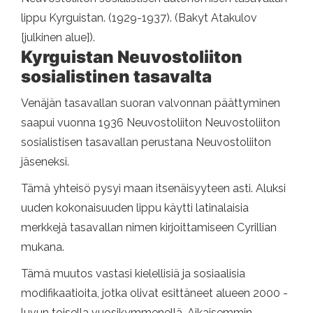
lippu Kyrguistan. (1929-1937). (Bakyt Atakulov
[julkinen alue]).
Kyrguistan Neuvostoliiton
sosialistinen tasavalta
Venäjän tasavallan suoran valvonnan päättyminen
saapui vuonna 1936 Neuvostoliiton Neuvostoliiton
sosialistisen tasavallan perustana Neuvostoliiton
jäseneksi.
Tämä yhteisö pysyi maan itsenäisyyteen asti. Aluksi
uuden kokonaisuuden lippu käytti latinalaisia ​​
merkkejä tasavallan nimen kirjoittamiseen Cyrillian
mukana.
Tämä muutos vastasi kielellisiä ja sosiaalisia
modifikaatioita, jotka olivat esittäneet alueen 2000 -
luvun toisella vuosikymmenellä. Aikaisemmin