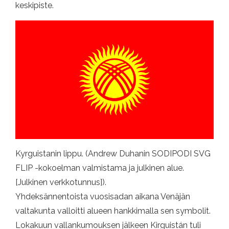
keskipiste.
Kyrguistanin lippu. (Andrew Duhanin SODIPODI SVG
FLIP -kokoelman valmistama ja julkinen alue.
[Julkinen verkkotunnus]).
Yhdeksännentoista vuosisadan aikana Venäjän
valtakunta valloitti alueen hankkimalla sen symbolit.
Lokakuun vallankumouksen jälkeen Kirguistán tuli