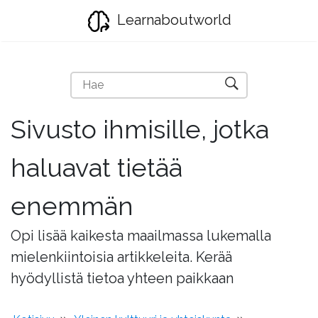
Learnaboutworld
Sivusto ihmisille, jotka
haluavat tietää
enemmän
Opi lisää kaikesta maailmassa lukemalla
mielenkiintoisia artikkeleita. Kerää
hyödyllistä tietoa yhteen paikkaan