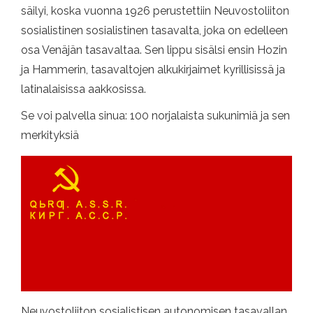
säilyi, koska vuonna 1926 perustettiin Neuvostoliiton
sosialistinen sosialistinen tasavalta, joka on edelleen
osa Venäjän tasavaltaa. Sen lippu sisälsi ensin Hozin
ja Hammerin, tasavaltojen alkukirjaimet kyrillisissä ja
latinalaisissa aakkosissa.
Se voi palvella sinua: 100 norjalaista sukunimiä ja sen
merkityksiä
Neuvostoliiton sosialistisen autonomisen tasavallan