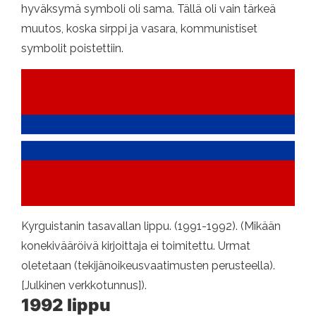
hyväksymä symboli oli sama. Tällä oli vain tärkeä
muutos, koska sirppi ja vasara, kommunistiset
symbolit poistettiin.
Kyrguistanin tasavallan lippu. (1991-1992). (Mikään
konekivääröivä kirjoittaja ei toimitettu. Urmat
oletetaan (tekijänoikeusvaatimusten perusteella).
[Julkinen verkkotunnus]).
1992 lippu