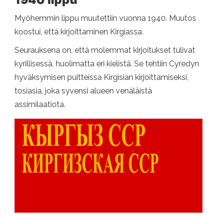
Myöhemmin lippu muutettiin vuonna 1940. Muutos
koostui, että kirjoittaminen Kirgiassa.
Seurauksena on, että molemmat kirjoitukset tulivat
kyrillisessä, huolimatta eri kielistä. Se tehtiin Cyredyn
hyväksymisen puitteissa Kirgisian kirjoittamiseksi,
tosiasia, joka syvensi alueen venäläistä
assimilaatiota.