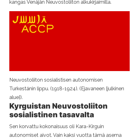
kangas Venäjän Neuvostoliiton alkukirjaimilla.
Neuvostoliiton sosialistisen autonomisen
Turkestánin lippu. (1918-1924). (Ejavaneen [julkinen
alue]).
Kyrguistan Neuvostoliiton
sosialistinen tasavalta
Sen korvattu kokonaisuus oli Kara-Kirguin
autonomiset aivot. Vain kaksi vuotta tämä asema