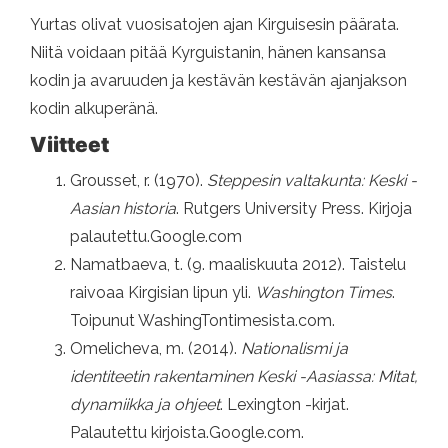
Yurtas olivat vuosisatojen ajan Kirguisesin päärata.
Niitä voidaan pitää Kyrguistanin, hänen kansansa
kodin ja avaruuden ja kestävän kestävän ajanjakson
kodin alkuperänä.
Viitteet
Grousset, r. (1970).
Steppesin valtakunta: Keski -
Aasian historia
. Rutgers University Press. Kirjoja
palautettu.Google.com
Namatbaeva, t. (9. maaliskuuta 2012). Taistelu
raivoaa Kirgisian lipun yli.
Washington Times
.
Toipunut WashingTontimesista.com.
Omelicheva, m. (2014).
Nationalismi ja
identiteetin rakentaminen Keski -Aasiassa: Mitat,
dynamiikka ja ohjeet
. Lexington -kirjat.
Palautettu kirjoista.Google.com.