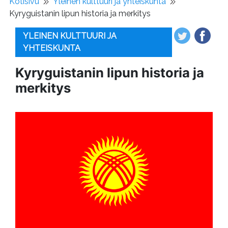
Kotisivu
Yleinen kulttuuri ja yhteiskunta
Kyryguistanin lipun historia ja merkitys
YLEINEN KULTTUURI JA
YHTEISKUNTA
Kyryguistanin lipun historia ja
merkitys