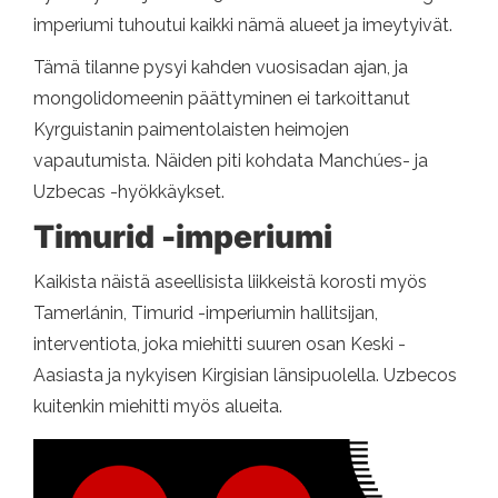
imperiumi tuhoutui kaikki nämä alueet ja imeytyivät.
Tämä tilanne pysyi kahden vuosisadan ajan, ja
mongolidomeenin päättyminen ei tarkoittanut
Kyrguistanin paimentolaisten heimojen
vapautumista. Näiden piti kohdata Manchúes- ja
Uzbecas -hyökkäykset.
Timurid -imperiumi
Kaikista näistä aseellisista liikkeistä korosti myös
Tamerlánin, Timurid -imperiumin hallitsijan,
interventiota, joka miehitti suuren osan Keski -
Aasiasta ja nykyisen Kirgisian länsipuolella. Uzbecos
kuitenkin miehitti myös alueita.