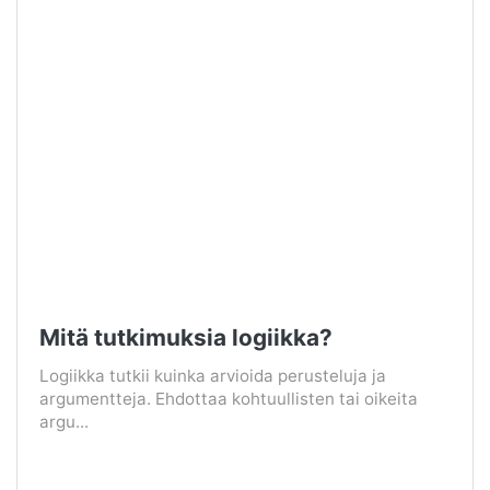
Mitä tutkimuksia logiikka?
Logiikka tutkii kuinka arvioida perusteluja ja
argumentteja. Ehdottaa kohtuullisten tai oikeita
argu...