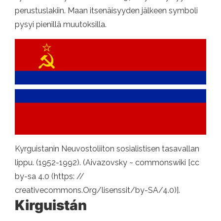
perustuslakiin. Maan itsenäisyyden jälkeen symboli
pysyi pienillä muutoksilla.
Kyrguistanin Neuvostoliiton sosialistisen tasavallan
lippu. (1952-1992). (Aivazovsky ~ commonswiki [cc
by-sa 4.0 (https: //
creativecommons.Org/lisenssit/by-SA/4.0)].
Kirguistán