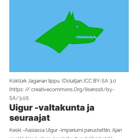
Köktürk Jaganan lippu. (Dolatjan [CC BY-SA 3.0
(https: // creativecommons.Org/lisenssit/by-
SA/3.0)].
Uigur -valtakunta ja
seuraajat
Keski -Aasiassa Uigur -imperiumi perustettiin. Ajan