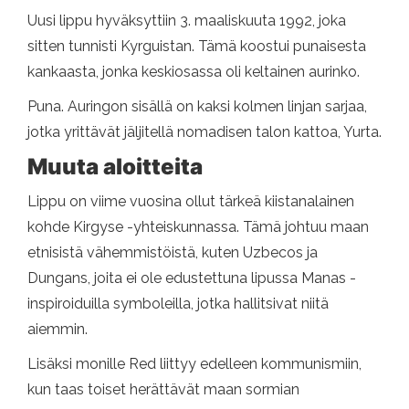
Uusi lippu hyväksyttiin 3. maaliskuuta 1992, joka
sitten tunnisti Kyrguistan. Tämä koostui punaisesta
kankaasta, jonka keskiosassa oli keltainen aurinko.
Puna. Auringon sisällä on kaksi kolmen linjan sarjaa,
jotka yrittävät jäljitellä nomadisen talon kattoa, Yurta.
Muuta aloitteita
Lippu on viime vuosina ollut tärkeä kiistanalainen
kohde Kirgyse -yhteiskunnassa. Tämä johtuu maan
etnisistä vähemmistöistä, kuten Uzbecos ja
Dungans, joita ei ole edustettuna lipussa Manas -
inspiroiduilla symboleilla, jotka hallitsivat niitä
aiemmin.
Lisäksi monille Red liittyy edelleen kommunismiin,
kun taas toiset herättävät maan sormian