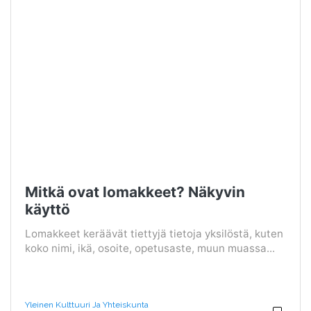
Mitkä ovat lomakkeet? Näkyvin
käyttö
Lomakkeet keräävät tiettyjä tietoja yksilöstä, kuten
koko nimi, ikä, osoite, opetusaste, muun muassa...
Yleinen Kulttuuri Ja Yhteiskunta