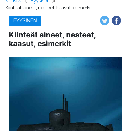
Kotisivu
Fyysinen
Kiinteät aineet, nesteet, kaasut, esimerkit
FYYSINEN
Kiinteät aineet, nesteet,
kaasut, esimerkit