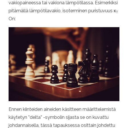
vakiopaineessa tai vakiona lämpötilassa. Esimerkiksi
pitämällä lämpötilavakio, isoterminen puristuvuus κ
T
On:
Ennen kiinteiden aineiden käsitteen määrittelemistä
käytetyn ”delta” -symbolin sijasta se on kuvattu
johdannaisella, tässä tapauksessa osittain johdettu