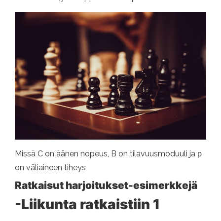
Missä C on äänen nopeus, B on tilavuusmoduuli ja ρ
on väliaineen tiheys
Ratkaisut harjoitukset-esimerkkejä
-Liikunta ratkaistiin 1