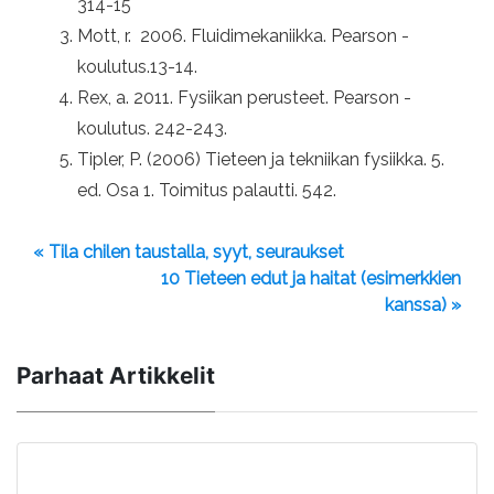
314-15
Mott, r. 2006. Fluidimekaniikka. Pearson -
koulutus.13-14.
Rex, a. 2011. Fysiikan perusteet. Pearson -
koulutus. 242-243.
Tipler, P. (2006) Tieteen ja tekniikan fysiikka. 5.
ed. Osa 1. Toimitus palautti. 542.
« Tila chilen taustalla, syyt, seuraukset
10 Tieteen edut ja haitat (esimerkkien
kanssa) »
Parhaat Artikkelit