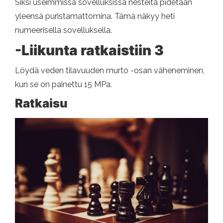
Siksi useimmissa sovelluksissa nesteitä pidetään
yleensä puristamattomina. Tämä näkyy heti
numeerisella sovelluksella.
-Liikunta ratkaistiin 3
Löydä veden tilavuuden murto -osan väheneminen,
kun se on painettu 15 MPa.
Ratkaisu