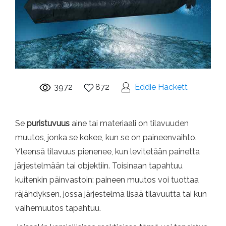
3972
872
Eddie Hackett
Se
puristuvuus
aine tai materiaali on tilavuuden
muutos, jonka se kokee, kun se on paineenvaihto.
Yleensä tilavuus pienenee, kun levitetään painetta
järjestelmään tai objektiin. Toisinaan tapahtuu
kuitenkin päinvastoin: paineen muutos voi tuottaa
räjähdyksen, jossa järjestelmä lisää tilavuutta tai kun
vaihemuutos tapahtuu.