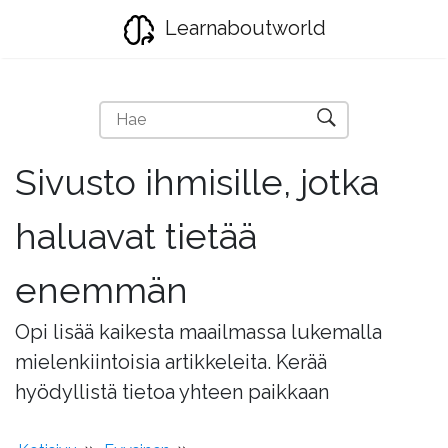
Learnaboutworld
Sivusto ihmisille, jotka
haluavat tietää
enemmän
Opi lisää kaikesta maailmassa lukemalla
mielenkiintoisia artikkeleita. Kerää
hyödyllistä tietoa yhteen paikkaan