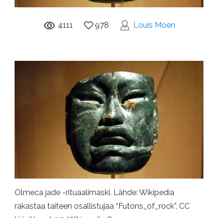
4111
978
Louis Moen
Olmeca jade -rituaalimaski. Lähde: Wikipedia
rakastaa taiteen osallistujaa “Futons_of_rock”, CC