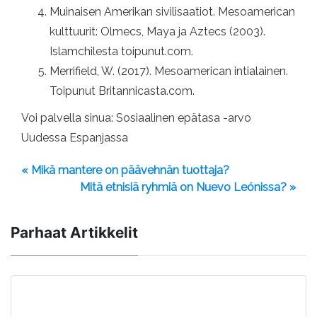
Muinaisen Amerikan sivilisaatiot. Mesoamerican
kulttuurit: Olmecs, Maya ja Aztecs (2003).
Islamchilesta toipunut.com.
Merrifield, W. (2017). Mesoamerican intialainen.
Toipunut Britannicasta.com.
Voi palvella sinua: Sosiaalinen epätasa -arvo
Uudessa Espanjassa
« Mikä mantere on päävehnän tuottaja?
Mitä etnisiä ryhmiä on Nuevo Leónissa? »
Parhaat Artikkelit