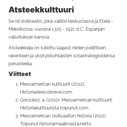
Atsteekkulttuuri
Se oli sivilisaatio, joka vallitsi keskustassa ja Etelä -
Meksikossa, vuosina 1325 - 1521 d.C., Espanjan
valloituksen kanssa.
Atsteekkeja on tutkittu laajasti niiden poliittisen
rakenteen ja yksityiskohtaisten sotastrategioidensa
perusteella.
Viitteet
Mesoamerican kulttuurit (2012).
Historiadexicobreve.com.
González, a. (2010). Mesoamerican kulttuurit.
Historiakulttuurista toipunut.com.
Mesoamerican sivilisaation historia (2012).
Toipunut historiamaailmasta.netto.