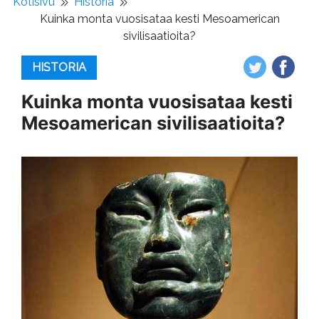
Kotisivu
Historia
Kuinka monta vuosisataa kesti Mesoamerican
sivilisaatioita?
HISTORIA
Kuinka monta vuosisataa kesti
Mesoamerican sivilisaatioita?