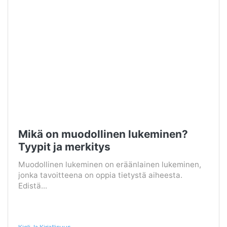
Mikä on muodollinen lukeminen?
Tyypit ja merkitys
Muodollinen lukeminen on eräänlainen lukeminen,
jonka tavoitteena on oppia tietystä aiheesta.
Edistä...