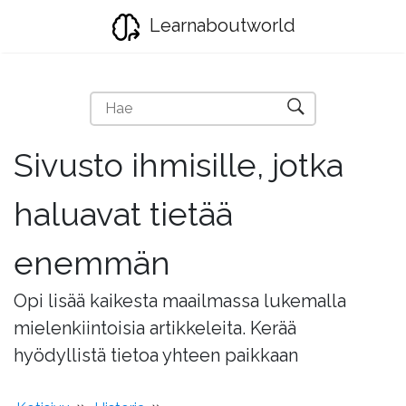
Learnaboutworld
Sivusto ihmisille, jotka
haluavat tietää
enemmän
Opi lisää kaikesta maailmassa lukemalla
mielenkiintoisia artikkeleita. Kerää
hyödyllistä tietoa yhteen paikkaan