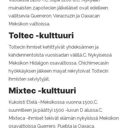
muinaisten zapotecien jälkeläiset ovat edelleen
vallitsevia Guerreron, Veracruzin ja Oaxacan
Meksikon valtioissa.
Toltec -kulttuuri
Toltecin ihmiset kehittyivät yhdeksännen ja
kahdennentoista vuosisadan välillä.C. Nykyisessä
Meksikon Hidalgon osavaltiossa. Chichimecasin
hyökkäyksen jälkeen mayat rekrytoivat Toltecin
ihmisten selviytyjät.
Mixtec -kulttuuri
Kukoisti Etelä -Meksikossa vuonna 1500.C.
suunnilleen ja päättyi 1500 -luvun D alussa.C.
Mixteca -ihmiset tekivät elämän nykyisissä Meksikon
osavaltioissa Guerrero, Puebla ja Oaxaca.