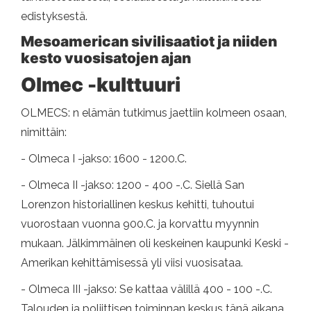
edistyksestä.
Mesoamerican sivilisaatiot ja niiden
kesto vuosisatojen ajan
Olmec -kulttuuri
OLMECS: n elämän tutkimus jaettiin kolmeen osaan,
nimittäin:
- Olmeca I -jakso: 1600 - 1200.C.
- Olmeca II -jakso: 1200 - 400 -.C. Siellä San
Lorenzon historiallinen keskus kehitti, tuhoutui
vuorostaan ​​vuonna 900.C. ja korvattu myynnin
mukaan. Jälkimmäinen oli keskeinen kaupunki Keski -
Amerikan kehittämisessä yli viisi vuosisataa.
- Olmeca III -jakso: Se kattaa välillä 400 - 100 -.C.
Talouden ja poliittisen toiminnan keskus tänä aikana