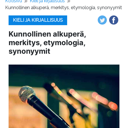
Kotisivu
Kieli ja kirjallisuus
Kunnollinen alkuperä, merkitys, etymologia, synonyymit
KIELI JA KIRJALLISUUS
Kunnollinen alkuperä,
merkitys, etymologia,
synonyymit