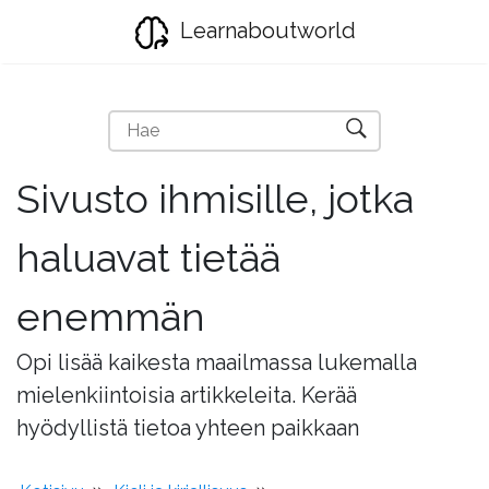
Learnaboutworld
Sivusto ihmisille, jotka
haluavat tietää
enemmän
Opi lisää kaikesta maailmassa lukemalla
mielenkiintoisia artikkeleita. Kerää
hyödyllistä tietoa yhteen paikkaan