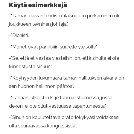
Käytä esimerkkejä
-"Tämän päivän lehdistötilaisuuden purkaminen oli
joukkueen tekninen johtaja".
-"Dichisti.
-"Monet ovat paniikkiin suurelle yleisölle".
-"Se, että et vastaa viesteihin, on, että sinulla ei ole
kiinnostusta sinuun".
-"Köyhyyden lukumäärä tämän hallituksen aikana on
sen huonon hallinnon päätös".
-"Tänään julkaistiin kirje tuomioistuimessa, jossa
dekoni ei ole ollut vastuussa tapahtuneesta.".
-"Sinun on koulutettava oratoriokykyäsi voidaksesi
olla seuraavassa kongressissa".