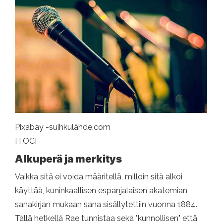
Pixabay -suihkulähde.com
[TOC]
Alkuperä ja merkitys
Vaikka sitä ei voida määritellä, milloin sitä alkoi
käyttää, kuninkaallisen espanjalaisen akatemian
sanakirjan mukaan sana sisällytettiin vuonna 1884.
Tällä hetkellä Rae tunnistaa sekä "kunnollisen" että