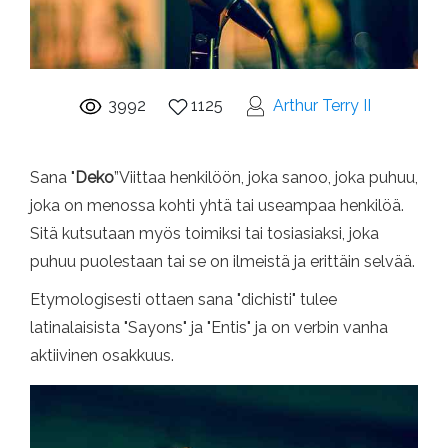
3992
1125
Arthur Terry II
Sana "
Deko
”Viittaa henkilöön, joka sanoo, joka puhuu,
joka on menossa kohti yhtä tai useampaa henkilöä.
Sitä kutsutaan myös toimiksi tai tosiasiaksi, joka
puhuu puolestaan ​​tai se on ilmeistä ja erittäin selvää.
Etymologisesti ottaen sana "dichisti" tulee
latinalaisista "Sayons" ja "Entis" ja on verbin vanha
aktiivinen osakkuus.