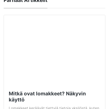
Parhaat Artikkelit
Mitkä ovat lomakkeet? Näkyvin
käyttö
Lomakkeet keräävät tiettyjä tietoja yksilöstä, kuten