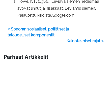
Howe, h. F. (1986). Leviävä siemen hedelmää
syövät linnut ja nisäkkäät. Leviämis siemen.
Palautettu kirjoista.Google.com
« Sonoran sosiaaliset, poliittiset ja
taloudelliset komponentit
Keinotekoiset rajat »
Parhaat Artikkelit