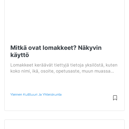
Mitkä ovat lomakkeet? Näkyvin
käyttö
Lomakkeet keräävät tiettyjä tietoja yksilöstä, kuten
koko nimi, ikä, osoite, opetusaste, muun muassa...
Yleinen Kulttuuri Ja Yhteiskunta