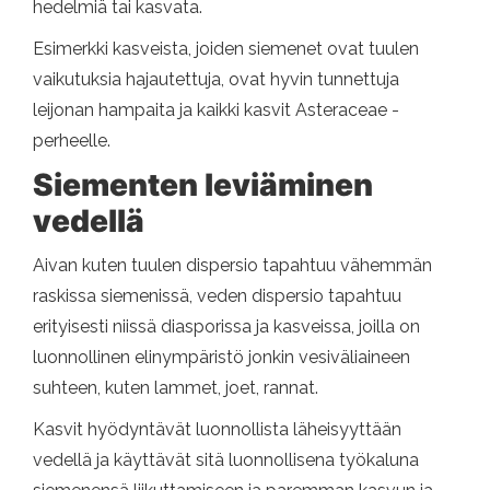
hedelmiä tai kasvata.
Esimerkki kasveista, joiden siemenet ovat tuulen
vaikutuksia hajautettuja, ovat hyvin tunnettuja
leijonan hampaita ja kaikki kasvit Asteraceae -
perheelle.
Siementen leviäminen
vedellä
Aivan kuten tuulen dispersio tapahtuu vähemmän
raskissa siemenissä, veden dispersio tapahtuu
erityisesti niissä diasporissa ja kasveissa, joilla on
luonnollinen elinympäristö jonkin vesiväliaineen
suhteen, kuten lammet, joet, rannat.
Kasvit hyödyntävät luonnollista läheisyyttään
vedellä ja käyttävät sitä luonnollisena työkaluna