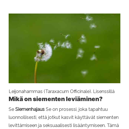
Leijonahammas (Taraxacum Officinale). Lisenssillä
Mikä on siementen leviäminen?
Se
Siemenhajaus
Se on prosessi, joka tapahtuu
luonnollisesti, että jotkut kasvit käyttävät siementen
levittämiseen ja seksuaalisesti lisääntymiseen. Tämä