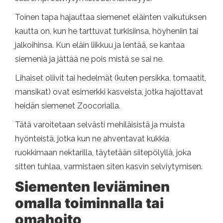
Toinen tapa hajauttaa siemenet eläinten vaikutuksen
kautta on, kun he tarttuvat turkisiinsa, höyheniin tai
jalkoihinsa. Kun eläin liikkuu ja lentää, se kantaa
siemeniä ja jättää ne pois mistä se sai ne.
Lihaiset oliivit tai hedelmät (kuten persikka, tomaatit,
mansikat) ovat esimerkki kasveista, jotka hajottavat
heidän siemenet Zoocorialla.
Tätä varoitetaan selvästi mehiläisistä ja muista
hyönteistä, jotka kun ne ahventavat kukkia
ruokkimaan nektarilla, täytetään siitepölyllä, joka
sitten tuhlaa, varmistaen siten kasvin selviytymisen.
Siementen leviäminen
omalla toiminnalla tai
omahoito