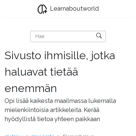
Learnaboutworld
Sivusto ihmisille, jotka
haluavat tietää
enemmän
Opi lisää kaikesta maailmassa lukemalla
mielenkiintoisia artikkeleita. Kerää
hyödyllistä tietoa yhteen paikkaan