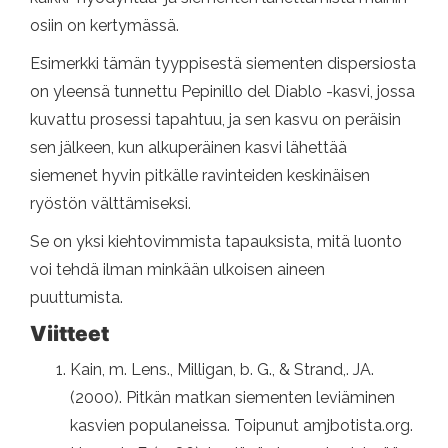
osiin on kertymässä.
Esimerkki tämän tyyppisestä siementen dispersiosta
on yleensä tunnettu Pepinillo del Diablo -kasvi, jossa
kuvattu prosessi tapahtuu, ja sen kasvu on peräisin
sen jälkeen, kun alkuperäinen kasvi lähettää
siemenet hyvin pitkälle ravinteiden keskinäisen
ryöstön välttämiseksi.
Se on yksi kiehtovimmista tapauksista, mitä luonto
voi tehdä ilman minkään ulkoisen aineen
puuttumista.
Viitteet
Kain, m. Lens., Milligan, b. G., & Strand,. JA.
(2000). Pitkän matkan siementen leviäminen
kasvien populaneissa. Toipunut amjbotista.org.