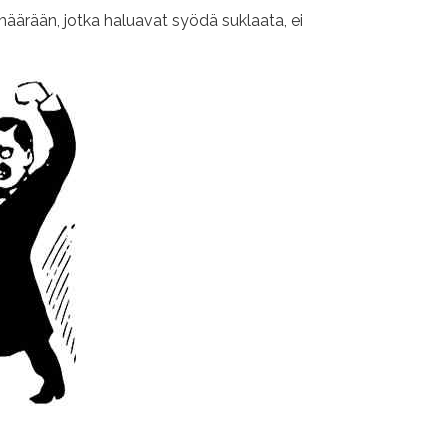
umäärään, jotka haluavat syödä suklaata, ei