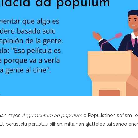
utaan myös
Argumentum ad populum
o Populistinen sofismi, o
. Eli perustelu perustuu siihen, mitä hän ajattelee tai sanoo