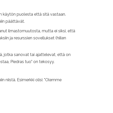
n käytön puolesta että sitä vastaan.
iin päättävät.
nut ilmastomuutosta, mutta ei siksi, että
ksiin ja resurssien sovellukset (hiilen
, jotka sanovat tai ajattelevat, että on
staa, Piedras tuo" on tekosyy.
n niistä. Esimerkki olisi: "Olemme