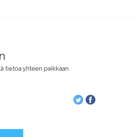
än
tä tietoa yhteen paikkaan