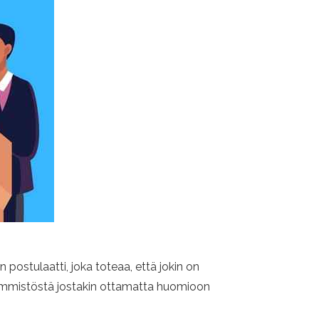
n postulaatti, joka toteaa, että jokin on
 enemmistöstä jostakin ottamatta huomioon