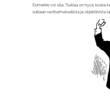
Esimerkki voi olla: "Suklaa on hyvä, koska k
suklaan ravitsemuksellista ja objektiivista l