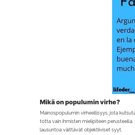
Mikä on populumin virhe?
Mainospopulumin virheellisyys, jota kuts
totta vain ihmisten mielipiteen perusteella
lausuntoa väittävät objektiiviset syyt.