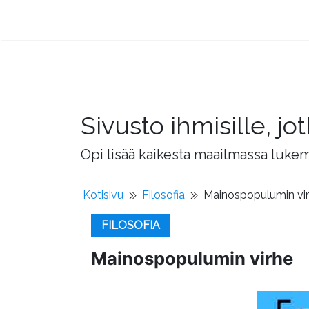
Sivusto ihmisille, 
Opi lisää kaikesta maailmassa lukema
Kotisivu
Filosofia
Mainospopulumin vi
FILOSOFIA
Mainospopulumin virhe