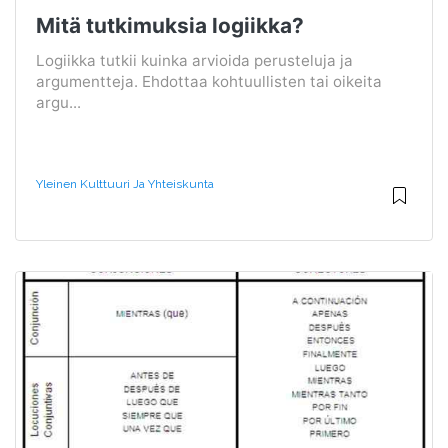
Mitä tutkimuksia logiikka?
Logiikka tutkii kuinka arvioida perusteluja ja
argumentteja. Ehdottaa kohtuullisten tai oikeita
argu...
Yleinen Kulttuuri Ja Yhteiskunta