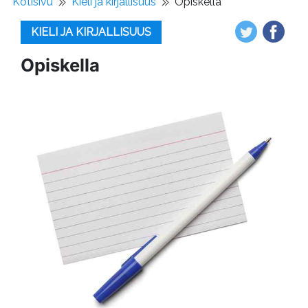
Kotisivu
Kieli ja kirjallisuus
Opiskella
KIELI JA KIRJALLISUUS
Opiskella