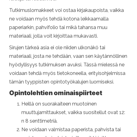
Tutkimuslomakkeet voi ostaa kirjakaupoista, vaikka
ne voidaan myös tehdä kotona leikkaamalla
paperiarkin, pahvifolio tai mikä tahansa muu
materiaali, jolla voit kirjoittaa mukavasti.
Sirujen tärkeä asia ei ole niiden ulkonäkö tai
materiaali, josta ne tehdään, vaan sen käytännöllinen
hyödyllisyys tutkimuksen avuksi. Tässä mielessä ne
voidaan tehdä myös tietokoneella, erityisohjelmissa
tämän tyyppisten opintotyökalujen luomiseksi.
Opintolehtien ominaispiirteet
Heillä on suorakaiteen muotoinen
muuttujamittaukset, vaikka suositellut ovat 12:
n 8 senttimetriä.
Ne voidaan valmistaa paperista, pahvista tai