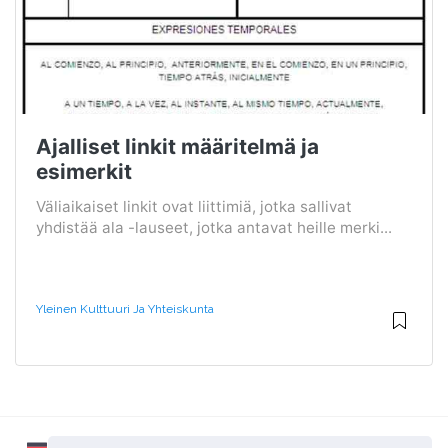
Ajalliset linkit määritelmä ja
esimerkit
Väliaikaiset linkit ovat liittimiä, jotka sallivat
yhdistää ala -lauseet, jotka antavat heille merki...
Yleinen Kulttuuri Ja Yhteiskunta