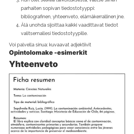
parhaiten sopivan tiedostotyyppi:
bibliografinen, yhteenveto, elämäkerrallinen jne.
Älä unohda sijoittaa kaikki vaadittavat tiedot
valitsemallesi tiedostotyypille.
Voi palvella sinua: kuvaavat adjektiivit
Opintolomake -esimerkit
Yhteenveto