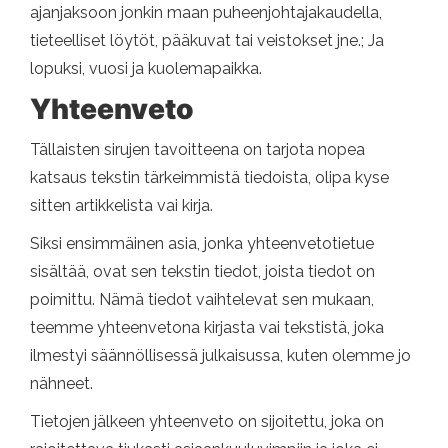
ajanjaksoon jonkin maan puheenjohtajakaudella,
tieteelliset löytöt, pääkuvat tai veistokset jne.; Ja
lopuksi, vuosi ja kuolemapaikka.
Yhteenveto
Tällaisten sirujen tavoitteena on tarjota nopea
katsaus tekstin tärkeimmistä tiedoista, olipa kyse
sitten artikkelista vai kirja.
Siksi ensimmäinen asia, jonka yhteenvetotietue
sisältää, ovat sen tekstin tiedot, joista tiedot on
poimittu. Nämä tiedot vaihtelevat sen mukaan,
teemme yhteenvetona kirjasta vai tekstistä, joka
ilmestyi säännöllisessä julkaisussa, kuten olemme jo
nähneet.
Tietojen jälkeen yhteenveto on sijoitettu, joka on