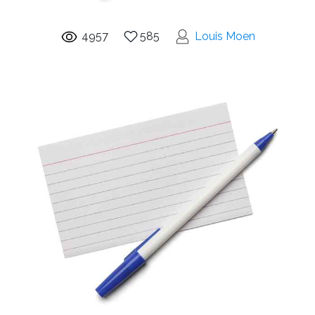
4957
585
Louis Moen