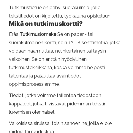
Tutkimustietue on pahvi suorakulmio, jolle
tekstitiedot on kirjoitettu, työkaluna opiskeluun
Mikä on tutkimuskortti?
Eräs
Tutkimuslomake
Se on paperi- tai
suorakulmainen kortti, noin 12 - 8 senttimetriä, jotka
voidaan naarmuttaa, nelinkertainen tai täysin
valkoinen. Se on erittäin hyödyllinen
tutkimustekniikkana, koska voimme helposti
tallentaa ja palauttaa avaintiedot
oppimisprosessiamme.
Tiedot, jotka voimme tallentaa tiedostoon
kappaleet, jotka tiivistävät pidemmän tekstin
lukemisen olennaiset.
Valkoisissa siruissa, toisin sanoen ne, joilla ei ole
raidoja tai ruudukkoa.