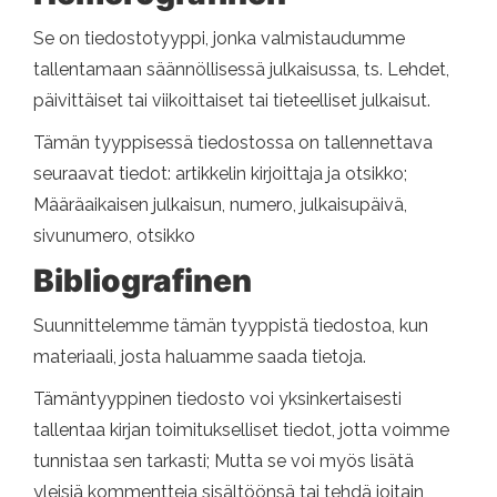
Se on tiedostotyyppi, jonka valmistaudumme
tallentamaan säännöllisessä julkaisussa, ts. Lehdet,
päivittäiset tai viikoittaiset tai tieteelliset julkaisut.
Tämän tyyppisessä tiedostossa on tallennettava
seuraavat tiedot: artikkelin kirjoittaja ja otsikko;
Määräaikaisen julkaisun, numero, julkaisupäivä,
sivunumero, otsikko
Bibliografinen
Suunnittelemme tämän tyyppistä tiedostoa, kun
materiaali, josta haluamme saada tietoja.
Tämäntyyppinen tiedosto voi yksinkertaisesti
tallentaa kirjan toimitukselliset tiedot, jotta voimme
tunnistaa sen tarkasti; Mutta se voi myös lisätä
yleisiä kommentteja sisältöönsä tai tehdä joitain