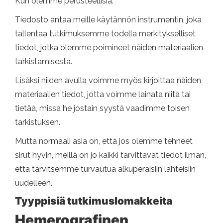
Kun olemme perusteellisia.
Tiedosto antaa meille käytännön instrumentin, joka
tallentaa tutkimuksemme todella merkitykselliset
tiedot, jotka olemme poimineet näiden materiaalien
tarkistamisesta.
Lisäksi niiden avulla voimme myös kirjoittaa näiden
materiaalien tiedot, jotta voimme lainata niitä tai
tietää, missä he jostain syystä vaadimme toisen
tarkistuksen.
Mutta normaali asia on, että jos olemme tehneet
sirut hyvin, meillä on jo kaikki tarvittavat tiedot ilman,
että tarvitsemme turvautua alkuperäisiin lähteisiin
uudelleen.
Tyyppisiä tutkimuslomakkeita
Hemerografinen