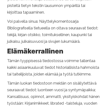
pisteitä tietyn tekstin lausunnon ympärillä tai
kirjoittaa tapaaminen.
Voi palvella sinua: Näyttelykomentosarja
Bibliografisella tietueella on oltava seuraavat tiedot:
tekijä, kirjan otsikko, toimituksellinen, kaupunki tai
julkaisu, julkaisuvuosi ja sivujen lukumäärä.
Elämäkerrallinen
Tämän tyyppisessä tiedostossa voimme tallentaa
kaikki asiaankuuluvat tiedot historiallisista hahmoista
tai taiteilijoista, joiden elämää ja työtä tutkimme.
Tämän luokan tiedostoon meidän on sisällytettävä
seuraavat tiedot: luonteen vuosi ja syntymäpaikka;
Kansallisuus, opinnot, ammatti, yksityiskohdat hänen
työstään: Kirjanimikkeet, librated -taisteluja, vuoden