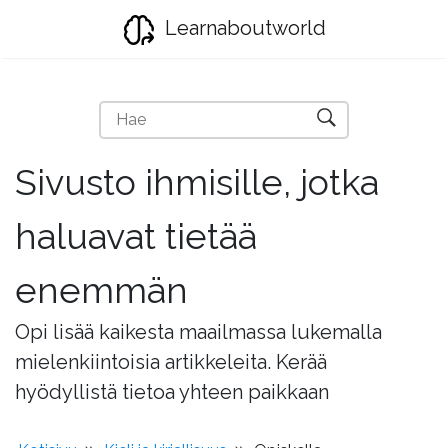
Learnaboutworld
Sivusto ihmisille, jotka
haluavat tietää
enemmän
Opi lisää kaikesta maailmassa lukemalla
mielenkiintoisia artikkeleita. Kerää
hyödyllistä tietoa yhteen paikkaan