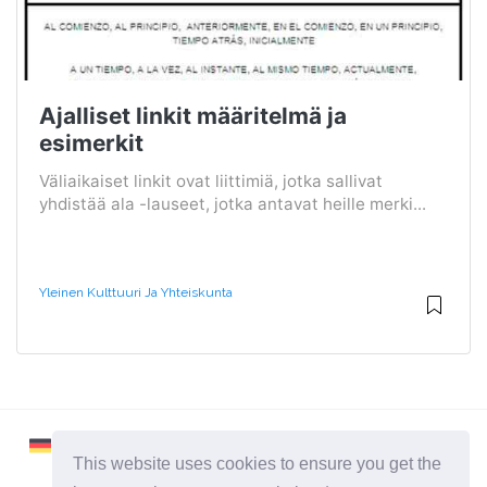
Ajalliset linkit määritelmä ja
esimerkit
Väliaikaiset linkit ovat liittimiä, jotka sallivat
yhdistää ala -lauseet, jotka antavat heille merki...
Yleinen Kulttuuri Ja Yhteiskunta
This website uses cookies to ensure you get the