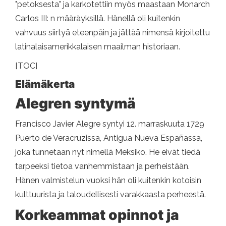
"petoksesta" ja karkotettiin myös maastaan ​​Monarch
Carlos III: n määräyksillä. Hänellä oli kuitenkin
vahvuus siirtyä eteenpäin ja jättää nimensä kirjoitettu
latinalaisamerikkalaisen maailman historiaan.
[TOC]
Elämäkerta
Alegren syntymä
Francisco Javier Alegre syntyi 12. marraskuuta 1729
Puerto de Veracruzissa, Antigua Nueva Españassa,
joka tunnetaan nyt nimellä Meksiko. He eivät tiedä
tarpeeksi tietoa vanhemmistaan ​​ja perheistään.
Hänen valmistelun vuoksi hän oli kuitenkin kotoisin
kulttuurista ja taloudellisesti varakkaasta perheestä.
Korkeammat opinnot ja