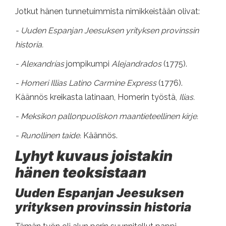
Jotkut hänen tunnetuimmista nimikkeistään olivat:
- Uuden Espanjan Jeesuksen yrityksen provinssin
historia.
- Alexandrías
jompikumpi
Alejandrados
(1775).
- Homeri Illias Latino Carmine Express
(1776).
Käännös kreikasta latinaan, Homerin työstä,
Ilias.
- Meksikon pallonpuoliskon maantieteellinen kirje.
- Runollinen taide.
Käännös.
Lyhyt kuvaus joistakin
hänen teoksistaan
Uuden Espanjan Jeesuksen
yrityksen provinssin historia