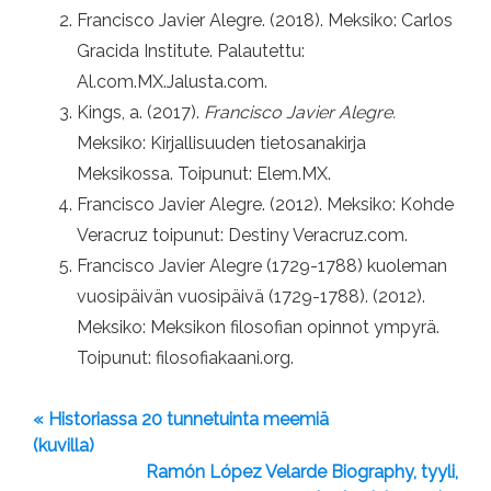
Francisco Javier Alegre. (2018). Meksiko: Carlos
Gracida Institute. Palautettu:
Al.com.MX.Jalusta.com.
Kings, a. (2017).
Francisco Javier Alegre.
Meksiko: Kirjallisuuden tietosanakirja
Meksikossa. Toipunut: Elem.MX.
Francisco Javier Alegre. (2012). Meksiko: Kohde
Veracruz toipunut: Destiny Veracruz.com.
Francisco Javier Alegre (1729-1788) kuoleman
vuosipäivän vuosipäivä (1729-1788). (2012).
Meksiko: Meksikon filosofian opinnot ympyrä.
Toipunut: filosofiakaani.org.
« Historiassa 20 tunnetuinta meemiä
(kuvilla)
Ramón López Velarde Biography, tyyli,