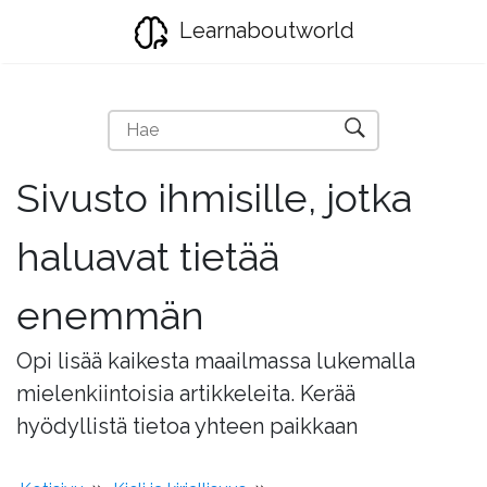
Learnaboutworld
Sivusto ihmisille, jotka
haluavat tietää
enemmän
Opi lisää kaikesta maailmassa lukemalla
mielenkiintoisia artikkeleita. Kerää
hyödyllistä tietoa yhteen paikkaan