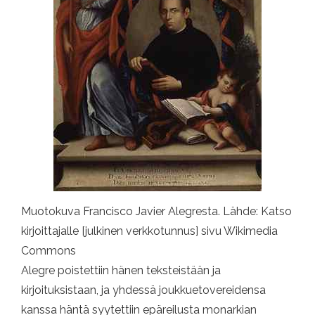
Muotokuva Francisco Javier Alegresta. Lähde: Katso
kirjoittajalle [julkinen verkkotunnus] sivu Wikimedia
Commons
Alegre poistettiin hänen teksteistään ja
kirjoituksistaan, ja yhdessä joukkuetovereidensa
kanssa häntä syytettiin epäreilusta monarkian