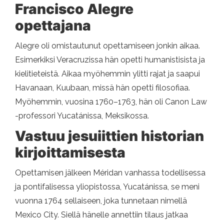
Francisco Alegre
opettajana
Alegre oli omistautunut opettamiseen jonkin aikaa.
Esimerkiksi Veracruzissa hän opetti humanistisista ja
kielitieteistä. Aikaa myöhemmin ylitti rajat ja saapui
Havanaan, Kuubaan, missä hän opetti filosofiaa.
Myöhemmin, vuosina 1760–1763, hän oli Canon Law
-professori Yucatánissa, Meksikossa.
Vastuu jesuiittien historian
kirjoittamisesta
Opettamisen jälkeen Méridan vanhassa todellisessa
ja pontifalisessa yliopistossa, Yucatánissa, se meni
vuonna 1764 sellaiseen, joka tunnetaan nimellä
Mexico City. Siellä hänelle annettiin tilaus jatkaa