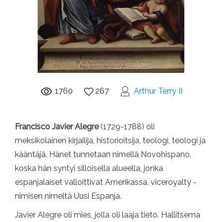
1760
267
Arthur Terry II
Francisco Javier Alegre
(1729-1788) oli
meksikolainen kirjailija, historioitsija, teologi, teologi ja
kääntäjä. Hänet tunnetaan nimellä Novohispano,
koska hän syntyi silloisella alueella, jonka
espanjalaiset valloittivat Amerikassa, viceroyalty -
nimisen nimeltä Uusi Espanja.
Javier Alegre oli mies, jolla oli laaja tieto. Hallitsema