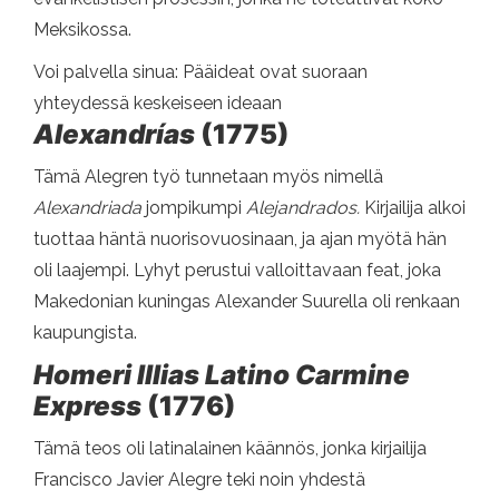
Meksikossa.
Voi palvella sinua: Pääideat ovat suoraan
yhteydessä keskeiseen ideaan
Alexandrías
(1775)
Tämä Alegren työ tunnetaan myös nimellä
Alexandriada
jompikumpi
Alejandrados.
Kirjailija alkoi
tuottaa häntä nuorisovuosinaan, ja ajan myötä hän
oli laajempi. Lyhyt perustui valloittavaan feat, joka
Makedonian kuningas Alexander Suurella oli renkaan
kaupungista.
Homeri Illias Latino Carmine
Express
(1776)
Tämä teos oli latinalainen käännös, jonka kirjailija
Francisco Javier Alegre teki noin yhdestä