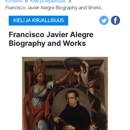
Kotisivu
Kieli ja kirjallisuus
Francisco Javier Alegre Biography and Works
KIELI JA KIRJALLISUUS
Francisco Javier Alegre
Biography and Works