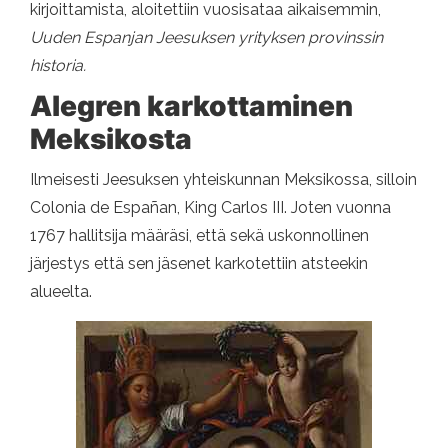
kirjoittamista, aloitettiin vuosisataa aikaisemmin,
Uuden Espanjan Jeesuksen yrityksen provinssin
historia.
Alegren karkottaminen
Meksikosta
Ilmeisesti Jeesuksen yhteiskunnan Meksikossa, silloin
Colonia de Españan, King Carlos III. Joten vuonna
1767 hallitsija määräsi, että sekä uskonnollinen
järjestys että sen jäsenet karkotettiin atsteekin
alueelta.