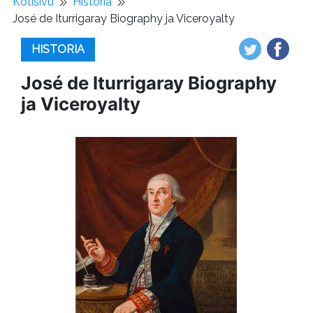
Kotisivu
Historia
José de Iturrigaray Biography ja Viceroyalty
HISTORIA
José de Iturrigaray Biography
ja Viceroyalty