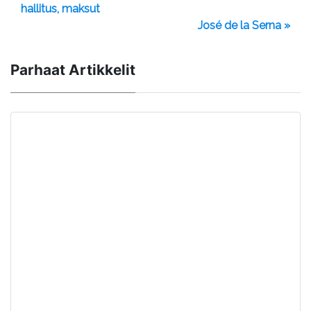
hallitus, maksut
José de la Serna »
Parhaat Artikkelit