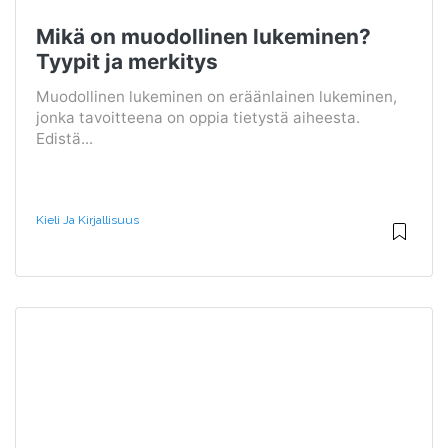
Mikä on muodollinen lukeminen?
Tyypit ja merkitys
Muodollinen lukeminen on eräänlainen lukeminen,
jonka tavoitteena on oppia tietystä aiheesta.
Edistä...
Kieli Ja Kirjallisuus