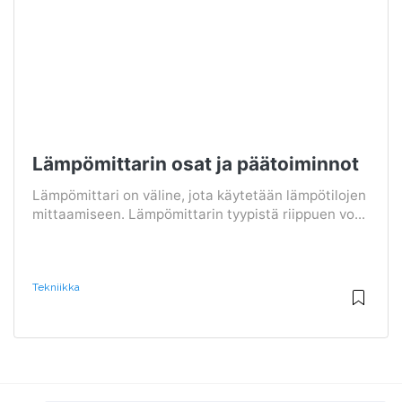
Lämpömittarin osat ja päätoiminnot
Lämpömittari on väline, jota käytetään lämpötilojen
mittaamiseen. Lämpömittarin tyypistä riippuen vo...
Tekniikka