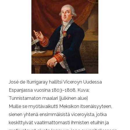
José de Iturrigaray hallitsi Viceroyn Uudessa
Espanjassa vuosina 1803–1808. Kuva:
Tunnistamaton maalari [julkinen alue]
Muille se myötävaikutti Meksikon itsenäisyyteen,
sienen yhtenä ensimmäisistä viceroyista, jotka
keskittyivät vaatimattomasti ihmisten etuihin ja