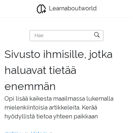
Learnaboutworld
Sivusto ihmisille, jotka
haluavat tietää
enemmän
Opi lisää kaikesta maailmassa lukemalla
mielenkiintoisia artikkeleita. Kerää
hyödyllistä tietoa yhteen paikkaan