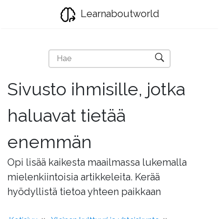
Learnaboutworld
Sivusto ihmisille, jotka
haluavat tietää
enemmän
Opi lisää kaikesta maailmassa lukemalla
mielenkiintoisia artikkeleita. Kerää
hyödyllistä tietoa yhteen paikkaan