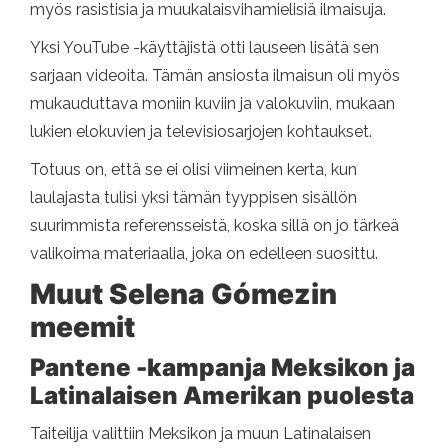
myös rasistisia ja muukalaisvihamielisiä ilmaisuja.
Yksi YouTube -käyttäjistä otti lauseen lisätä sen
sarjaan videoita. Tämän ansiosta ilmaisun oli myös
mukauduttava moniin kuviin ja valokuviin, mukaan
lukien elokuvien ja televisiosarjojen kohtaukset.
Totuus on, että se ei olisi viimeinen kerta, kun
laulajasta tulisi yksi tämän tyyppisen sisällön
suurimmista referensseistä, koska sillä on jo tärkeä
valikoima materiaalia, joka on edelleen suosittu.
Muut Selena Gómezin
meemit
Pantene -kampanja Meksikon ja
Latinalaisen Amerikan puolesta
Taiteilija valittiin Meksikon ja muun Latinalaisen