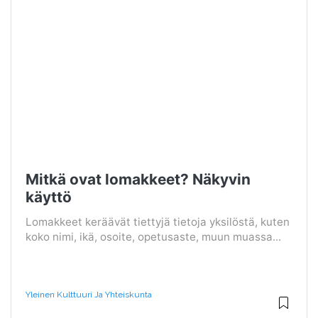
Mitkä ovat lomakkeet? Näkyvin
käyttö
Lomakkeet keräävät tiettyjä tietoja yksilöstä, kuten
koko nimi, ikä, osoite, opetusaste, muun muassa...
Yleinen Kulttuuri Ja Yhteiskunta