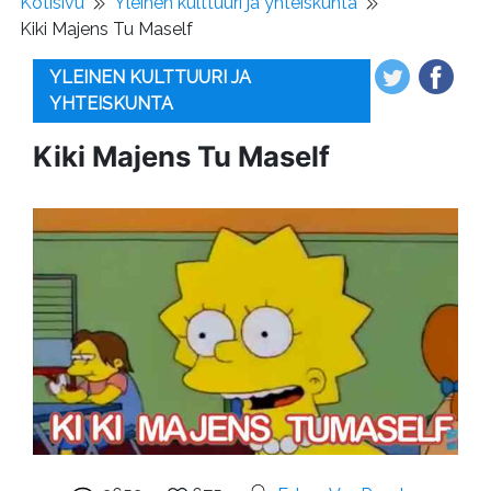
Kotisivu
Yleinen kulttuuri ja yhteiskunta
Kiki Majens Tu Maself
YLEINEN KULTTUURI JA
YHTEISKUNTA
Kiki Majens Tu Maself