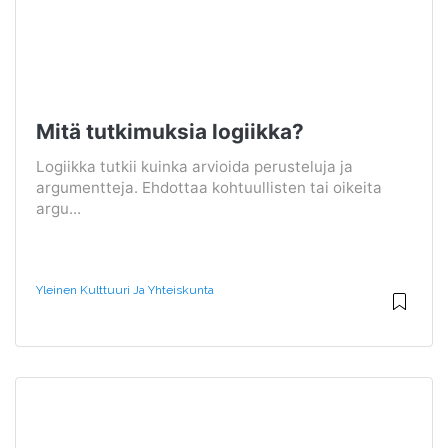
Mitä tutkimuksia logiikka?
Logiikka tutkii kuinka arvioida perusteluja ja
argumentteja. Ehdottaa kohtuullisten tai oikeita
argu...
Yleinen Kulttuuri Ja Yhteiskunta