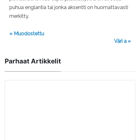
puhua englantia tai jonka aksentti on huomattavasti
merkitty.
« Muodostettu
Väri a »
Parhaat Artikkelit