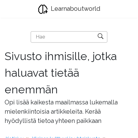
Learnaboutworld
Sivusto ihmisille, jotka
haluavat tietää
enemmän
Opi lisää kaikesta maailmassa lukemalla
mielenkiintoisia artikkeleita. Kerää
hyödyllistä tietoa yhteen paikkaan