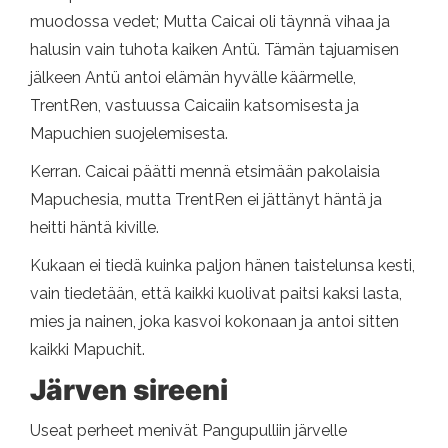
muodossa vedet; Mutta Caicai oli täynnä vihaa ja
halusin vain tuhota kaiken Antü. Tämän tajuamisen
jälkeen Antü antoi elämän hyvälle käärmelle,
TrentRen, vastuussa Caicaiin katsomisesta ja
Mapuchien suojelemisesta.
Kerran. Caicai päätti mennä etsimään pakolaisia ​​
Mapuchesia, mutta TrentRen ei jättänyt häntä ja
heitti häntä kiville.
Kukaan ei tiedä kuinka paljon hänen taistelunsa kesti,
vain tiedetään, että kaikki kuolivat paitsi kaksi lasta,
mies ja nainen, joka kasvoi kokonaan ja antoi sitten
kaikki Mapuchit.
Järven sireeni
Useat perheet menivät Pangupulliin järvelle