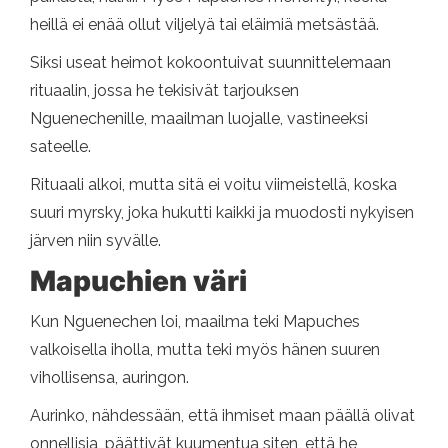
heillä ei enää ollut viljelyä tai eläimiä metsästää.
Siksi useat heimot kokoontuivat suunnittelemaan
rituaalin, jossa he tekisivät tarjouksen
Nguenechenille, maailman luojalle, vastineeksi
sateelle.
Rituaali alkoi, mutta sitä ei voitu viimeistellä, koska
suuri myrsky, joka hukutti kaikki ja muodosti nykyisen
järven niin syvälle.
Mapuchien väri
Kun Nguenechen loi, maailma teki Mapuches
valkoisella iholla, mutta teki myös hänen suuren
vihollisensa, auringon.
Aurinko, nähdessään, että ihmiset maan päällä olivat
onnellisia, päättivät kuumentua siten, että he