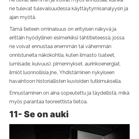
ne tulevat tulevaisuudessa käyttäytymisanalyysin ja
ajan myötä.
Tämä tieteen ominaisuus on erityisen näkyvä ja
erittäin hyödyllinen esimerkiksi tähtitieteessä, jossa
ne voivat ennustaa enemmän tai vähemmän
onnistuneita näkökohtia, kuten ilmasto (sateet,
lumisade, kuivuus), pimennykset, aurinkoenergiat,
ilmiöt luonnollisia jne., Yhdistäminen nykyiseen
havaintoon historiallisten kuvioiden tutkimuksella.
Ennustaminen on aina sopeutettu ja täydellistä, mikä
myös parantaa teoreettista tietoa.
11- Se on auki