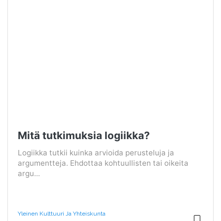
Mitä tutkimuksia logiikka?
Logiikka tutkii kuinka arvioida perusteluja ja
argumentteja. Ehdottaa kohtuullisten tai oikeita
argu...
Yleinen Kulttuuri Ja Yhteiskunta