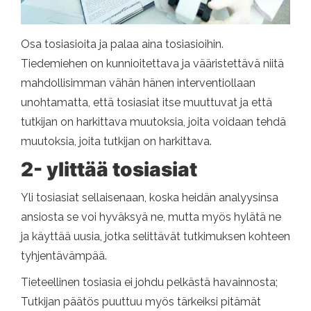
Osa tosiasioita ja palaa aina tosiasioihin.
Tiedemiehen on kunnioitettava ja vääristettävä niitä
mahdollisimman vähän hänen interventiollaan
unohtamatta, että tosiasiat itse muuttuvat ja että
tutkijan on harkittava muutoksia, joita voidaan tehdä
muutoksia, joita tutkijan on harkittava.
2- ylittää tosiasiat
Yli tosiasiat sellaisenaan, koska heidän analyysinsa
ansiosta se voi hyväksyä ne, mutta myös hylätä ne
ja käyttää uusia, jotka selittävät tutkimuksen kohteen
tyhjentävämpää.
Tieteellinen tosiasia ei johdu pelkästä havainnosta;
Tutkijan päätös puuttuu myös tärkeiksi pitämät