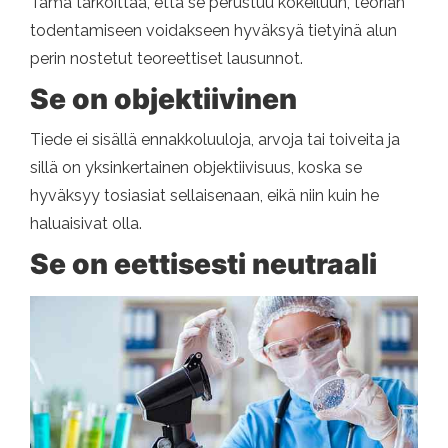
Tämä tarkoittaa, että se perustuu kokeiluun, teorian
todentamiseen voidakseen hyväksyä tietyinä alun
perin nostetut teoreettiset lausunnot.
Se on objektiivinen
Tiede ei sisällä ennakkoluuloja, arvoja tai toiveita ja
sillä on yksinkertainen objektiivisuus, koska se
hyväksyy tosiasiat sellaisenaan, eikä niin kuin he
haluaisivat olla.
Se on eettisesti neutraali