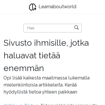
Learnaboutworld
Sivusto ihmisille, jotka
haluavat tietää
enemmän
Opi lisää kaikesta maailmassa lukemalla
mielenkiintoisia artikkeleita. Kerää
hyödyllistä tietoa yhteen paikkaan