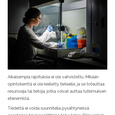
Aikaisempia rajoituksia ei ole vahvistettu. Mikään
opintokenttä ei ole kielletty tieteelle, ja se toteuttaa
resursseja tai tietoja, jotka voivat auttaa tutkimuksen
etenemistä.
Tiedettä ei voida suunnitella pysähtyneissä