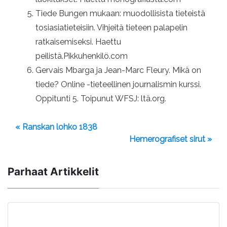
Tiede Bungen mukaan: muodollisista tieteistä
tosiasiatieteisiin. Vihjeitä tieteen palapelin
ratkaisemiseksi. Haettu
peilistä.Pikkuhenkilö.com
Gervais Mbarga ja Jean-Marc Fleury. Mikä on
tiede? Online -tieteellinen journalismin kurssi.
Oppitunti 5. Toipunut WFSJ: ltä.org.
« Ranskan lohko 1838
Hemerografiset sirut »
Parhaat Artikkelit