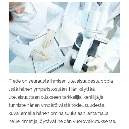
Tiede on seurausta ihmisen uteliaisuudesta oppia
lisää hänen ympäristöstään. Hän käyttää
uteliaisuuttaan ollakseen tarkkailija, keräilijä ja
tunniste hänen ympäröivästä todellisuudesta,
kuvailemalla hänen ominaisuuksiaan, antamalla
heille nimet ja löytävät heidän vuorovaikutuksensa.