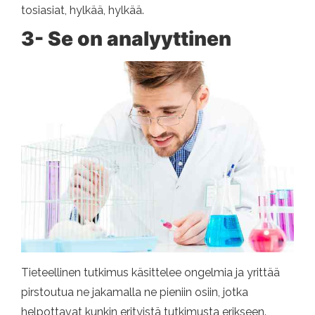
tosiasiat, hylkää, hylkää.
3- Se on analyyttinen
Tieteellinen tutkimus käsittelee ongelmia ja yrittää
pirstoutua ne jakamalla ne pieniin osiin, jotka
helpottavat kunkin erityistä tutkimusta erikseen.