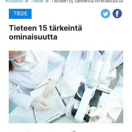
Kotisivu
Tiede
Tieteen 15 tärkeintä ominaisuutta
TIEDE
Tieteen 15 tärkeintä
ominaisuutta