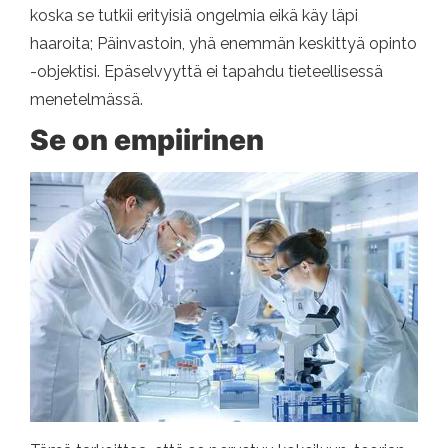
koska se tutkii erityisiä ongelmia eikä käy läpi
haaroita; Päinvastoin, yhä enemmän keskittyä opinto
-objektisi. Epäselvyyttä ei tapahdu tieteellisessä
menetelmässä.
Se on empiirinen