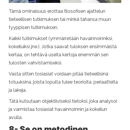
Tämä ominaisuus erottaa filosofisen ajattelun
tieteellisen tutkimuksen tai minkä tahansa muun
tyyppisen tutkimuksen.
Kaikki tutkimukset (ymmärretään havainnoinniksi,
kokeiluiksi jne.), Jotka saavat tuloksen ensimmäistä
kertaa, on tehtävä useita kertoja enemmän sen
tulosten vahvistamiseksi.
Vasta sitten tosiasiat voidaan pitää tieteellisinä
totuuksina, joista lopulta tulee teorioita, periaatteita
ja lakeja.
Tätä kutsutaan objektiiviseksi tietoksi, joka analysoi
ja varmistaa tosiasiat havainnoinnin ja kokeilun
avulla.
8- Se on metodinen