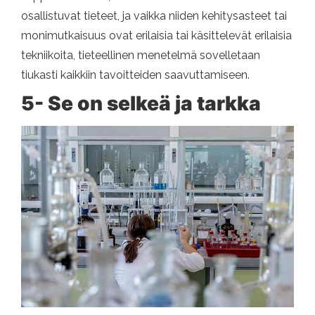
osallistuvat tieteet, ja vaikka niiden kehitysasteet tai
monimutkaisuus ovat erilaisia ​​tai käsittelevät erilaisia
​​tekniikoita, tieteellinen menetelmä sovelletaan
tiukasti kaikkiin tavoitteiden saavuttamiseen.
5- Se on selkeä ja tarkka