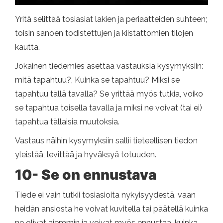
Yritä selittää tosiasiat lakien ja periaatteiden suhteen;
toisin sanoen todistettujen ja kiistattomien tilojen
kautta.
Jokainen tiedemies asettaa vastauksia kysymyksiin:
mitä tapahtuu?, Kuinka se tapahtuu? Miksi se
tapahtuu tällä tavalla? Se yrittää myös tutkia, voiko
se tapahtua toisella tavalla ja miksi ne voivat (tai ei)
tapahtua tällaisia ​​muutoksia.
Vastaus näihin kysymyksiin sallii tieteellisen tiedon
yleistää, levittää ja hyväksyä totuuden.
10- Se on ennustava
Tiede ei vain tutkii tosiasioita nykyisyydestä, vaan
heidän ansiosta he voivat kuvitella tai päätellä kuinka
ne olivat aiemmin ja voivat myös ennustaa, kuinka