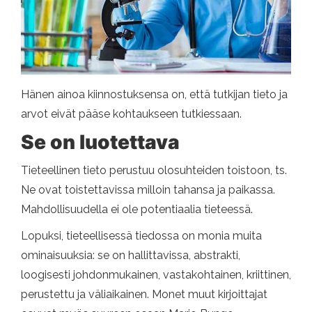
Hänen ainoa kiinnostuksensa on, että tutkijan tieto ja
arvot eivät pääse kohtaukseen tutkiessaan.
Se on luotettava
Tieteellinen tieto perustuu olosuhteiden toistoon, ts.
Ne ovat toistettavissa milloin tahansa ja paikassa.
Mahdollisuudella ei ole potentiaalia tieteessä.
Lopuksi, tieteellisessä tiedossa on monia muita
ominaisuuksia: se on hallittavissa, abstrakti,
loogisesti johdonmukainen, vastakohtainen, kriittinen,
perustettu ja väliaikainen. Monet muut kirjoittajat