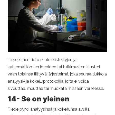
Tieteellinen tieto ei ole eristettyjen ja
kytkemättömien ideoiden tai tutkimusten klusteri,
vaan toisiinsa liittyvä järjestelmä, joka seuraa tiukkoja
analyysi- ja kokeiluprotokollia, joita ei voida
sivuuttaa, muuttaa tai muokata missään vaiheessa.
14- Se on yleinen
Tiede pyrkii analyysinsä ja kokeilunsa avulla