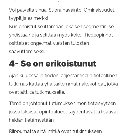
Voi palvella sinua: Suora havainto: Ominaisuudet,
tyypit ja esimerkki
Kun onnistut selittämään jokaisen segmentin, se
yhdistää ne ja selittää myös koko. Tiedeopinnot
osittaiset ongelmat yleisten tulosten
saavuttamiseksi.
4- Se on erikoistunut
Ajan kuluessa ja tiedon laajentamisella tieteellinen
tutkimus kattaa yhä tarkemmat näkökohdat, jotka
ovat alttiita tutkimukselle.
Tämä on johtanut tutkimuksen monitieteisyyteen,
jossa lukuisat opintoalueet täydentävät ja lisäävät
heidän tietämystään.
Riippumatta siitä, mitkä ovat tutkimukseen