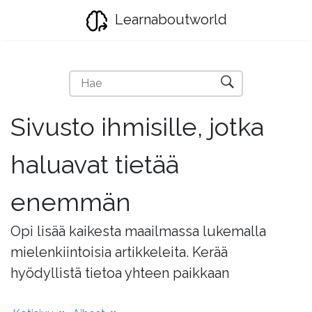
Learnaboutworld
Sivusto ihmisille, jotka
haluavat tietää
enemmän
Opi lisää kaikesta maailmassa lukemalla
mielenkiintoisia artikkeleita. Kerää
hyödyllistä tietoa yhteen paikkaan