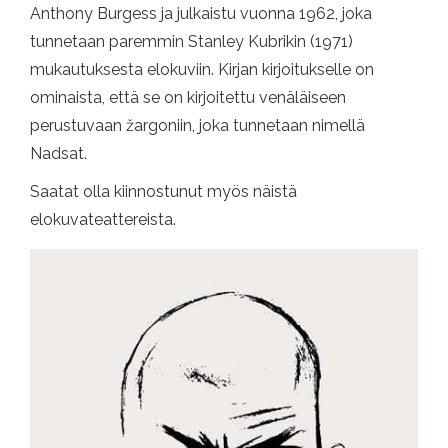
Anthony Burgess ja julkaistu vuonna 1962, joka
tunnetaan paremmin Stanley Kubrikin (1971)
mukautuksesta elokuviin. Kirjan kirjoitukselle on
ominaista, että se on kirjoitettu venäläiseen
perustuvaan žargoniin, joka tunnetaan nimellä
Nadsat.
Saatat olla kiinnostunut myös näistä
elokuvateattereista.