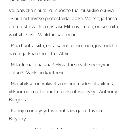
Voi palvella sinua: 101 suositeltua musiikkielokuvia
-Sinun ei tarvitse protestoida, poika. Valitsit, ja tämä
on tulosta valitsemastasi. Mitä nyt tulee, on se, mitä
valitsit itsesi. -Vankilan kapteeni.
-Pidä huolta siitä, mitä sanot, oi himmeä, jos todella
haluat jatkaa elämistä. -Alex.
-Mitä Jumala haluaa? Hyvä tai se valitsee hyvän
polun? -Vankilan kapteeni.
-Merkityksetön väkivalta on nuoruuden etuoikeus;
ylikuorma, mutta puuttuu rakentava kyky. -Anthony
Burgess.
-Kadujen on pysyttävä puhtaina ja eri tavoin. -
Billyboy.