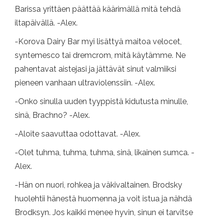
Barissa yrittäen päättää käärimällä mitä tehdä
iltapäivällä. -Alex.
-Korova Dairy Bar myi lisättyä maitoa velocet,
syntemesco tai dremcrom, mitä käytämme. Ne
pahentavat aistejasi ja jättävät sinut valmiiksi
pieneen vanhaan ultraviolenssiin. -Alex.
-Onko sinulla uuden tyyppistä kidutusta minulle,
sinä, Brachno? -Alex.
-Aloite saavuttaa odottavat. -Alex.
-Olet tuhma, tuhma, tuhma, sinä, likainen sumca. -
Alex.
-Hän on nuori, rohkea ja väkivaltainen. Brodsky
huolehtii hänestä huomenna ja voit istua ja nähdä
Brodksyn. Jos kaikki menee hyvin, sinun ei tarvitse