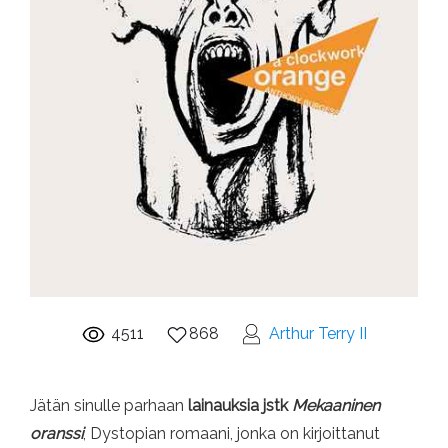
4511
868
Arthur Terry II
Jätän sinulle parhaan
lainauksia jstk
Mekaaninen
oranssi
, Dystopian romaani, jonka on kirjoittanut