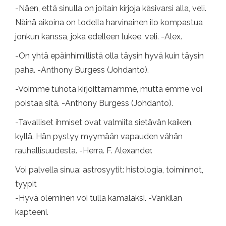
-Näen, että sinulla on joitain kirjoja käsivarsi alla, veli.
Näinä aikoina on todella harvinainen ilo kompastua
jonkun kanssa, joka edelleen lukee, veli. -Alex.
-On yhtä epäinhimillistä olla täysin hyvä kuin täysin
paha. -Anthony Burgess (Johdanto).
-Voimme tuhota kirjoittamamme, mutta emme voi
poistaa sitä. -Anthony Burgess (Johdanto).
-Tavalliset ihmiset ovat valmiita sietävän kaiken,
kyllä. Hän pystyy myymään vapauden vähän
rauhallisuudesta. -Herra. F. Alexander.
Voi palvella sinua: astrosyytit: histologia, toiminnot,
tyypit
-Hyvä oleminen voi tulla kamalaksi. -Vankilan
kapteeni.