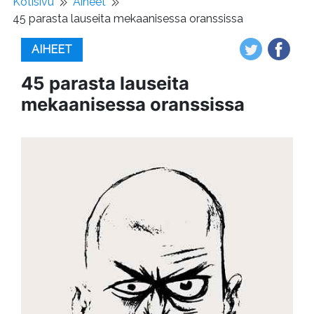
Kotisivu
Aiheet
45 parasta lauseita mekaanisessa oranssissa
AIHEET
45 parasta lauseita
mekaanisessa oranssissa