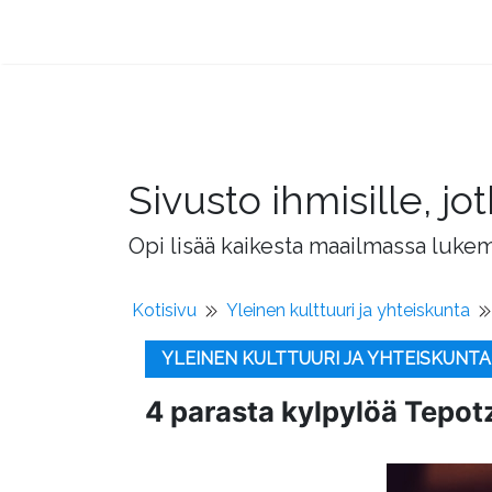
Sivusto ihmisille, 
Opi lisää kaikesta maailmassa lukema
Kotisivu
Yleinen kulttuuri ja yhteiskunta
YLEINEN KULTTUURI JA YHTEISKUNTA
4 parasta kylpylöä Tepot