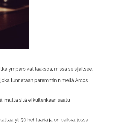
otka ympäröivät laaksoa, missä se sijaitsee.
to, joka tunnetaan paremmin nimellä Arcos
.
lä, mutta sitä ei kuitenkaan saatu
taa yli 50 hehtaaria ja on paikka, jossa