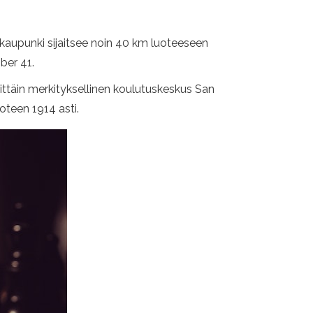
kaupunki sijaitsee noin 40 km luoteeseen
ber 41.
rittäin merkityksellinen koulutuskeskus San
oteen 1914 asti.