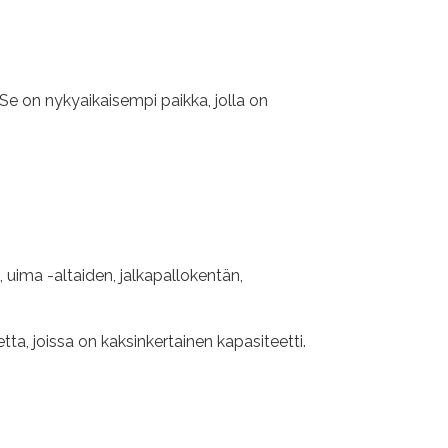
. Se on nykyaikaisempi paikka, jolla on
 uima -altaiden, jalkapallokentän,
a, joissa on kaksinkertainen kapasiteetti.