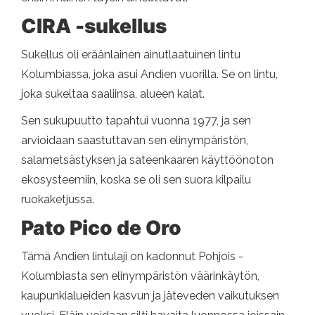
CIRA -sukellus
Sukellus oli eräänlainen ainutlaatuinen lintu
Kolumbiassa, joka asui Andien vuorilla. Se on lintu,
joka sukeltaa saaliinsa, alueen kalat.
Sen sukupuutto tapahtui vuonna 1977, ja sen
arvioidaan saastuttavan sen elinympäristön,
salametsästyksen ja sateenkaaren käyttöönoton
ekosysteemiin, koska se oli sen suora kilpailu
ruokaketjussa.
Pato Pico de Oro
Tämä Andien lintulaji on kadonnut Pohjois -
Kolumbiasta sen elinympäristön väärinkäytön,
kaupunkialueiden kasvun ja jäteveden vaikutuksen