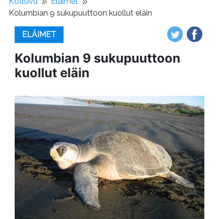
Kotisivu
Eläimet
Kolumbian 9 sukupuuttoon kuollut eläin
ELÄIMET
Kolumbian 9 sukupuuttoon
kuollut eläin