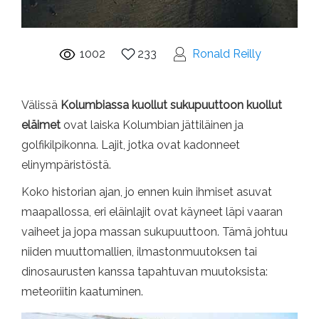
1002
233
Ronald Reilly
Välissä
Kolumbiassa kuollut sukupuuttoon kuollut
eläimet
ovat laiska Kolumbian jättiläinen ja
golfikilpikonna. Lajit, jotka ovat kadonneet
elinympäristöstä.
Koko historian ajan, jo ennen kuin ihmiset asuvat
maapallossa, eri eläinlajit ovat käyneet läpi vaaran
vaiheet ja jopa massan sukupuuttoon. Tämä johtuu
niiden muuttomallien, ilmastonmuutoksen tai
dinosaurusten kanssa tapahtuvan muutoksista:
meteoriitin kaatuminen.