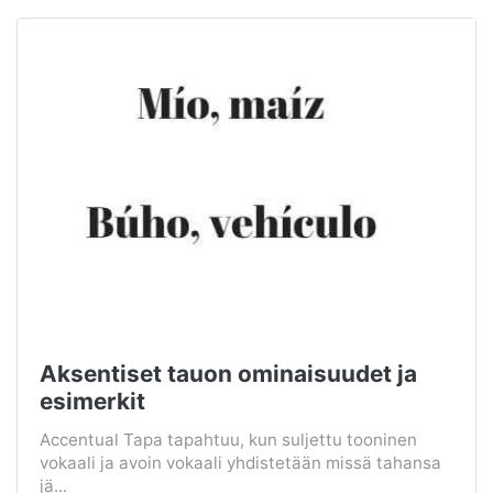
Aksentiset tauon ominaisuudet ja
esimerkit
Accentual Tapa tapahtuu, kun suljettu tooninen
vokaali ja avoin vokaali yhdistetään missä tahansa
jä...