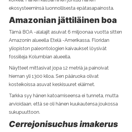
ekosysteeminsä luonnollisesta epätasapainosta.
Amazonian jättiläinen boa
Tämä BOA -alalajit asuivat 6 miljoonaa vuotta sitten
Amazonin alueella Etelä -Amerikassa. Floridan
yliopiston paleontologien kaivaukset löysivät
fossiileja Kolumbian alueella.
Näytteet mittasivat jopa 12 metriä ja painoivat
hieman yli 1300 kiloa. Sen pääruoka olivat
kosteikoissa asuvat keskisuuret eläimet.
Tarkka syy hänen katoamiseensa ei tunneta, mutta
arvioidaan, että se oli hänen kuukautensa joukossa
sukupuuttoon.
Cerrejonisuchus imakerus