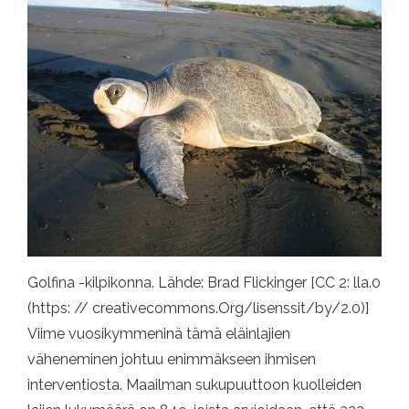
Golfina -kilpikonna. Lähde: Brad Flickinger [CC 2: lla.0
(https: // creativecommons.Org/lisenssit/by/2.0)]
Viime vuosikymmeninä tämä eläinlajien
väheneminen johtuu enimmäkseen ihmisen
interventiosta. Maailman sukupuuttoon kuolleiden