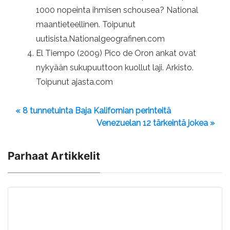
1000 nopeinta ihmisen schousea? National
maantieteellinen. Toipunut
uutisista.Nationalgeografinen.com
El Tiempo (2009) Pico de Oron ankat ovat
nykyään sukupuuttoon kuollut laji. Arkisto.
Toipunut ajasta.com
« 8 tunnetuinta Baja Kalifornian perinteitä
Venezuelan 12 tärkeintä jokea »
Parhaat Artikkelit