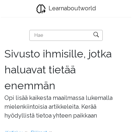
Learnaboutworld
Sivusto ihmisille, jotka
haluavat tietää
enemmän
Opi lisää kaikesta maailmassa lukemalla
mielenkiintoisia artikkeleita. Kerää
hyödyllistä tietoa yhteen paikkaan