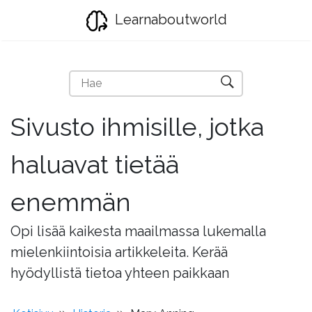
Learnaboutworld
Sivusto ihmisille, jotka
haluavat tietää
enemmän
Opi lisää kaikesta maailmassa lukemalla
mielenkiintoisia artikkeleita. Kerää
hyödyllistä tietoa yhteen paikkaan