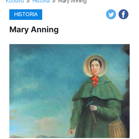
Kotisivu
Historia
Mary Anning
HISTORIA
Mary Anning