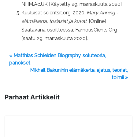
NHM.Ac.UK [Käytetty 29. marraskuuta 2020].
Kuuluisat scientsit.org. 2020.
Mary Anning -
elämäkerta, tosiasiat ja kuvat
. [Online]
Saatavana osoitteessa: FamousCients.Org
[saatu 29. marraskuuta 2020].
« Matthias Schleiden Biography, soluteoria,
panokset
Mikhail Bakuninin elämäkerta, ajatus, teoriat,
toimii »
Parhaat Artikkelit