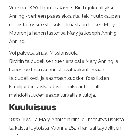
Vuonna 1820 Thomas James Birch, joka oli yksi
Anning -perheen pääasiakkaista, teki huutokaupan
monista fossiileista kokoelmastaan ​​lesken Mary
Mooren ja hänen lastensa Mary ja Joseph Anning
Anning.
Voi palvella sinua: Missionsuoja
Birchin taloudellisen tuen ansiosta Mary Anning ja
hänen perheensä onnistuivat vakautumaan
taloudellisesti ja saamaan suosion fossiilisten
keräilijöiden keskuudessa, mikä antoi heille
mahdollisuuden saada turvallisia tuloja.
Kuuluisuus
1820 -luvulla Mary Anningin nimi oli merkitys useista
tärkeistä löytöistä. Vuonna 1823 hän sai täydellisen