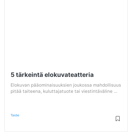
5 tärkeintä elokuvateatteria
Elokuvan pääominaisuuksien joukossa mahdollisuus
pitää taiteena, kuluttajatuote tai viestintäväline ...
Taide