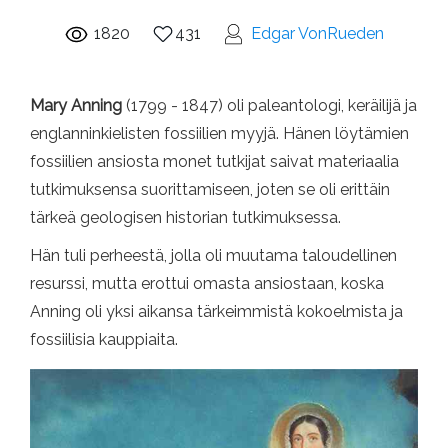
1820
431
Edgar VonRueden
Mary Anning
(1799 - 1847) oli paleantologi, keräilijä ja
englanninkielisten fossiilien myyjä. Hänen löytämien
fossiilien ansiosta monet tutkijat saivat materiaalia
tutkimuksensa suorittamiseen, joten se oli erittäin
tärkeä geologisen historian tutkimuksessa.
Hän tuli perheestä, jolla oli muutama taloudellinen
resurssi, mutta erottui omasta ansiostaan, koska
Anning oli yksi aikansa tärkeimmistä kokoelmista ja
fossiilisia kauppiaita.