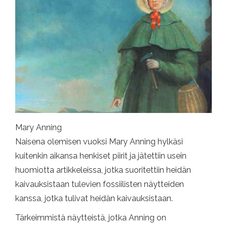
Mary Anning
Naisena olemisen vuoksi Mary Anning hylkäsi
kuitenkin aikansa henkiset piirit ja jätettiin usein
huomiotta artikkeleissa, jotka suoritettiin heidän
kaivauksistaan ​​tulevien fossiilisten näytteiden
kanssa, jotka tulivat heidän kaivauksistaan.
Tärkeimmistä näytteistä, jotka Anning on