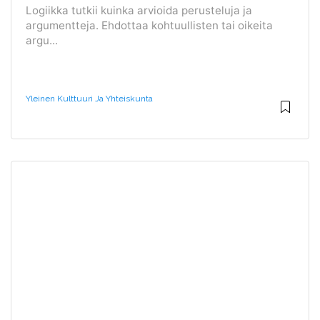
Logiikka tutkii kuinka arvioida perusteluja ja
argumentteja. Ehdottaa kohtuullisten tai oikeita
argu...
Yleinen Kulttuuri Ja Yhteiskunta