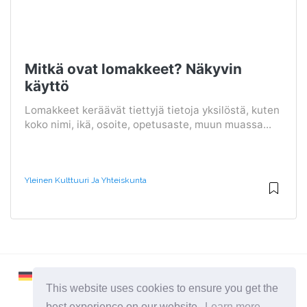
Mitkä ovat lomakkeet? Näkyvin
käyttö
Lomakkeet keräävät tiettyjä tietoja yksilöstä, kuten
koko nimi, ikä, osoite, opetusaste, muun muassa...
Yleinen Kulttuuri Ja Yhteiskunta
This website uses cookies to ensure you get the
best experience on our website.
Learn more