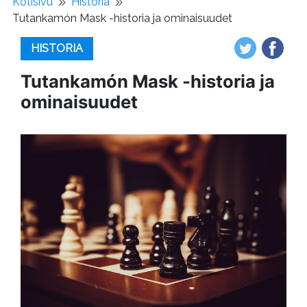
Kotisivu
Historia
Tutankamón Mask -historia ja ominaisuudet
HISTORIA
Tutankamón Mask -historia ja
ominaisuudet