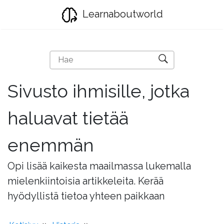
Learnaboutworld
Sivusto ihmisille, jotka
haluavat tietää
enemmän
Opi lisää kaikesta maailmassa lukemalla
mielenkiintoisia artikkeleita. Kerää
hyödyllistä tietoa yhteen paikkaan