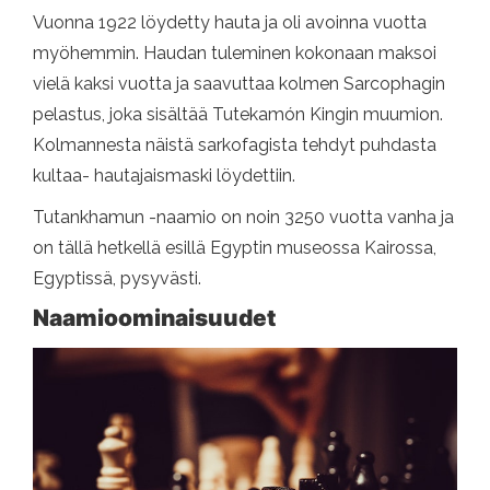
Vuonna 1922 löydetty hauta ja oli avoinna vuotta
myöhemmin. Haudan tuleminen kokonaan maksoi
vielä kaksi vuotta ja saavuttaa kolmen Sarcophagin
pelastus, joka sisältää Tutekamón Kingin muumion.
Kolmannesta näistä sarkofagista tehdyt puhdasta
kultaa- hautajaismaski löydettiin.
Tutankhamun -naamio on noin 3250 vuotta vanha ja
on tällä hetkellä esillä Egyptin museossa Kairossa,
Egyptissä, pysyvästi.
Naamioominaisuudet