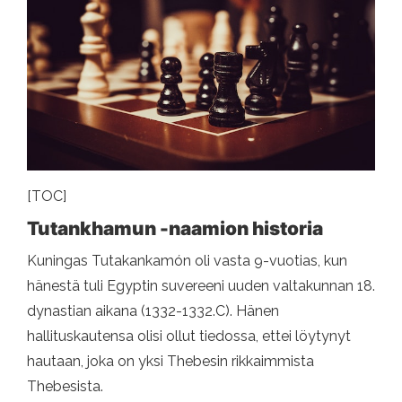
[TOC]
Tutankhamun -naamion historia
Kuningas Tutakankamón oli vasta 9-vuotias, kun
hänestä tuli Egyptin suvereeni uuden valtakunnan 18.
dynastian aikana (1332-1332.C). Hänen
hallituskautensa olisi ollut tiedossa, ettei löytynyt
hautaan, joka on yksi Thebesin rikkaimmista
Thebesista.