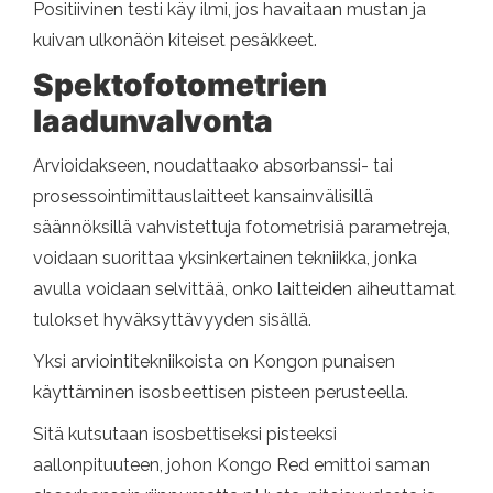
Positiivinen testi käy ilmi, jos havaitaan mustan ja
kuivan ulkonäön kiteiset pesäkkeet.
Spektofotometrien
laadunvalvonta
Arvioidakseen, noudattaako absorbanssi- tai
prosessointimittauslaitteet kansainvälisillä
säännöksillä vahvistettuja fotometrisiä parametreja,
voidaan suorittaa yksinkertainen tekniikka, jonka
avulla voidaan selvittää, onko laitteiden aiheuttamat
tulokset hyväksyttävyyden sisällä.
Yksi arviointitekniikoista on Kongon punaisen
käyttäminen isosbeettisen pisteen perusteella.
Sitä kutsutaan isosbettiseksi pisteeksi
aallonpituuteen, johon Kongo Red emittoi saman