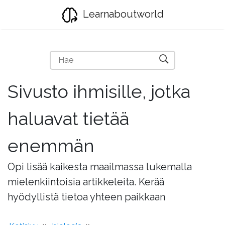
Learnaboutworld
Sivusto ihmisille, jotka
haluavat tietää
enemmän
Opi lisää kaikesta maailmassa lukemalla
mielenkiintoisia artikkeleita. Kerää
hyödyllistä tietoa yhteen paikkaan