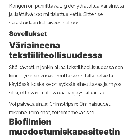
Kongon on punnittava 2 g dehydratoitua väriainetta
ja lisättävä 100 ml tislattua vettä. Sitten se
varastoidaan keltaiseen pulloon.
Sovellukset
Väriaineena
tekstiiliteollisuudessa
Sitä käytettiin jonkin aikaa tekstiiliteollisuudessa sen
kiinnittymisen vuoksi, mutta se on tällä hetkellä
käytössä, koska se on syöpää aiheuttavaa ja myös
siksi, että väri ei ole vakaa, värjäys kitkan läpi.
Voi palvella sinua: Chimotripsin: Ominaisuudet,
rakenne, toiminnot, toimintamekanismi
Biofilmien
muodostumiskapasiteetin