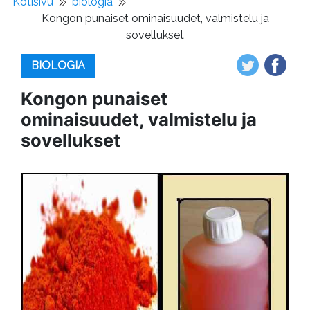
Kotisivu
biologia
Kongon punaiset ominaisuudet, valmistelu ja
sovellukset
BIOLOGIA
Kongon punaiset
ominaisuudet, valmistelu ja
sovellukset