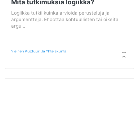
Mitä tutkimuksia logiikka?
Logiikka tutkii kuinka arvioida perusteluja ja
argumentteja. Ehdottaa kohtuullisten tai oikeita
argu...
Yleinen Kulttuuri Ja Yhteiskunta