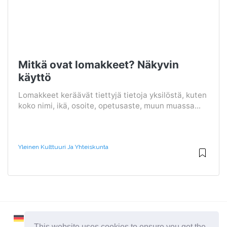
Mitkä ovat lomakkeet? Näkyvin
käyttö
Lomakkeet keräävät tiettyjä tietoja yksilöstä, kuten
koko nimi, ikä, osoite, opetusaste, muun muassa...
Yleinen Kulttuuri Ja Yhteiskunta
This website uses cookies to ensure you get the