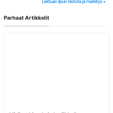
Liettuan lipun historia ja merkitys »
Parhaat Artikkelit