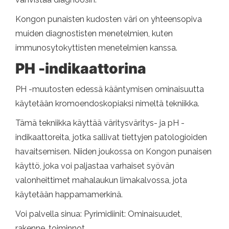
Kongon punaisten kudosten väri on yhteensopiva
muiden diagnostisten menetelmien, kuten
immunosytokyttisten menetelmien kanssa.
PH -indikaattorina
PH -muutosten edessä kääntymisen ominaisuutta
käytetään kromoendoskopiaksi nimeltä tekniikka.
Tämä tekniikka käyttää väritysväritys- ja pH -
indikaattoreita, jotka sallivat tiettyjen patologioiden
havaitsemisen. Niiden joukossa on Kongon punaisen
käyttö, joka voi paljastaa varhaiset syövän
valonheittimet mahalaukun limakalvossa, jota
käytetään happamamerkinä.
Voi palvella sinua: Pyrimidiinit: Ominaisuudet,
rakenne, toiminnot