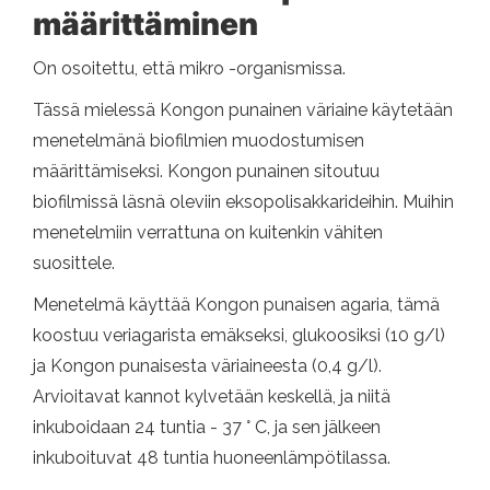
määrittäminen
On osoitettu, että mikro -organismissa.
Tässä mielessä Kongon punainen väriaine käytetään
menetelmänä biofilmien muodostumisen
määrittämiseksi. Kongon punainen sitoutuu
biofilmissä läsnä oleviin eksopolisakkarideihin. Muihin
menetelmiin verrattuna on kuitenkin vähiten
suosittele.
Menetelmä käyttää Kongon punaisen agaria, tämä
koostuu veriagarista emäkseksi, glukoosiksi (10 g/l)
ja Kongon punaisesta väriaineesta (0,4 g/l).
Arvioitavat kannot kylvetään keskellä, ja niitä
inkuboidaan 24 tuntia - 37 ° C, ja sen jälkeen
inkuboituvat 48 tuntia huoneenlämpötilassa.