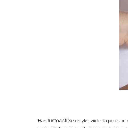
Hän
tuntoaisti
Se on yksi viidestä perusjä