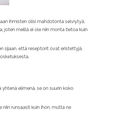
jaan ihmisten olisi mahdotonta selviytyä,
joten meillä ei ole niin monta tietoa kuin
 sijaan, että reseptorit ovat eristettyjä,
 kosketuksesta.
ä yhtenä elimenä, se on suurin koko
niin runsaasti kuin ihon, mutta ne