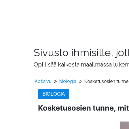
Sivusto ihmisille, 
Opi lisää kaikesta maailmassa lukema
Kotisivu
biologia
Kosketusosien tunne, 
BIOLOGIA
Kosketusosien tunne, mite