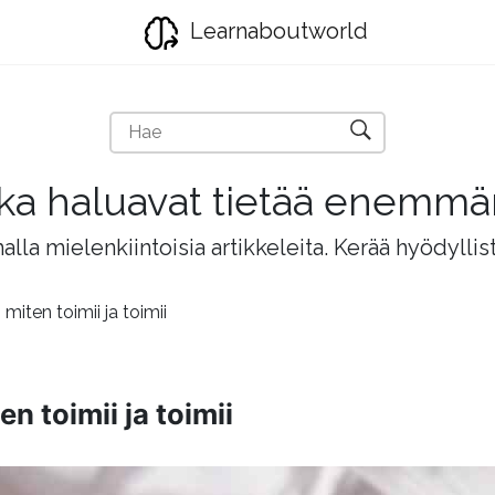
Learnaboutworld
jotka haluavat tietää enemm
lla mielenkiintoisia artikkeleita. Kerää hyödyllis
miten toimii ja toimii
n toimii ja toimii