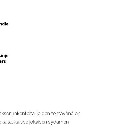
aksen rakenteita, joiden tehtävänä on
 joka laukaisee jokaisen sydämen