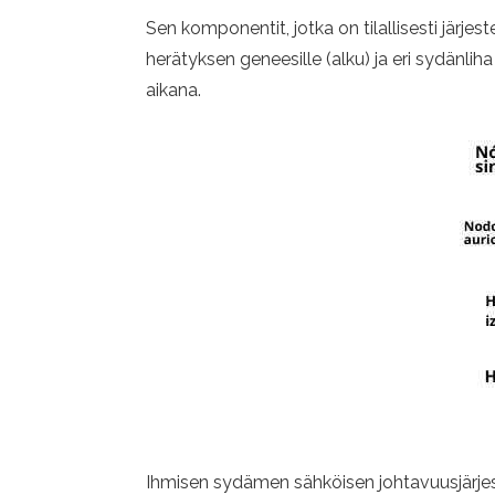
Sen komponentit, jotka on tilallisesti järjes
herätyksen geneesille (alku) ja eri sydänlih
aikana.
Ihmisen sydämen sähköisen johtavuusjärje