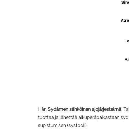
Hän
Sydämen sähköinen ajojärjestelmä
, T
tuottaa ja lähettää alkuperäpaikastaan ​​s
supistumisen (systooli).