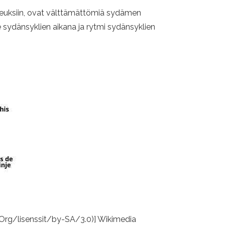
n nopeuksiin, ovat välttämättömiä sydämen
le sydänsyklien aikana ja rytmi sydänsyklien
.Org/lisenssit/by-SA/3.0)] Wikimedia