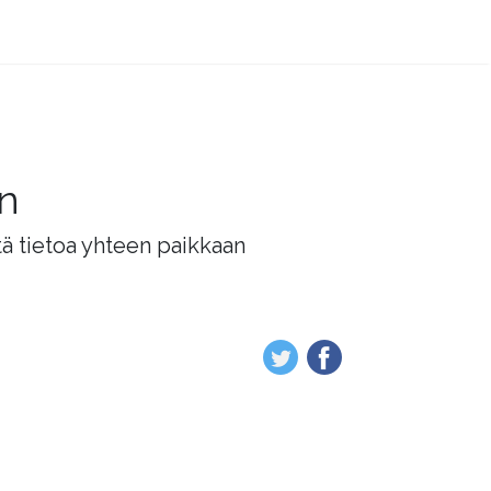
än
tä tietoa yhteen paikkaan