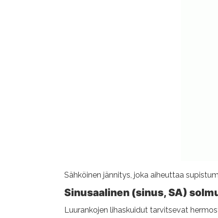
Sähköinen jännitys, joka aiheuttaa supistumi
Sinusaalinen (sinus, SA) sol
Luurankojen lihaskuidut tarvitsevat hermost