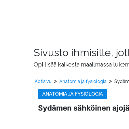
Sivusto ihmisille, 
Opi lisää kaikesta maailmassa lukema
Kotisivu
Anatomia ja fysiologia
Sydäme
ANATOMIA JA FYSIOLOGIA
Sydämen sähköinen ajojä