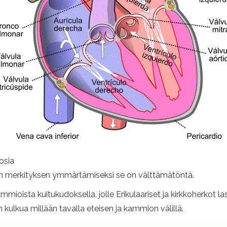
osia
en merkityksen ymmärtämiseksi se on välttämätöntä.
mmioista kuitukudoksella, jolle Erikulaariset ja kirkkoherkot 
 kulkua millään tavalla eteisen ja kammion välillä.