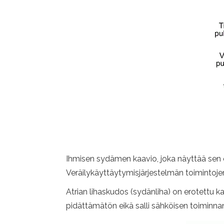
Ihmisen sydämen kaavio, joka näyttää sen 
Veräilykäyttäytymisjärjestelmän toimintoj
Atrian lihaskudos (sydänliha) on erotettu ka
pidättämätön eikä salli sähköisen toiminnan