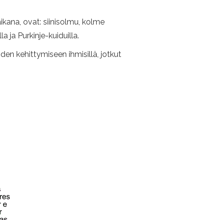
kana, ovat: siinisolmu, kolme
 ja Purkinje-kuiduilla.
n kehittymiseen ihmisillä, jotkut