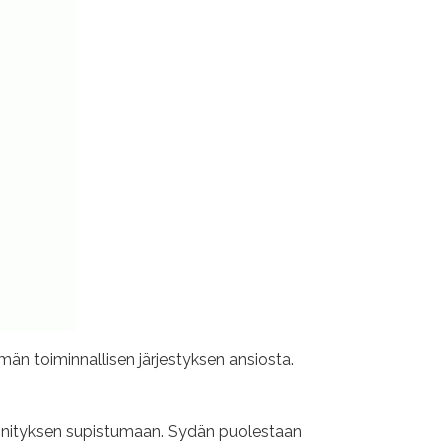
lmän toiminnallisen järjestyksen ansiosta.
nnityksen supistumaan. Sydän puolestaan ​​