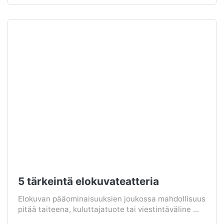
5 tärkeintä elokuvateatteria
Elokuvan pääominaisuuksien joukossa mahdollisuus
pitää taiteena, kuluttajatuote tai viestintäväline ...