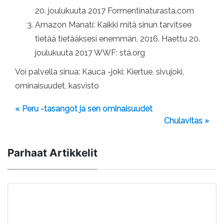
20. joulukuuta 2017 Formentinaturasta.com
Amazon Manatí: Kaikki mitä sinun tarvitsee
tietää tietääksesi enemmän, 2016. Haettu 20.
joulukuuta 2017 WWF: stä.org
Voi palvella sinua: Kauca -joki: Kiertue, sivujoki,
ominaisuudet, kasvisto
« Peru -tasangot ja sen ominaisuudet
Chulavitas »
Parhaat Artikkelit