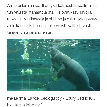
Amazonian manaatti on yksi kolmesta maailmassa
tunnetuista manaattilajista. He ovat kasvissyöjiä,
ruokkivat vesikasveja ja niillä on jalostus, joka pysyy
äidin kanssa kahteen vuoteen asti. Valitettavasti
tänään on uhanalainen laji.
merilehmä. Lähde: Cedicguppy - Loury Cédric [CC
by -sa 4.0 (https: //