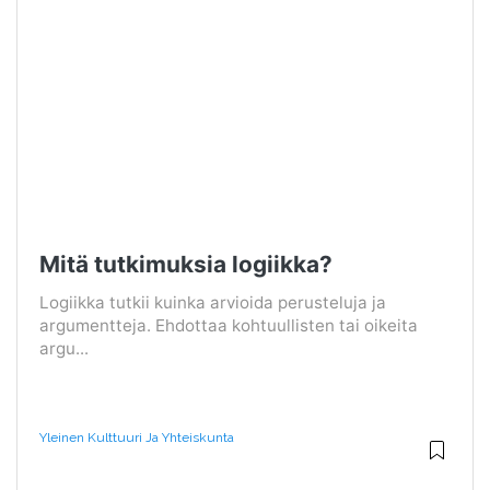
Mitä tutkimuksia logiikka?
Logiikka tutkii kuinka arvioida perusteluja ja
argumentteja. Ehdottaa kohtuullisten tai oikeita
argu...
Yleinen Kulttuuri Ja Yhteiskunta