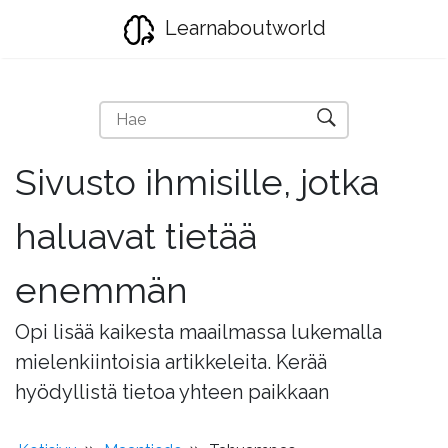
Learnaboutworld
Sivusto ihmisille, jotka
haluavat tietää
enemmän
Opi lisää kaikesta maailmassa lukemalla
mielenkiintoisia artikkeleita. Kerää
hyödyllistä tietoa yhteen paikkaan