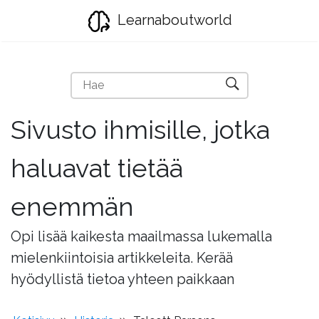
Learnaboutworld
Sivusto ihmisille, jotka
haluavat tietää
enemmän
Opi lisää kaikesta maailmassa lukemalla
mielenkiintoisia artikkeleita. Kerää
hyödyllistä tietoa yhteen paikkaan