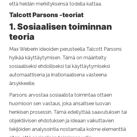
että heidän merkityksensä todella kattaa.
Talcott Parsons -teoriat
1. Sosiaalisen toiminnan
teoria
Max Weberin ideoiden perusteella Talcott Parsons
hylkää käyttäytymisen. Tämä on määritelty
sosiaaliseksi ehdolliseksi tai käyttäytymiseksi
automaattisena ja irrationaalisena vasteena
ärsykkeelle.
Parsons arvostaa sosiaalista toimintaa ottaen
huomioon sen vastaus, joka ansaitsee luovan
henkisen prosessin. Tämä edellyttää saavutuksen tai
objektiivisen ehdotuksen ja ideaan vaikuttavien
tekijöiden analysointia nostamalla kolme elementtiä