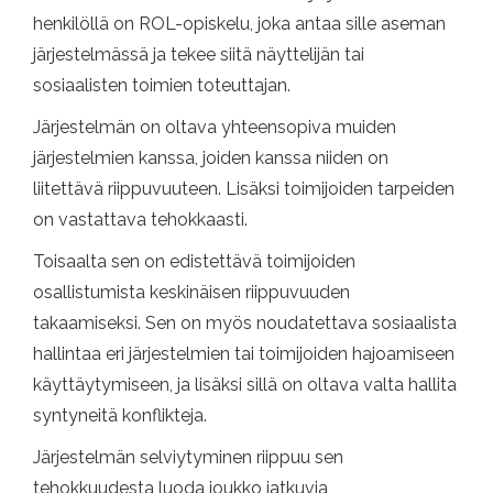
henkilöllä on ROL-opiskelu, joka antaa sille aseman
järjestelmässä ja tekee siitä näyttelijän tai
sosiaalisten toimien toteuttajan.
Järjestelmän on oltava yhteensopiva muiden
järjestelmien kanssa, joiden kanssa niiden on
liitettävä riippuvuuteen. Lisäksi toimijoiden tarpeiden
on vastattava tehokkaasti.
Toisaalta sen on edistettävä toimijoiden
osallistumista keskinäisen riippuvuuden
takaamiseksi. Sen on myös noudatettava sosiaalista
hallintaa eri järjestelmien tai toimijoiden hajoamiseen
käyttäytymiseen, ja lisäksi sillä on oltava valta hallita
syntyneitä konflikteja.
Järjestelmän selviytyminen riippuu sen
tehokkuudesta luoda joukko jatkuvia