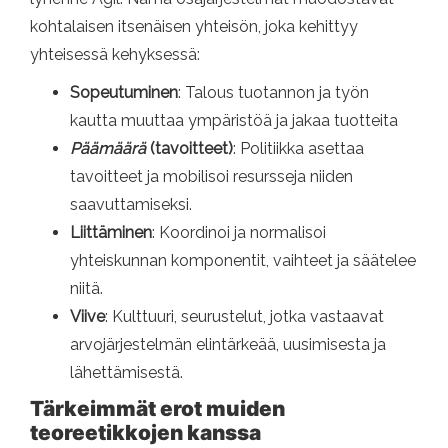
kohtalaisen itsenäisen yhteisön, joka kehittyy
yhteisessä kehyksessä:
Sopeutuminen
: Talous tuotannon ja työn
kautta muuttaa ympäristöä ja jakaa tuotteita
Päämäärä
(tavoitteet)
: Politiikka asettaa
tavoitteet ja mobilisoi resursseja niiden
saavuttamiseksi.
Liittäminen
: Koordinoi ja normalisoi
yhteiskunnan komponentit, vaihteet ja säätelee
niitä.
Viive
: Kulttuuri, seurustelut, jotka vastaavat
arvojärjestelmän elintärkeää, uusimisesta ja
lähettämisestä.
Tärkeimmät erot muiden
teoreetikkojen kanssa