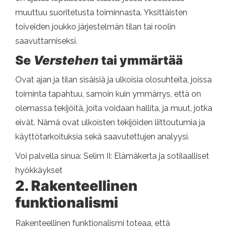
muuttuu suoritetusta toiminnasta. Yksittäisten
toiveiden joukko järjestelmän tilan tai roolin
saavuttamiseksi.
Se
Verstehen
tai ymmärtää
Ovat ajan ja tilan sisäisiä ja ulkoisia olosuhteita, joissa
toiminta tapahtuu, samoin kuin ymmärrys, että on
olemassa tekijöitä, joita voidaan hallita, ja muut, jotka
eivät. Nämä ovat ulkoisten tekijöiden liittoutumia ja
käyttötarkoituksia sekä saavutettujen analyysi.
Voi palvella sinua: Selim II: Elämäkerta ja sotilaalliset
hyökkäykset
2. Rakenteellinen
funktionalismi
Rakenteellinen funktionalismi toteaa, että