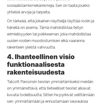
sosiaalistamismekanismeja. Sen on taata joukko
yhteisiä arvoja ja tarpeita.
On tärkeää, että jokainen näyttelijä täyttää roolin ja
hänellä on asema. Tämä mahdollistaa tietyn
erimielisyyden tai poikkeaman, joka mahdollistaa
uusien roolien muodostumisen eikä vaaranna
rakenteen yleistä vahvuutta.
4. Ihanteellinen visio
funktionaalisesta
rakenteisuudesta
Talcott Parsonsin teorian ymmärtämiseksi meidän
on ymmärrettävä, että tieteelliset teoriat alkavat
kuvata todellisuutta; Sitten he pyrkivät selittämään
sen, ymmärtämään ja ennustamaan seurauksia