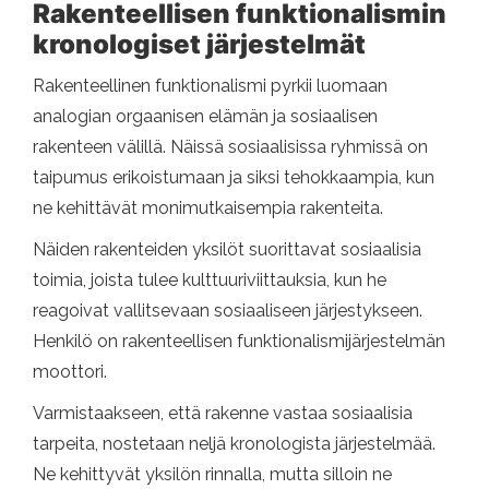
Rakenteellisen funktionalismin
kronologiset järjestelmät
Rakenteellinen funktionalismi pyrkii luomaan
analogian orgaanisen elämän ja sosiaalisen
rakenteen välillä. Näissä sosiaalisissa ryhmissä on
taipumus erikoistumaan ja siksi tehokkaampia, kun
ne kehittävät monimutkaisempia rakenteita.
Näiden rakenteiden yksilöt suorittavat sosiaalisia
toimia, joista tulee kulttuuriviittauksia, kun he
reagoivat vallitsevaan sosiaaliseen järjestykseen.
Henkilö on rakenteellisen funktionalismijärjestelmän
moottori.
Varmistaakseen, että rakenne vastaa sosiaalisia
tarpeita, nostetaan neljä kronologista järjestelmää.
Ne kehittyvät yksilön rinnalla, mutta silloin ne