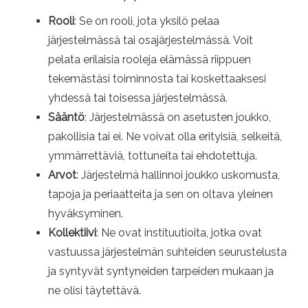
Rooli
: Se on rooli, jota yksilö pelaa
järjestelmässä tai osajärjestelmässä. Voit
pelata erilaisia ​​rooleja elämässä riippuen
tekemästäsi toiminnosta tai koskettaaksesi
yhdessä tai toisessa järjestelmässä.
Sääntö
: Järjestelmässä on asetusten joukko,
pakollisia tai ei. Ne voivat olla erityisiä, selkeitä,
ymmärrettäviä, tottuneita tai ehdotettuja.
Arvot
: Järjestelmä hallinnoi joukko uskomusta,
tapoja ja periaatteita ja sen on oltava yleinen
hyväksyminen.
Kollektiivi
: Ne ovat instituutioita, jotka ovat
vastuussa järjestelmän suhteiden seurustelusta
ja syntyvät syntyneiden tarpeiden mukaan ja
ne olisi täytettävä.