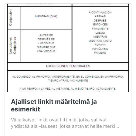
Ajalliset linkit määritelmä ja
esimerkit
Väliaikaiset linkit ovat liittimiä, jotka sallivat
yhdistää ala -lauseet, jotka antavat heille merki...