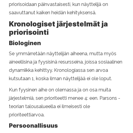
priorisoidaan päinvastaisesti, kun näyttelijä on
saavuttanut kaiken heidän kehityksensä.
Kronologiset järjestelmät ja
priorisointi
Biologinen
Se ymmärretään näyttelijän aiheena, mutta myös
aineellisina ja fyysisinä resursseina, joissa sosiaalinen
dynamiikka kehittyy. Kronologiassa sen arvoa
kutsutaan 1, koska ilman näyttelijää ei ole loput.
Kun fyysinen aihe on olemassa ja on osa muita
järjestelmiä, sen prioriteetti menee 4: een. Parsons -
teorian talousalueella ei ilmeisesti ole
prioriteettiarvoa.
Persoonallisuus