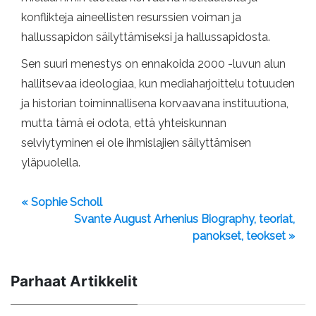
konflikteja aineellisten resurssien voiman ja
hallussapidon säilyttämiseksi ja hallussapidosta.
Sen suuri menestys on ennakoida 2000 -luvun alun
hallitsevaa ideologiaa, kun mediaharjoittelu totuuden
ja historian toiminnallisena korvaavana instituutiona,
mutta tämä ei odota, että yhteiskunnan
selviytyminen ei ole ihmislajien säilyttämisen
yläpuolella.
« Sophie Scholl
Svante August Arhenius Biography, teoriat,
panokset, teokset »
Parhaat Artikkelit