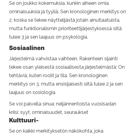
Se on joukko kokemuksia, kunkin aiheen omia
ominaisuuksia ja tyyliä. Sen kronologinen merkitys on
2, koska se tekee näyttelijästä jotain ainutlaatuista,
mutta funktionalismin prioriteettijärjestyksessä siitä
tulee 3 ja sen laajuus on psykologia.
Sosiaalinen
Järjestelmä vahvistaa vaihteen. Rakenteen sijainti
tekee osan yleisestä sosiaalisesta järjestelmästä; On
tehtäviä, kuten roolit ja tila. Sen kronologinen
merkitys on 3, mutta ensisijaisesti siitä tulee 2 ja sen
laajuus on sosiologia.
Se voi palvella sinua: neljännentoista vuosisadan
kriisi: syyt, ominaisuudet, seuraukset
Kulttuuri-
Se on kaikki merkityksetön näkökohta, joka