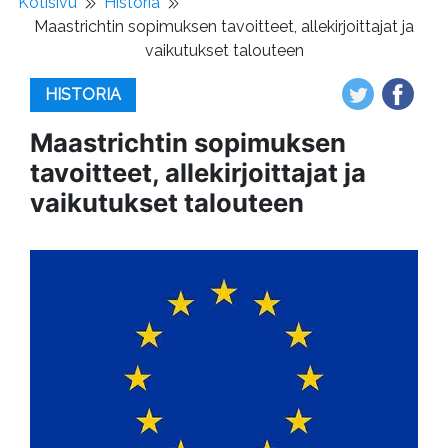
Kotisivu
Historia
Maastrichtin sopimuksen tavoitteet, allekirjoittajat ja
vaikutukset talouteen
HISTORIA
Maastrichtin sopimuksen
tavoitteet, allekirjoittajat ja
vaikutukset talouteen