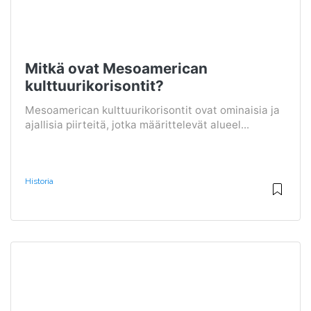
Mitkä ovat Mesoamerican
kulttuurikorisontit?
Mesoamerican kulttuurikorisontit ovat ominaisia ​​ja
ajallisia piirteitä, jotka määrittelevät alueel...
Historia