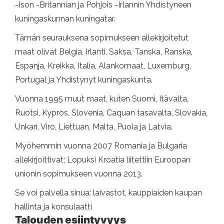
-Ison -Britannian ja Pohjois -Irlannin Yhdistyneen
kuningaskunnan kuningatar.
Tämän seurauksena sopimukseen allekirjoitetut
maat olivat Belgia, Irlanti, Saksa, Tanska, Ranska,
Espanja, Kreikka, Italia, Alankomaat, Luxemburg,
Portugal ja Yhdistynyt kuningaskunta.
Vuonna 1995 muut maat, kuten Suomi, Itävalta,
Ruotsi, Kypros, Slovenia, Caquan tasavalta, Slovakia,
Unkari, Viro, Liettuan, Malta, Puola ja Latvia.
Myöhemmin vuonna 2007 Romania ja Bulgaria
allekirjoittivat; Lopuksi Kroatia liitettiin Euroopan
unionin sopimukseen vuonna 2013.
Se voi palvella sinua: laivastot, kauppiaiden kaupan
hallinta ja konsulaatti
Talouden esiintyvyys