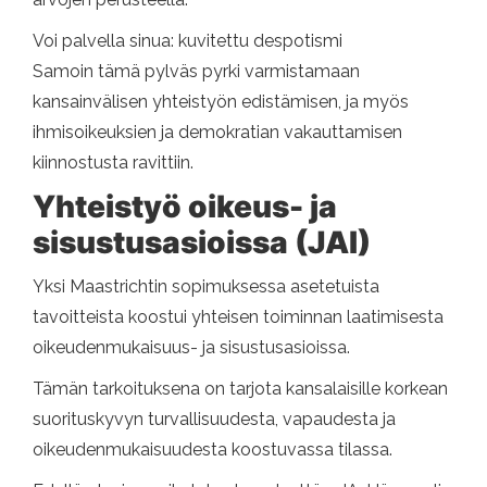
Voi palvella sinua: kuvitettu despotismi
Samoin tämä pylväs pyrki varmistamaan
kansainvälisen yhteistyön edistämisen, ja myös
ihmisoikeuksien ja demokratian vakauttamisen
kiinnostusta ravittiin.
Yhteistyö oikeus- ja
sisustusasioissa (JAI)
Yksi Maastrichtin sopimuksessa asetetuista
tavoitteista koostui yhteisen toiminnan laatimisesta
oikeudenmukaisuus- ja sisustusasioissa.
Tämän tarkoituksena on tarjota kansalaisille korkean
suorituskyvyn turvallisuudesta, vapaudesta ja
oikeudenmukaisuudesta koostuvassa tilassa.