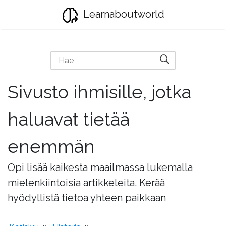
Learnaboutworld
Sivusto ihmisille, jotka
haluavat tietää
enemmän
Opi lisää kaikesta maailmassa lukemalla
mielenkiintoisia artikkeleita. Kerää
hyödyllistä tietoa yhteen paikkaan