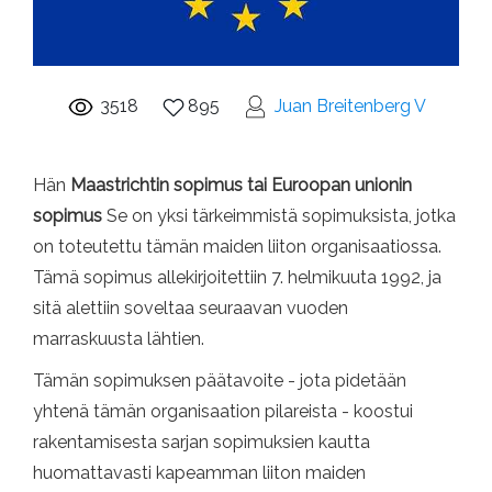
3518
895
Juan Breitenberg V
Hän
Maastrichtin sopimus tai Euroopan unionin
sopimus
Se on yksi tärkeimmistä sopimuksista, jotka
on toteutettu tämän maiden liiton organisaatiossa.
Tämä sopimus allekirjoitettiin 7. helmikuuta 1992, ja
sitä alettiin soveltaa seuraavan vuoden
marraskuusta lähtien.
Tämän sopimuksen päätavoite - jota pidetään
yhtenä tämän organisaation pilareista - koostui
rakentamisesta sarjan sopimuksien kautta
huomattavasti kapeamman liiton maiden