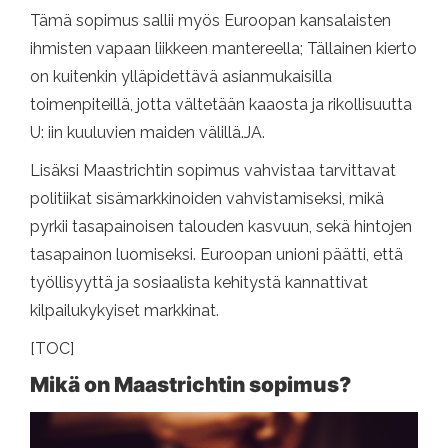
Tämä sopimus sallii myös Euroopan kansalaisten
ihmisten vapaan liikkeen mantereella; Tällainen kierto
on kuitenkin ylläpidettävä asianmukaisilla
toimenpiteillä, jotta vältetään kaaosta ja rikollisuutta
U: iin kuuluvien maiden välillä.JA.
Lisäksi Maastrichtin sopimus vahvistaa tarvittavat
politiikat sisämarkkinoiden vahvistamiseksi, mikä
pyrkii tasapainoisen talouden kasvuun, sekä hintojen
tasapainon luomiseksi. Euroopan unioni päätti, että
työllisyyttä ja sosiaalista kehitystä kannattivat
kilpailukykyiset markkinat.
[TOC]
Mikä on Maastrichtin sopimus?