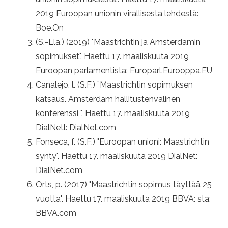
2019 Euroopan unionin virallisesta lehdestä:
Boe.On
(S.-Lla.) (2019) "Maastrichtin ja Amsterdamin
sopimukset". Haettu 17. maaliskuuta 2019
Euroopan parlamentista: Europarl.Eurooppa.EU
Canalejo, l. (S.F.) ”Maastrichtin sopimuksen
katsaus. Amsterdam hallitustenvälinen
konferenssi ". Haettu 17. maaliskuuta 2019
DialNetl: DialNet.com
Fonseca, f. (S.F.) "Euroopan unioni: Maastrichtin
synty". Haettu 17. maaliskuuta 2019 DialNet:
DialNet.com
Orts, p. (2017) "Maastrichtin sopimus täyttää 25
vuotta". Haettu 17. maaliskuuta 2019 BBVA: sta:
BBVA.com