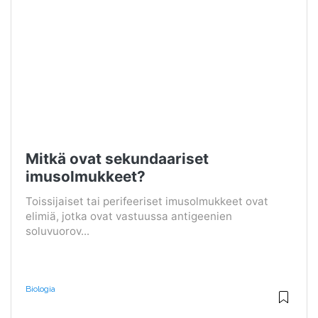
Mitkä ovat sekundaariset
imusolmukkeet?
Toissijaiset tai perifeeriset imusolmukkeet ovat
elimiä, jotka ovat vastuussa antigeenien
soluvuorov...
Biologia