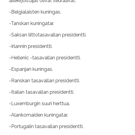
allekirjoittajat olivat seuraavat:
-Belgialaisten kuningas.
-Tanskan kuningatar.
-Saksan liittotasavallan presidentti.
-Irlannin presidentti.
-Hellenic -tasavallan presidentti.
-Espanjan kuningas.
-Ranskan tasavallan presidentti.
-Italian tasavallan presidentti.
-Luxemburgin suuri herttua.
-Alankomaiden kuningatar.
-Portugalin tasavallan presidentti.