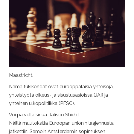
Maastricht.
Nämä tukikohdat ovat eurooppalaisia ​​yhteisöjä,
yhteistyötä oikeus- ja sisustusasioissa (JAI) ja
yhteinen ulkopolitiikka (PESC).
Voi palvella sinua: Jalisco Shield
Näillä muutoksilla Euroopan unionin laajennusta
jatkettiin. Samoin Amsterdamin sopimuksen