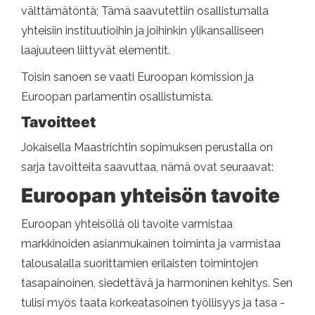
välttämätöntä; Tämä saavutettiin osallistumalla
yhteisiin instituutioihin ja joihinkin ylikansalliseen
laajuuteen liittyvät elementit.
Toisin sanoen se vaati Euroopan komission ja
Euroopan parlamentin osallistumista.
Tavoitteet
Jokaisella Maastrichtin sopimuksen perustalla on
sarja tavoitteita saavuttaa, nämä ovat seuraavat:
Euroopan yhteisön tavoite
Euroopan yhteisöllä oli tavoite varmistaa
markkinoiden asianmukainen toiminta ja varmistaa
talousalalla suorittamien erilaisten toimintojen
tasapainoinen, siedettävä ja harmoninen kehitys. Sen
tulisi myös taata korkeatasoinen työllisyys ja tasa -