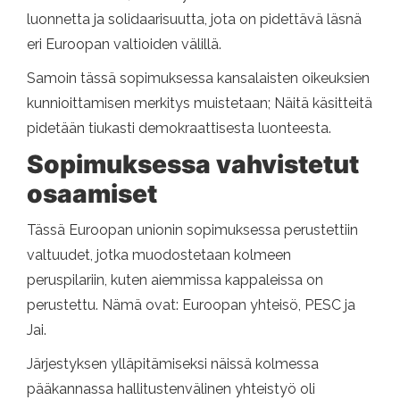
luonnetta ja solidaarisuutta, jota on pidettävä läsnä
eri Euroopan valtioiden välillä.
Samoin tässä sopimuksessa kansalaisten oikeuksien
kunnioittamisen merkitys muistetaan; Näitä käsitteitä
pidetään tiukasti demokraattisesta luonteesta.
Sopimuksessa vahvistetut
osaamiset
Tässä Euroopan unionin sopimuksessa perustettiin
valtuudet, jotka muodostetaan kolmeen
peruspilariin, kuten aiemmissa kappaleissa on
perustettu. Nämä ovat: Euroopan yhteisö, PESC ja
Jai.
Järjestyksen ylläpitämiseksi näissä kolmessa
pääkannassa hallitustenvälinen yhteistyö oli