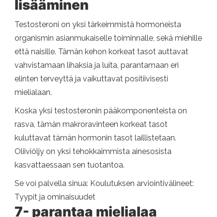
lisääminen
Testosteroni on yksi tärkeimmistä hormoneista
organismin asianmukaiselle toiminnalle, sekä miehille
että naisille. Tämän kehon korkeat tasot auttavat
vahvistamaan lihaksia ja luita, parantamaan eri
elinten terveyttä ja vaikuttavat positiivisesti
mielialaan.
Koska yksi testosteronin pääkomponenteista on
rasva, tämän makroravinteen korkeat tasot
kuluttavat tämän hormonin tasot laillistetaan.
Oliiviöljy on yksi tehokkaimmista ainesosista
kasvattaessaan sen tuotantoa.
Se voi palvella sinua: Koulutuksen arviointivälineet:
Tyypit ja ominaisuudet
7- parantaa mielialaa