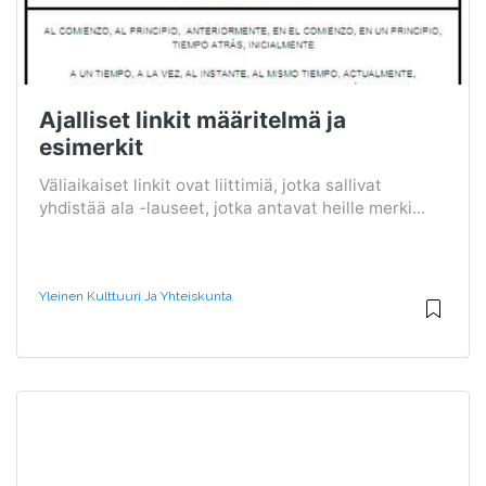
Ajalliset linkit määritelmä ja
esimerkit
Väliaikaiset linkit ovat liittimiä, jotka sallivat
yhdistää ala -lauseet, jotka antavat heille merki...
Yleinen Kulttuuri Ja Yhteiskunta