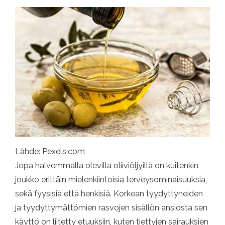
Lähde: Pexels.com
Jopa halvemmalla olevilla oliiviöljyillä on kuitenkin
joukko erittäin mielenkiintoisia terveysominaisuuksia,
sekä fyysisiä että henkisiä. Korkean tyydyttyneiden
ja tyydyttymättömien rasvojen sisällön ansiosta sen
käyttö on liitetty etuuksiin, kuten tiettyjen sairauksien