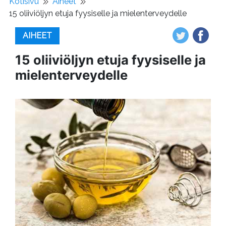
Kotisivu
Aiheet
15 oliiviöljyn etuja fyysiselle ja mielenterveydelle
AIHEET
15 oliiviöljyn etuja fyysiselle ja
mielenterveydelle