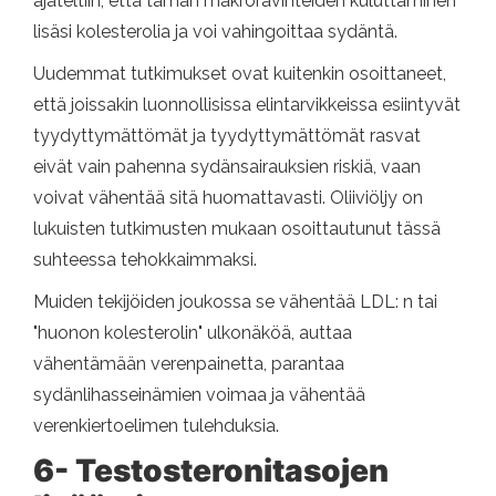
ajateltiin, että tämän makroravinteiden kuluttaminen
lisäsi kolesterolia ja voi vahingoittaa sydäntä.
Uudemmat tutkimukset ovat kuitenkin osoittaneet,
että joissakin luonnollisissa elintarvikkeissa esiintyvät
tyydyttymättömät ja tyydyttymättömät rasvat
eivät vain pahenna sydänsairauksien riskiä, ​​vaan
voivat vähentää sitä huomattavasti. Oliiviöljy on
lukuisten tutkimusten mukaan osoittautunut tässä
suhteessa tehokkaimmaksi.
Muiden tekijöiden joukossa se vähentää LDL: n tai
"huonon kolesterolin" ulkonäköä, auttaa
vähentämään verenpainetta, parantaa
sydänlihasseinämien voimaa ja vähentää
verenkiertoelimen tulehduksia.
6- Testosteronitasojen