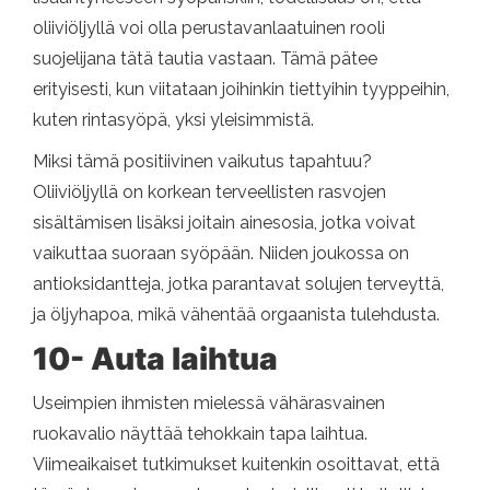
oliiviöljyllä voi olla perustavanlaatuinen rooli
suojelijana tätä tautia vastaan. Tämä pätee
erityisesti, kun viitataan joihinkin tiettyihin tyyppeihin,
kuten rintasyöpä, yksi yleisimmistä.
Miksi tämä positiivinen vaikutus tapahtuu?
Oliiviöljyllä on korkean terveellisten rasvojen
sisältämisen lisäksi joitain ainesosia, jotka voivat
vaikuttaa suoraan syöpään. Niiden joukossa on
antioksidantteja, jotka parantavat solujen terveyttä,
ja öljyhapoa, mikä vähentää orgaanista tulehdusta.
10- Auta laihtua
Useimpien ihmisten mielessä vähärasvainen
ruokavalio näyttää tehokkain tapa laihtua.
Viimeaikaiset tutkimukset kuitenkin osoittavat, että