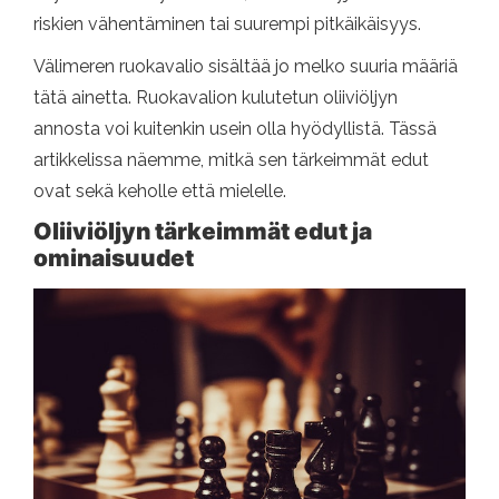
riskien vähentäminen tai suurempi pitkäikäisyys.
Välimeren ruokavalio sisältää jo melko suuria määriä
tätä ainetta. Ruokavalion kulutetun oliiviöljyn
annosta voi kuitenkin usein olla hyödyllistä. Tässä
artikkelissa näemme, mitkä sen tärkeimmät edut
ovat sekä keholle että mielelle.
Oliiviöljyn tärkeimmät edut ja
ominaisuudet