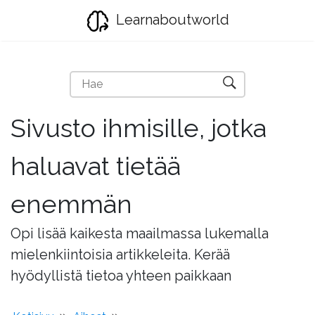
Learnaboutworld
Sivusto ihmisille, jotka
haluavat tietää
enemmän
Opi lisää kaikesta maailmassa lukemalla
mielenkiintoisia artikkeleita. Kerää
hyödyllistä tietoa yhteen paikkaan