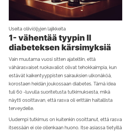
Useita oliiviöljyjen lajikkeita
1- vähentää tyypin II
diabeteksen kärsimyksiä
Vain muutama vuosi sitten ajateltiin, että
vähärasvaiset ruokavaliot olivat tehokkaimpia, kun
estävät kaikentyyppisten sairauksien ulkonäköä,
korostaen heidän joukossaan diabetes. Tämä idea
tuli 60 -luvulla suoritetusta tutkimuksesta, mikä
näytti osoittavan, että rasva oli erittäin haitallista
terveydelle.
Uudempi tutkimus on kuitenkin osoittanut, että rasva
itsessään ei ole ollenkaan huono. Itse asiassa tietyillä