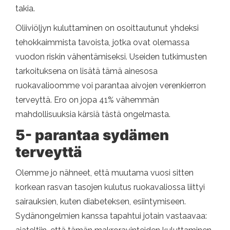
takia.
Oliiviöljyn kuluttaminen on osoittautunut yhdeksi
tehokkaimmista tavoista, jotka ovat olemassa
vuodon riskin vähentämiseksi. Useiden tutkimusten
tarkoituksena on lisätä tämä ainesosa
ruokavalioomme voi parantaa aivojen verenkierron
terveyttä. Ero on jopa 41% vähemmän
mahdollisuuksia kärsiä tästä ongelmasta.
5- parantaa sydämen
terveyttä
Olemme jo nähneet, että muutama vuosi sitten
korkean rasvan tasojen kulutus ruokavaliossa liittyi
sairauksien, kuten diabeteksen, esiintymiseen.
Sydänongelmien kanssa tapahtui jotain vastaavaa: