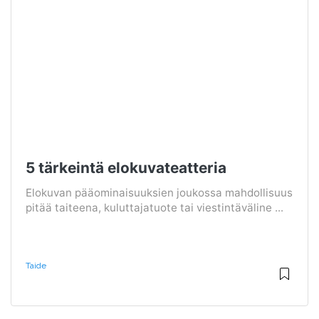
5 tärkeintä elokuvateatteria
Elokuvan pääominaisuuksien joukossa mahdollisuus
pitää taiteena, kuluttajatuote tai viestintäväline ...
Taide