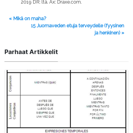
2019 DR: ltä. Ax: Draxe.com.
« Mikä on maha?
15 Juomaveden etuja terveydelle (fyysinen
ja henkinen) »
Parhaat Artikkelit