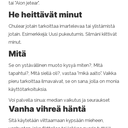
tai "Aion jetear".
He heittävät minut
Chulear jotain tarkoittaa imartelevaa tai ylistämistä
jotain. Esimerkkejä: Uusi pukeutumis. Silmäni kiittivät
minut.
Mitä
Se on ystävällinen muoto kysyä miten?, Mitä
tapahtui?, Mitä siellä oli?, vastaa "mikä aalto". Vaikka
pieru tarkoittaa ilmavaivat, se on sana, jolla on monia
käyttötarkoituksia.
Voi palvella sinua: median vaikutus ja seuraukset
Vanha vihreä häntä
Sitä käytetään viittaamaan kypsään mieheen,