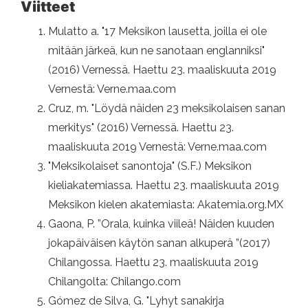
Viitteet
Mulatto a. "17 Meksikon lausetta, joilla ei ole
mitään järkeä, kun ne sanotaan englanniksi"
(2016) Vernessä. Haettu 23. maaliskuuta 2019
Vernestä: Verne.maa.com
Cruz, m. "Löydä näiden 23 meksikolaisen sanan
merkitys" (2016) Vernessä. Haettu 23.
maaliskuuta 2019 Vernestä: Verne.maa.com
"Meksikolaiset sanontoja" (S.F.) Meksikon
kieliakatemiassa. Haettu 23. maaliskuuta 2019
Meksikon kielen akatemiasta: Akatemia.org.MX
Gaona, P. ”Orala, kuinka viileä! Näiden kuuden
jokapäiväisen käytön sanan alkuperä ”(2017)
Chilangossa. Haettu 23. maaliskuuta 2019
Chilangolta: Chilango.com
Gómez de Silva, G. "Lyhyt sanakirja