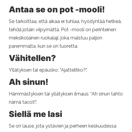
Antaa se on pot -mooli!
Se tarkoittaa, että aikaa ei tuhlaa, hyödyntää hetkeä,
tehdä jotain viipymättä. Pot -mooli on perinteinen
meksikolainen ruokalaji, joka maistuu paljon
paremmalta, kun se on tuoretta.
Vähitellen?
Yllätyksen tai epäusko: ”Ajattelitko?".
Ah sinun!
Hämmästyksen tai yllätyksen ilmaus: “Ah sinun tahto
nämä tacot!".
Siellä me lasi
Se on lause, jota ystävien ja perheen keskuudessa