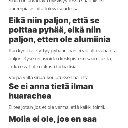
Sinun on uhrattava nykyisyydessä saadaksesi
parempia asioita tulevaisuudessa.
Eikä niin paljon, että se
polttaa pyhää, eikä niin
paljon, etten ole alumiinia
Kun kynttilät syttyy pyhään, hän ei voi olla vähän tai
paljon. Kyse on asioiden keskipisteen saamisesta,
jotka eivät ole niukasti tai liiallisia.
Voi palvella sinua: koulutuksen hallinta
Se ei anna tietä ilman
huarachea
Ei tee jotain, jos et ole varma, että kaikki toimii.
Molia ei ole, jos en saa