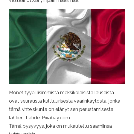
vastaanottoa ympäri maailmaa.
Monet tyypillisimmistä meksikolaisista lauseista
ovat seurausta kulttuurisesta väärinkäytöstä, jonka
tämä yhteiskunta on elänyt sen perustamisesta
lähtien. Lähde: Pixabay.com
Tämä pysyvyys, joka on mukautettu saamiinsa