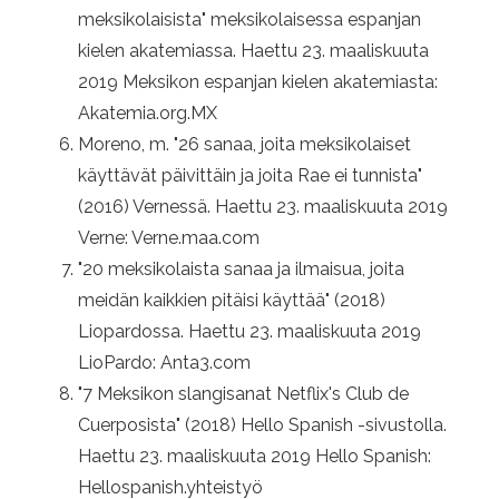
meksikolaisista" meksikolaisessa espanjan
kielen akatemiassa. Haettu 23. maaliskuuta
2019 Meksikon espanjan kielen akatemiasta:
Akatemia.org.MX
Moreno, m. "26 sanaa, joita meksikolaiset
käyttävät päivittäin ja joita Rae ei tunnista"
(2016) Vernessä. Haettu 23. maaliskuuta 2019
Verne: Verne.maa.com
"20 meksikolaista sanaa ja ilmaisua, joita
meidän kaikkien pitäisi käyttää" (2018)
Liopardossa. Haettu 23. maaliskuuta 2019
LioPardo: Anta3.com
"7 Meksikon slangisanat Netflix's Club de
Cuerposista" (2018) Hello Spanish -sivustolla.
Haettu 23. maaliskuuta 2019 Hello Spanish:
Hellospanish.yhteistyö