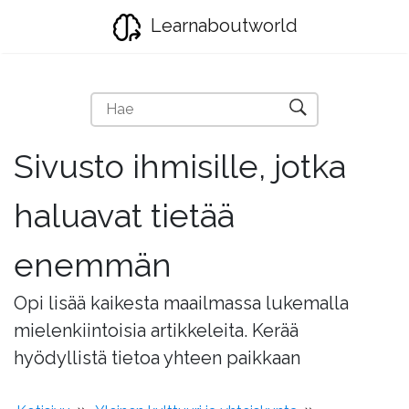
Learnaboutworld
Sivusto ihmisille, jotka
haluavat tietää
enemmän
Opi lisää kaikesta maailmassa lukemalla
mielenkiintoisia artikkeleita. Kerää
hyödyllistä tietoa yhteen paikkaan