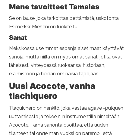
Mene tavoitteet Tamales
Se on lause, joka tarkoittaa pettämistä, uskotonta.
Esimerkki: Mieheni on luokiteltu.
Sanat
Meksikossa useimmat espanjalaiset maat käyttävät
sanoja, mutta niillä on myös omat sanat, jotka ovat
läheisesti yhteydessä ruokaansa, historiaan,
eläimistöön ja heidän ominaisia ​​tapojaan.
Uusi Acocote, vanha
tlachiquero
Tlaquichero on henkilö, joka vastaa agave -pulquen
uuttamisesta ja tekee niin instrumentilla nimeltään
Acocote. Tämä sanonta osoittaa, että uuden
tilanteen tai ongelman vuoksi on parempi, että