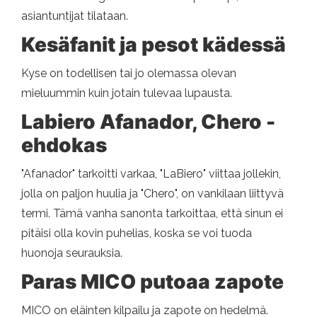
asiantuntijat tilataan.
Kesäfanit ja pesot kädessä
Kyse on todellisen tai jo olemassa olevan
mieluummin kuin jotain tulevaa lupausta.
Labiero Afanador, Chero -
ehdokas
"Afanador" tarkoitti varkaa, "LaBiero" viittaa jollekin,
jolla on paljon huulia ja "Chero", on vankilaan liittyvä
termi. Tämä vanha sanonta tarkoittaa, että sinun ei
pitäisi olla kovin puhelias, koska se voi tuoda
huonoja seurauksia.
Paras MICO putoaa zapote
MICO on eläinten kilpailu ja zapote on hedelmä.