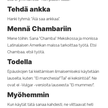
Tehdä ankka
Hanki tyhmä: "Älä saa ankkaa".
Mennä Chambariin
Mene töihin. Sana "Chamba" Meksikossa ja monissa
Latinalaisen Amerikan maissa tarkoittaa työtä. Etsi
Chambaa, etsii työtä.
Todella
Epäuskojen tai kieltämisen ilmaisemiseksi käytetään
lauseita, kuten: ”Ei manchesia!"Tai" ei keksintöä!". Ne
ovat ei -Vulgar -versioita lauseesta ”Ei mummes!".
Myöhemmin
Kun käytät tätä sanaa kahdesti, ne viittaavat heti