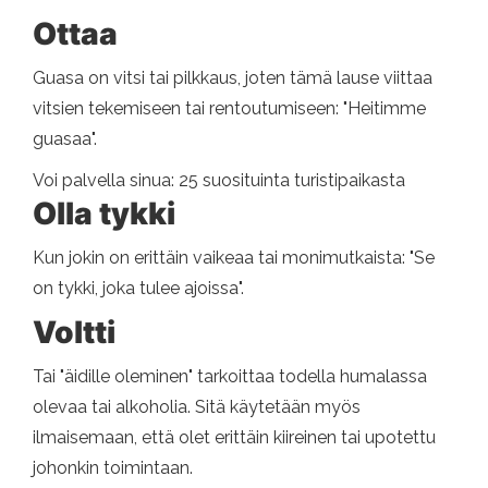
Ottaa
Guasa on vitsi tai pilkkaus, joten tämä lause viittaa
vitsien tekemiseen tai rentoutumiseen: "Heitimme
guasaa".
Voi palvella sinua: 25 suosituinta turistipaikasta
Olla tykki
Kun jokin on erittäin vaikeaa tai monimutkaista: "Se
on tykki, joka tulee ajoissa".
Voltti
Tai "äidille oleminen" tarkoittaa todella humalassa
olevaa tai alkoholia. Sitä käytetään myös
ilmaisemaan, että olet erittäin kiireinen tai upotettu
johonkin toimintaan.