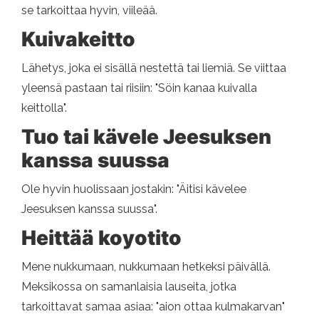
se tarkoittaa hyvin, viileää.
Kuivakeitto
Lähetys, joka ei sisällä nestettä tai liemiä. Se viittaa
yleensä pastaan ​​tai riisiin: "Söin kanaa kuivalla
keittolla".
Tuo tai kävele Jeesuksen
kanssa suussa
Ole hyvin huolissaan jostakin: "Äitisi kävelee
Jeesuksen kanssa suussa".
Heittää koyotito
Mene nukkumaan, nukkumaan hetkeksi päivällä.
Meksikossa on samanlaisia ​​lauseita, jotka
tarkoittavat samaa asiaa: "aion ottaa kulmakarvan"