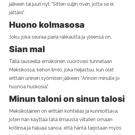
jälkeen tai juuri nyt: "Sitten suljin oven, jotta se ei
jättäisi".
Huono kolmasosa
Joku, joka seuraa paria rakkautta ja yleensä on.
Sian mal
Tällä lauseella emäksinen vuorovesi tunnetaan
Meksikossa, kehon ilmiö, joka heijastuu, kun olet
erittäin uninen syömisen jälkeen: "Annoin minulle jo
huonoa huokosia".
Minun taloni on sinun talosi
Meksikolainen on erittäin kohtelias ja kunnioittava,
joten hän käyttää tätä ilmausta viitaten omaan
kotiinsa ja haluaa sanoa, että häntä tarjotaan myös