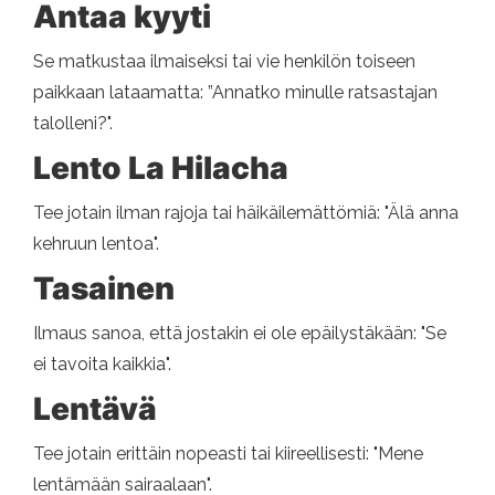
Antaa kyyti
Se matkustaa ilmaiseksi tai vie henkilön toiseen
paikkaan lataamatta: ”Annatko minulle ratsastajan
talolleni?".
Lento La Hilacha
Tee jotain ilman rajoja tai häikäilemättömiä: "Älä anna
kehruun lentoa".
Tasainen
Ilmaus sanoa, että jostakin ei ole epäilystäkään: "Se
ei tavoita kaikkia".
Lentävä
Tee jotain erittäin nopeasti tai kiireellisesti: "Mene
lentämään sairaalaan".