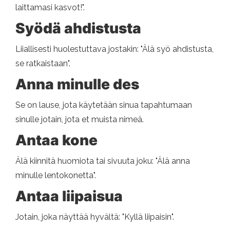
laittamasi kasvot!".
Syödä ahdistusta
Liiallisesti huolestuttava jostakin: "Älä syö ahdistusta,
se ratkaistaan".
Anna minulle des
Se on lause, jota käytetään sinua tapahtumaan
sinulle jotain, jota et muista nimeä.
Antaa kone
Älä kiinnitä huomiota tai sivuuta joku: "Älä anna
minulle lentokonetta".
Antaa liipaisua
Jotain, joka näyttää hyvältä: "Kyllä liipaisin".