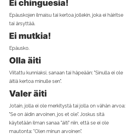
Ei chinguesia!
Epäuskojen ilmaisu tai kertoa jollekin, joka ei häiritse
tai ärsyttää.
Ei mutkia!
Epäusko.
Olla äiti
Viitattu kunniaksi, sanaan tai häpeään: "Sinulla ei ole
äitiä kertoa minulle sen".
Valer äiti
Jotain, jolla ei ole merkitystä tai jolla on vähän arvoa:
"Se on äidin arvoinen, jos et ole". Joskus sitä
käytetään ilman sanaa "äiti" niin, että se ei ole
mautonta: "Olen minun arvoinen".