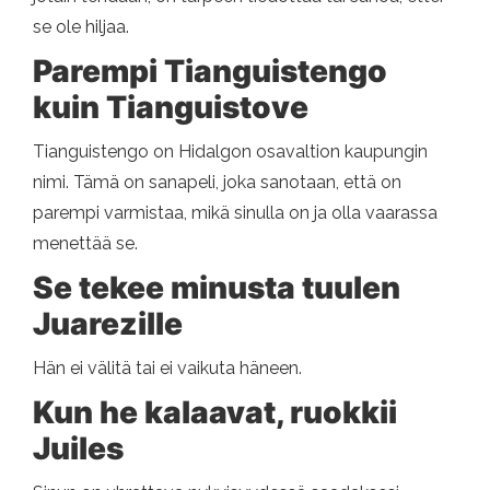
se ole hiljaa.
Parempi Tianguistengo
kuin Tianguistove
Tianguistengo on Hidalgon osavaltion kaupungin
nimi. Tämä on sanapeli, joka sanotaan, että on
parempi varmistaa, mikä sinulla on ja olla vaarassa
menettää se.
Se tekee minusta tuulen
Juarezille
Hän ei välitä tai ei vaikuta häneen.
Kun he kalaavat, ruokkii
Juiles