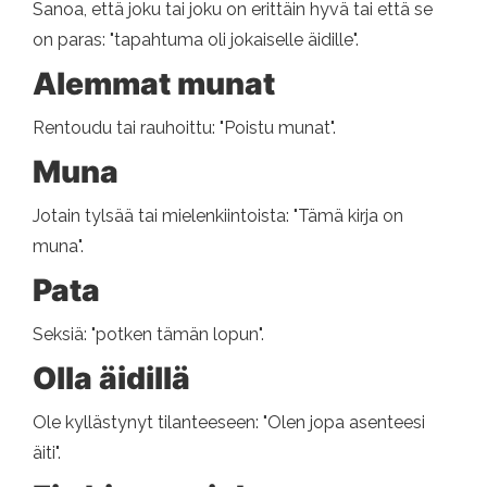
Sanoa, että joku tai joku on erittäin hyvä tai että se
on paras: "tapahtuma oli jokaiselle äidille".
Alemmat munat
Rentoudu tai rauhoittu: "Poistu munat".
Muna
Jotain tylsää tai mielenkiintoista: "Tämä kirja on
muna".
Pata
Seksiä: "potken tämän lopun".
Olla äidillä
Ole kyllästynyt tilanteeseen: "Olen jopa asenteesi
äiti".