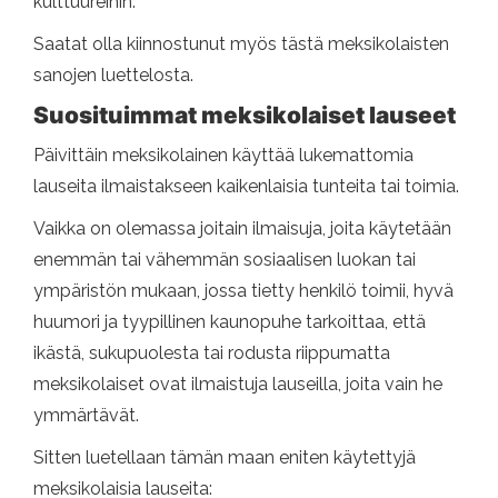
kulttuureihin.
Saatat olla kiinnostunut myös tästä meksikolaisten
sanojen luettelosta.
Suosituimmat meksikolaiset lauseet
Päivittäin meksikolainen käyttää lukemattomia
lauseita ilmaistakseen kaikenlaisia ​​tunteita tai toimia.
Vaikka on olemassa joitain ilmaisuja, joita käytetään
enemmän tai vähemmän sosiaalisen luokan tai
ympäristön mukaan, jossa tietty henkilö toimii, hyvä
huumori ja tyypillinen kaunopuhe tarkoittaa, että
ikästä, sukupuolesta tai rodusta riippumatta
meksikolaiset ovat ilmaistuja lauseilla, joita vain he
ymmärtävät.
Sitten luetellaan tämän maan eniten käytettyjä
meksikolaisia ​​lauseita: