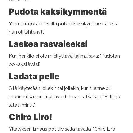
Pudota kaksikymmentä
Ymmärrä jotain: "Siellä putoin kaksikymmentä, että
hän oli lähtenyt".
Laskea rasvaiseksi
Kun henkilö ei ole miellyttävä tai mukava: "Pudotan
poikaystäväsi".
Ladata pelle
Sitä käytetään jollekin tai jollekin, kun tilanne oli
monimutkainen, luultavasti ilman ratkaisua: "Pelle jo
latasi minut".
Chiro Liro!
Yllätyksen ilmaus positiivisella tavalla: ”Chiro Liro