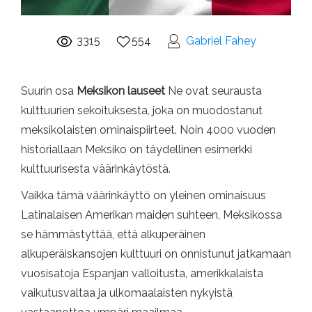
3315
554
Gabriel Fahey
Suurin osa
Meksikon lauseet
Ne ovat seurausta
kulttuurien sekoituksesta, joka on muodostanut
meksikolaisten ominaispiirteet. Noin 4000 vuoden
historiallaan Meksiko on täydellinen esimerkki
kulttuurisesta väärinkäytöstä.
Vaikka tämä väärinkäyttö on yleinen ominaisuus
Latinalaisen Amerikan maiden suhteen, Meksikossa
se hämmästyttää, että alkuperäinen
alkuperäiskansojen kulttuuri on onnistunut jatkamaan
vuosisatoja Espanjan valloitusta, amerikkalaista
vaikutusvaltaa ja ulkomaalaisten nykyistä