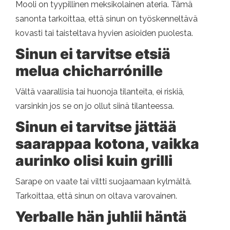
Mooli on tyypillinen meksikolainen ateria. Tämä
sanonta tarkoittaa, että sinun on työskenneltävä
kovasti tai taisteltava hyvien asioiden puolesta.
Sinun ei tarvitse etsiä
melua chicharrónille
Vältä vaarallisia tai huonoja tilanteita, ei riskiä, ​​
varsinkin jos se on jo ollut siinä tilanteessa.
Sinun ei tarvitse jättää
saarappaa kotona, vaikka
aurinko olisi kuin grilli
Sarape on vaate tai viltti suojaamaan kylmältä.
Tarkoittaa, että sinun on oltava varovainen.
Yerballe hän juhlii häntä