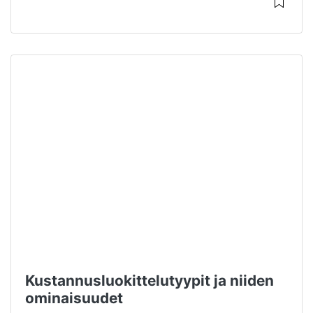
Kustannusluokittelutyypit ja niiden
ominaisuudet