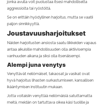
jonka avulla voit puolustaa itsesi mahdolliselta
aggressiolta tai ryöstöltä.
Se on erittäin hyödyllinen harjoitus, mutta se vaatii
paljon sinnikkyyttä.
Joustavuusharjoitukset
Näiden harjoitusten ansiosta saatu liikkeiden vapaus
antaa aikuisille mahdollisuuden olla aktiivisempia
vanhuuden aikana ja siksi olla itsenäisempi.
Alempi juna venytys
Venyttävät neliömäiset, takaosat ja vasikat ovat
hyvä harjoitus lihasten surkastumiseen, kansallisen
ikääntymisen instituutin mukaan.
Jotta voitaisiin venyttää neliömäisiä satuttamatta
meitä, meidän on tartuttava oikea käsi tuolille ja