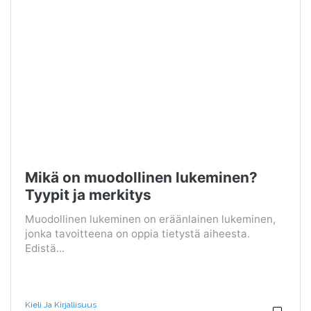
Mikä on muodollinen lukeminen?
Tyypit ja merkitys
Muodollinen lukeminen on eräänlainen lukeminen,
jonka tavoitteena on oppia tietystä aiheesta.
Edistä...
Kieli Ja Kirjallisuus