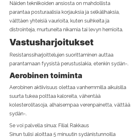
Näiden tekniikoiden ansiosta on mahdollista
parantaa posturaalisia korjauksia ja selkälihaksia,
välttäen yhteisiä vaurioita, kuten suihkeita ja
distrointeja, murtuneita nikamia tai levyn hernioita.
Vastusharjoitukset
Resistanssiharjoittelujen suorittaminen auttaa
parantamaan fyysistä perustuslakia, etenkin sydän-.
Aerobinen toiminta
Aerobinen aktiivisuus olettaa vanhemmilla aikuisilla
suurta tukea polttaa kaloreita, vähentää
kolesterolitasoja, alhaisempaa verenpainetta, välttää
sydän-.
Se voi palvella sinua: Filial Rakkaus
Sinun tulisi aloittaa 5 minuutin sydänistunnoilla