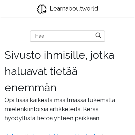
Learnaboutworld
Sivusto ihmisille, jotka
haluavat tietää
enemmän
Opi lisää kaikesta maailmassa lukemalla
mielenkiintoisia artikkeleita. Kerää
hyödyllistä tietoa yhteen paikkaan