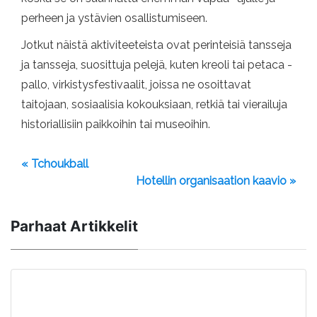
perheen ja ystävien osallistumiseen.
Jotkut näistä aktiviteeteista ovat perinteisiä tansseja
ja tansseja, suosittuja pelejä, kuten kreoli tai petaca -
pallo, virkistysfestivaalit, joissa ne osoittavat
taitojaan, sosiaalisia kokouksiaan, retkiä tai vierailuja
historiallisiin paikkoihin tai museoihin.
« Tchoukball
Hotellin organisaation kaavio »
Parhaat Artikkelit