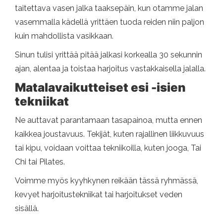
taitettava vasen jalka taaksepäin, kun otamme jalan
vasemmalla kädellä yrittäen tuoda reiden niin paljon
kuin mahdollista vasikkaan.
Sinun tulisi yrittää pitää jalkasi korkealla 30 sekunnin
ajan, alentaa ja toistaa harjoitus vastakkaisella jalalla.
Matalavaikutteiset esi -isien
tekniikat
Ne auttavat parantamaan tasapainoa, mutta ennen
kaikkea joustavuus. Tekijät, kuten rajallinen liikkuvuus
tai kipu, voidaan voittaa tekniikoilla, kuten jooga, Tai
Chi tai Pilates.
Voimme myös kyyhkynen reikään tässä ryhmässä,
kevyet harjoitustekniikat tai harjoitukset veden
sisällä.