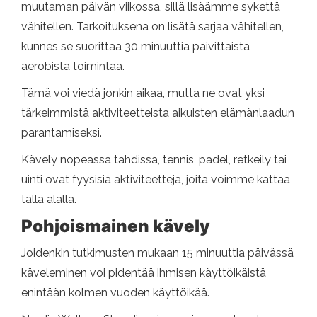
muutaman päivän viikossa, sillä lisäämme sykettä
vähitellen. Tarkoituksena on lisätä sarjaa vähitellen,
kunnes se suorittaa 30 minuuttia päivittäistä
aerobista toimintaa.
Tämä voi viedä jonkin aikaa, mutta ne ovat yksi
tärkeimmistä aktiviteetteista aikuisten elämänlaadun
parantamiseksi.
Kävely nopeassa tahdissa, tennis, padel, retkeily tai
uinti ovat fyysisiä aktiviteetteja, joita voimme kattaa
tällä alalla.
Pohjoismainen kävely
Joidenkin tutkimusten mukaan 15 minuuttia päivässä
käveleminen voi pidentää ihmisen käyttöikäistä
enintään kolmen vuoden käyttöikää.