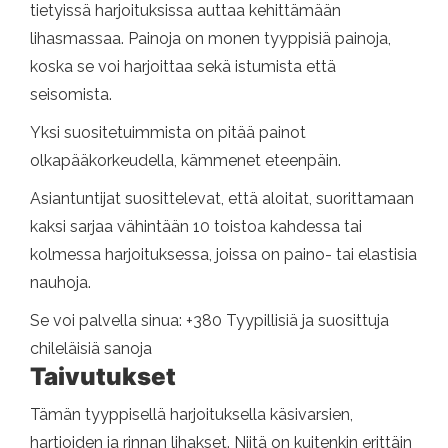
tietyissä harjoituksissa auttaa kehittämään
lihasmassaa. Painoja on monen tyyppisiä painoja,
koska se voi harjoittaa sekä istumista että
seisomista.
Yksi suositetuimmista on pitää painot
olkapääkorkeudella, kämmenet eteenpäin.
Asiantuntijat suosittelevat, että aloitat, suorittamaan
kaksi sarjaa vähintään 10 toistoa kahdessa tai
kolmessa harjoituksessa, joissa on paino- tai elastisia
nauhoja.
Se voi palvella sinua: +380 Tyypillisiä ja suosittuja
chileläisiä sanoja
Taivutukset
Tämän tyyppisellä harjoituksella käsivarsien,
hartioiden ja rinnan lihakset. Niitä on kuitenkin erittäin