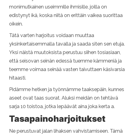
monimutkainen useimmille ihmisille, joilla on
edistynyt ikä, koska niitä on erittäin vaikea suorittaa
oikein.
Tätä varten harjoitus voidaan muuttaa
yksinkertaisemmalla tavalla ja saada siten sen etuja.
Yksi näistä muutoksista perustuu siihen tosiasiaan,
että seisovan seinän edessä tuemme kämmeniä ja
teemme voimaa seinää vasten taivuttaen käsivarsia
hitaasti.
Pidämme hetken ja työnnämme taaksepäin, kunnes
aseet ovat taas suorat. Aluksi meidän on tehtävä
sarja 10 toistoa, jotka lepäävät aina joka kerta a.
Tasapainoharjoitukset
Ne perustuvat jalan lihaksen vahvistamiseen. Tämä