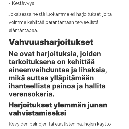
- Kestävyys
Jokaisessa heistä luokamme eri harjoitukset, joita
voimme kehittää parantamaan terveellistä
elämäntapaa.
Vahvuusharjoitukset
Ne ovat harjoituksia, joiden
tarkoituksena on kehittää
aineenvaihduntaa ja lihaksia,
mikä auttaa ylläpitämään
ihanteellista painoa ja hallita
verensokeria.
Harjoitukset ylemmän junan
vahvistamiseksi
Kevyiden painojen tai elastisten nauhojen käyttö