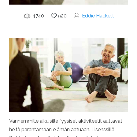
4740
920
Eddie Hackett
Vanhemmille aikuisille fyysiset aktiviteetit auttavat
heitä parantamaan elämänlaatuaan. Lisenssillä