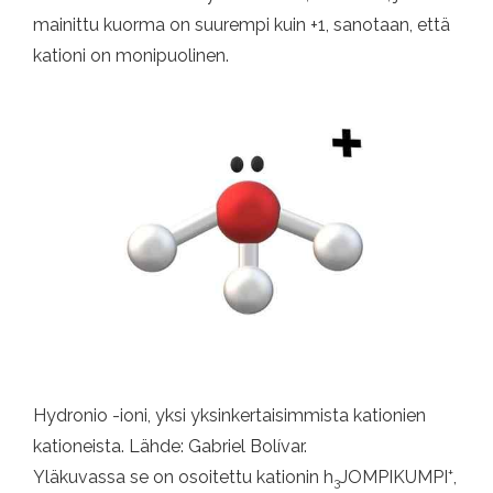
mainittu kuorma on suurempi kuin +1, sanotaan, että
kationi on monipuolinen.
Hydronio -ioni, yksi yksinkertaisimmista kationien
kationeista. Lähde: Gabriel Bolívar.
+
Yläkuvassa se on osoitettu kationin h
JOMPIKUMPI
,
3