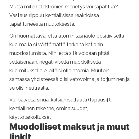
Mutta miten elektronien menetys voi tapahtua?
Vastaus riippuu kemiallisissa reaktioissa
tapahtuneesta muutoksesta.
On huomattava, että atomin läsnäolo positiivisella
kuormalla ei välttämättä tarkoita kationin
muodostumista. Niin, että sitä voidaan pitää
sellaisenaan, negatiivisella muodollisella
kuormituksella ei pitäisi olla atomia. Muutoin
samassa yhdisteessä olisi vetovoima ja torjuminen ja
se olisi neutraalia.
Voi palvella sinua: kalsiumsulfaatti (tapaus4):
kemiallinen rakenne, ominaisuudet,
käyttötarkoitukset
Muodolliset maksut ja muut
linkit