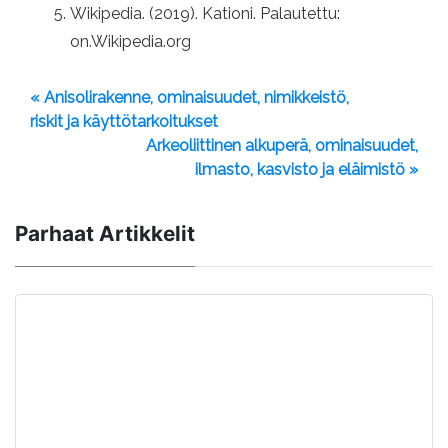
Wikipedia. (2019). Kationi. Palautettu:
on.Wikipedia.org
« Anisolirakenne, ominaisuudet, nimikkeistö,
riskit ja käyttötarkoitukset
Arkeoliittinen alkuperä, ominaisuudet,
ilmasto, kasvisto ja eläimistö »
Parhaat Artikkelit