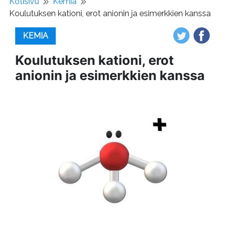
Kotisivu
Kemia
Koulutuksen kationi, erot anionin ja esimerkkien kanssa
KEMIA
Koulutuksen kationi, erot
anionin ja esimerkkien kanssa