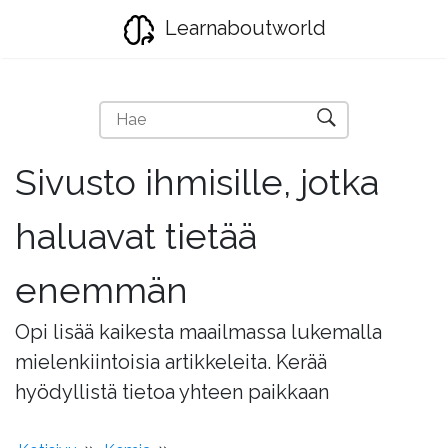
Learnaboutworld
Sivusto ihmisille, jotka
haluavat tietää
enemmän
Opi lisää kaikesta maailmassa lukemalla
mielenkiintoisia artikkeleita. Kerää
hyödyllistä tietoa yhteen paikkaan