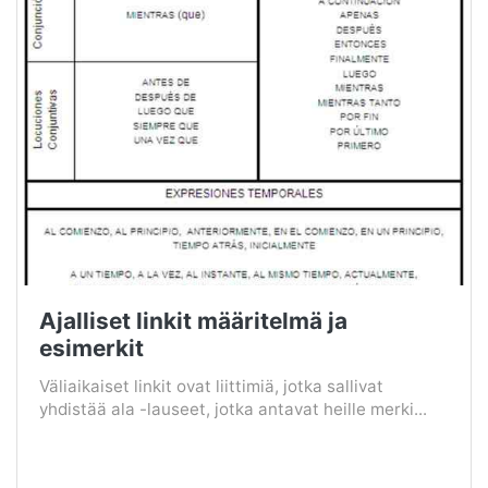
Ajalliset linkit määritelmä ja
esimerkit
Väliaikaiset linkit ovat liittimiä, jotka sallivat
yhdistää ala -lauseet, jotka antavat heille merki...