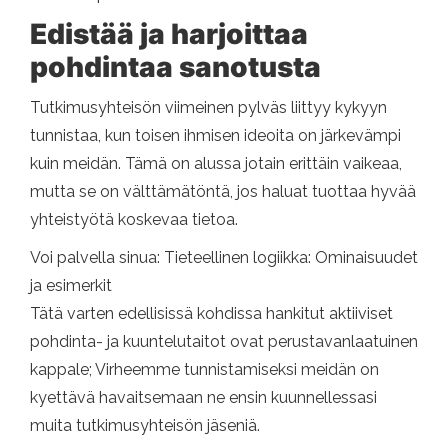
Edistää ja harjoittaa
pohdintaa sanotusta
Tutkimusyhteisön viimeinen pylväs liittyy kykyyn
tunnistaa, kun toisen ihmisen ideoita on järkevämpi
kuin meidän. Tämä on alussa jotain erittäin vaikeaa,
mutta se on välttämätöntä, jos haluat tuottaa hyvää
yhteistyötä koskevaa tietoa.
Voi palvella sinua: Tieteellinen logiikka: Ominaisuudet
ja esimerkit
Tätä varten edellisissä kohdissa hankitut aktiiviset
pohdinta- ja kuuntelutaitot ovat perustavanlaatuinen
kappale; Virheemme tunnistamiseksi meidän on
kyettävä havaitsemaan ne ensin kuunnellessasi
muita tutkimusyhteisön jäseniä.