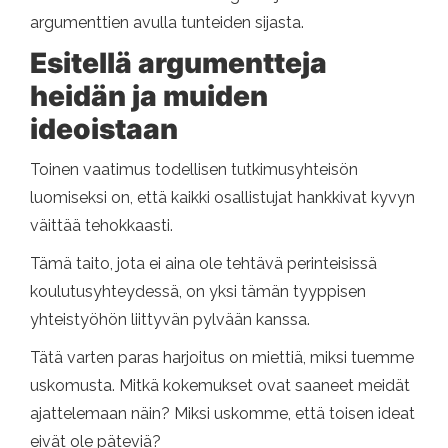
argumenttien avulla tunteiden sijasta.
Esitellä argumentteja
heidän ja muiden
ideoistaan
Toinen vaatimus todellisen tutkimusyhteisön
luomiseksi on, että kaikki osallistujat hankkivat kyvyn
väittää tehokkaasti.
Tämä taito, jota ei aina ole tehtävä perinteisissä
koulutusyhteydessä, on yksi tämän tyyppisen
yhteistyöhön liittyvän pylvään kanssa.
Tätä varten paras harjoitus on miettiä, miksi tuemme
uskomusta. Mitkä kokemukset ovat saaneet meidät
ajattelemaan näin? Miksi uskomme, että toisen ideat
eivät ole päteviä?