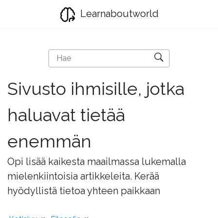
Learnaboutworld
Sivusto ihmisille, jotka
haluavat tietää
enemmän
Opi lisää kaikesta maailmassa lukemalla
mielenkiintoisia artikkeleita. Kerää
hyödyllistä tietoa yhteen paikkaan