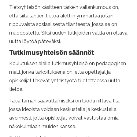
Tietoyhteisön käsitteen tärkein vallankumous on,
että siitä lähtien tietoa alettiin ymmärtää jotain
riippuvaista sosiaalisesta tilanteesta, jossa se on
muodostettu. Siksi uuden tutkijoiden välillä on oltava
uutta löytöä päteväksi.
Tutkimusyhteisön säännöt
Koulutuksen alalla tutkimusyhteisö on pedagoginen
malli, jonka tarkoituksena on, että opettajat ja
opiskelijat tekevät yhteistyötä tuotettaessa uutta
tietoa.
Tapa tämän saavuttamiseksi on luoda riittävä tila,
jossa ideoista voidaan keskustella ja keskustella
avoimesti, jotta opiskelijat voivat vastustaa omia
näkökulmiaan muiden kanssa.