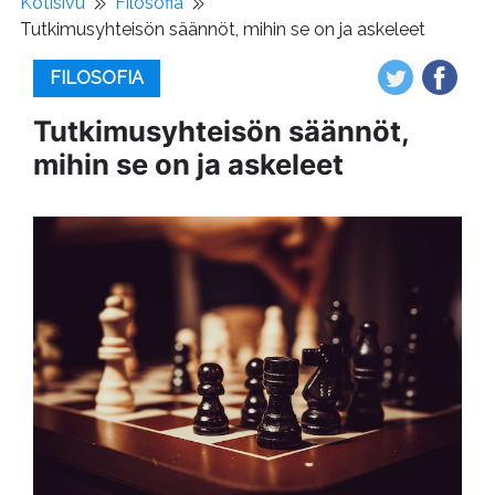
Kotisivu
Filosofia
Tutkimusyhteisön säännöt, mihin se on ja askeleet
FILOSOFIA
Tutkimusyhteisön säännöt,
mihin se on ja askeleet