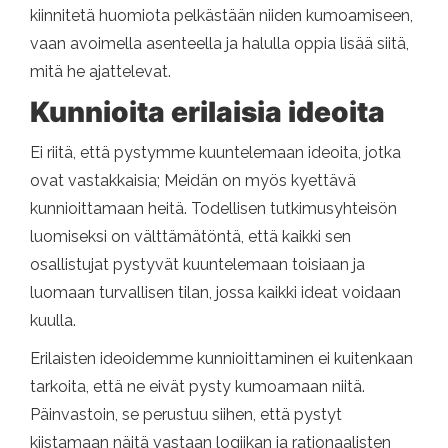
kiinnitetä huomiota pelkästään niiden kumoamiseen,
vaan avoimella asenteella ja halulla oppia lisää siitä,
mitä he ajattelevat.
Kunnioita erilaisia ​​ideoita
Ei riitä, että pystymme kuuntelemaan ideoita, jotka
ovat vastakkaisia; Meidän on myös kyettävä
kunnioittamaan heitä. Todellisen tutkimusyhteisön
luomiseksi on välttämätöntä, että kaikki sen
osallistujat pystyvät kuuntelemaan toisiaan ja
luomaan turvallisen tilan, jossa kaikki ideat voidaan
kuulla.
Erilaisten ideoidemme kunnioittaminen ei kuitenkaan
tarkoita, että ne eivät pysty kumoamaan niitä.
Päinvastoin, se perustuu siihen, että pystyt
kiistamaan näitä vastaan ​​logiikan ja rationaalisten