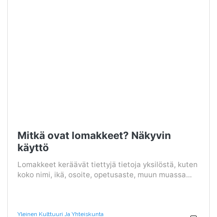
Mitkä ovat lomakkeet? Näkyvin
käyttö
Lomakkeet keräävät tiettyjä tietoja yksilöstä, kuten
koko nimi, ikä, osoite, opetusaste, muun muassa...
Yleinen Kulttuuri Ja Yhteiskunta