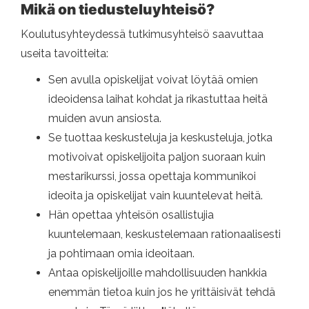
Mikä on tiedusteluyhteisö?
Koulutusyhteydessä tutkimusyhteisö saavuttaa
useita tavoitteita:
Sen avulla opiskelijat voivat löytää omien
ideoidensa laihat kohdat ja rikastuttaa heitä
muiden avun ansiosta.
Se tuottaa keskusteluja ja keskusteluja, jotka
motivoivat opiskelijoita paljon suoraan kuin
mestarikurssi, jossa opettaja kommunikoi
ideoita ja opiskelijat vain kuuntelevat heitä.
Hän opettaa yhteisön osallistujia
kuuntelemaan, keskustelemaan rationaalisesti
ja pohtimaan omia ideoitaan.
Antaa opiskelijoille mahdollisuuden hankkia
enemmän tietoa kuin jos he yrittäisivät tehdä