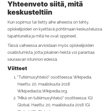
Yhteenveto siitä, mitä
keskusteltiin
Kun sopimus tai tietty aihe aiheesta on tehty,
opiskelijoiden on kyettävä pohtimaan keskustelussa
tapahtuneita ja mitä he ovat oppineet.
Tässä vaiheessa arvioidaan myös opiskelijoiden
osallistumista, jotta jokainen heistä voi parantaa
seuraavan istunnon edessä.
Viitteet
"Tutkimusyhteisö" osoitteessa: Wikipedia.
Haettu: 20. maaliskuuta 2018
Wikipediasta:.Wikipedia.org.
"Mikä on tutkimusyhteisö" osoitteessa: IGI
Global. Haettu: 20. maaliskuuta 2018 IGI