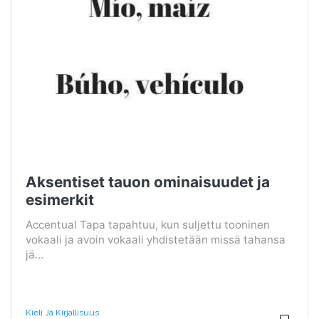
Aksentiset tauon ominaisuudet ja
esimerkit
Accentual Tapa tapahtuu, kun suljettu tooninen
vokaali ja avoin vokaali yhdistetään missä tahansa
jä...
Kieli Ja Kirjallisuus