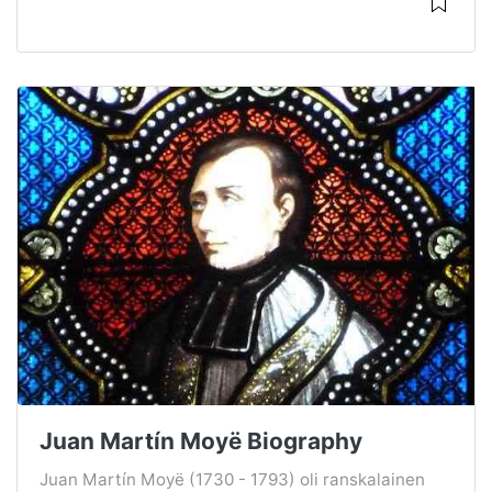
Juan Martín Moyë Biography
Juan Martín Moyë (1730 - 1793) oli ranskalainen