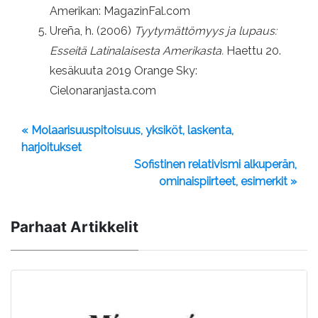
Amerikan: MagazinFal.com
Ureña, h. (2006)
Tyytymättömyys ja lupaus:
Esseitä Latinalaisesta Amerikasta.
Haettu 20.
kesäkuuta 2019 Orange Sky:
Cielonaranjasta.com
« Molaarisuuspitoisuus, yksiköt, laskenta,
harjoitukset
Sofistinen relativismi alkuperän,
ominaispiirteet, esimerkit »
Parhaat Artikkelit