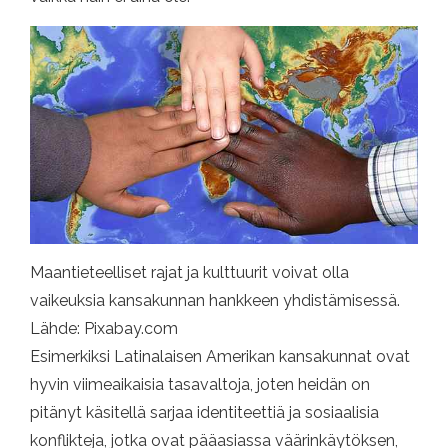
Maantieteelliset rajat ja kulttuurit voivat olla
vaikeuksia kansakunnan hankkeen yhdistämisessä.
Lähde: Pixabay.com
Esimerkiksi Latinalaisen Amerikan kansakunnat ovat
hyvin viimeaikaisia ​​tasavaltoja, joten heidän on
pitänyt käsitellä sarjaa identiteettiä ja sosiaalisia
konflikteja, jotka ovat pääasiassa väärinkäytöksen,