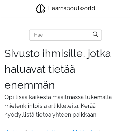
Learnaboutworld
Sivusto ihmisille, jotka
haluavat tietää
enemmän
Opi lisää kaikesta maailmassa lukemalla
mielenkiintoisia artikkeleita. Kerää
hyödyllistä tietoa yhteen paikkaan