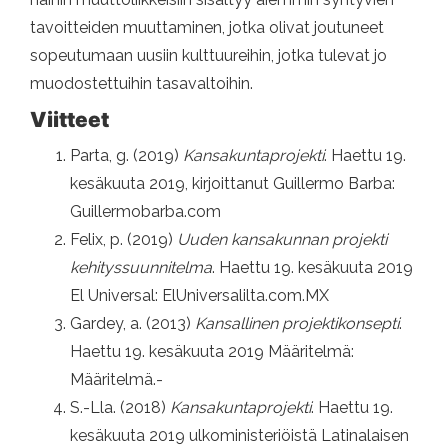
tavoitteiden muuttaminen, jotka olivat joutuneet
sopeutumaan uusiin kulttuureihin, jotka tulevat jo
muodostettuihin tasavaltoihin.
Viitteet
Parta, g. (2019)
Kansakuntaprojekti
. Haettu 19.
kesäkuuta 2019, kirjoittanut Guillermo Barba:
Guillermobarba.com
Felix, p. (2019)
Uuden kansakunnan projekti
kehityssuunnitelma
. Haettu 19. kesäkuuta 2019
El Universal: ElUniversalilta.com.MX
Gardey, a. (2013)
Kansallinen projektikonsepti
.
Haettu 19. kesäkuuta 2019 Määritelmä:
Määritelmä.-
S.-Lla. (2018)
Kansakuntaprojekti
. Haettu 19.
kesäkuuta 2019 ulkoministeriöistä Latinalaisen