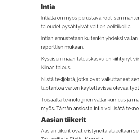
Intia
Intialla on myös perustava rooli sen mante
taloudet pysähtyivät valtion politiikoilla.
Intian ennustetaan kuitenkin yhdeksi vall
raporttien mukaan.
Kyseisen maan talouskasvu on kiihtynyt vii
Kiinan talous.
Niistä tekijöistä, jotka ovat vaikuttaneet 
tuotantoa varten käytettävissä olevaa työt
Toisaalta teknologinen vallankumous ja ma
myös. Tämän ansiosta Intia voi lisätä teknol
Aasian tiikerit
Aasian tiikerit ovat eristyneitä alueellaan