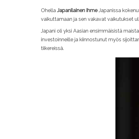
Ohella
Japanilainen ihme
Japanissa kokenut
vaikuttamaan ja sen vakavat vaikutukset ul
Japani oli yksi Aasian ensimmäisistä maista
investoinneille ja kiinnostunut myös sijoit
tiikereissä.