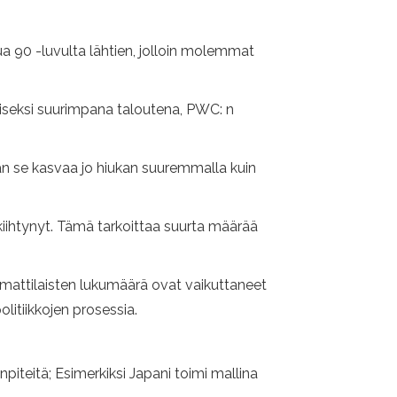
ua 90 -luvulta lähtien, jolloin molemmat
iseksi suurimpana taloutena, PWC: n
an se kasvaa jo hiukan suuremmalla kuin
 kiihtynyt. Tämä tarkoittaa suurta määrää
mattilaisten lukumäärä ovat vaikuttaneet
litiikkojen prosessia.
piteitä; Esimerkiksi Japani toimi mallina