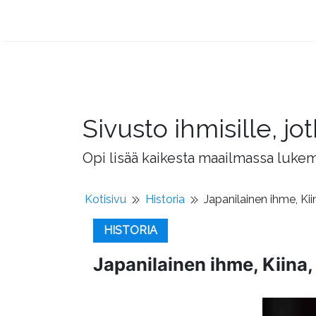
Sivusto ihmisille, 
Opi lisää kaikesta maailmassa lukema
Kotisivu
Historia
Japanilainen ihme, Kiina
HISTORIA
Japanilainen ihme, Kiina, I