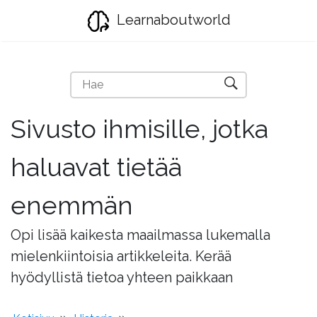
Learnaboutworld
Sivusto ihmisille, jotka
haluavat tietää
enemmän
Opi lisää kaikesta maailmassa lukemalla
mielenkiintoisia artikkeleita. Kerää
hyödyllistä tietoa yhteen paikkaan