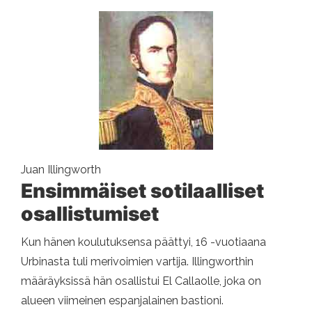
Juan Illingworth
Ensimmäiset sotilaalliset
osallistumiset
Kun hänen koulutuksensa päättyi, 16 -vuotiaana
Urbinasta tuli merivoimien vartija. Illingworthin
määräyksissä hän osallistui El Callaolle, joka on
alueen viimeinen espanjalainen bastioni.