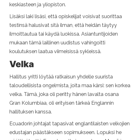
keskiasteen ja yliopiston.
Lisäksi laki lisäsi, että opiskelijat voisivat suorittaa
testinsä halusivat sitä ilman, että heidän täytyy
ilmoittautua tai käydä luokissa. Asiantuntijoiden
mukaan tämä laillinen uudistus vahingoitti
koulutuksen laatua viimeisissä sykleissä.
Velka
Hallitus yritti löytää ratkaisun yhdelle suurista
taloudellisista ongelmista, joita maa kärsi: sen korkea
velka. Tämä, joka oli peritty hänen lavalta osana
Gran Kolumbiaa, oli erityisen tärkeä Englannin
hallituksen kanssa.
Ecuadorin johtajat tapasivat englantilaisten velkojien
edustajan päästäkseen sopimukseen. Lopuksi he