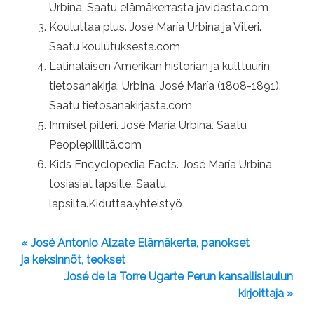
Urbina. Saatu elämäkerrasta javidasta.com
Kouluttaa plus. José María Urbina ja Viteri.
Saatu koulutuksesta.com
Latinalaisen Amerikan historian ja kulttuurin
tietosanakirja. Urbina, José María (1808-1891).
Saatu tietosanakirjasta.com
Ihmiset pilleri. José María Urbina. Saatu
Peoplepilliltä.com
Kids Encyclopedia Facts. José María Urbina
tosiasiat lapsille. Saatu
lapsilta.Kiduttaa.yhteistyö
« José Antonio Alzate Elämäkerta, panokset
ja keksinnöt, teokset
José de la Torre Ugarte Perun kansallislaulun
kirjoittaja »