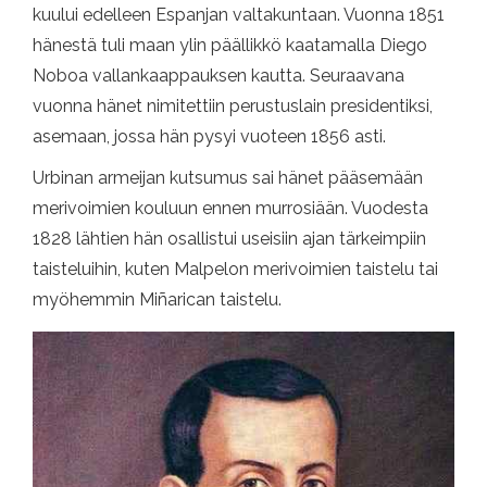
kuului edelleen Espanjan valtakuntaan. Vuonna 1851
hänestä tuli maan ylin päällikkö kaatamalla Diego
Noboa vallankaappauksen kautta. Seuraavana
vuonna hänet nimitettiin perustuslain presidentiksi,
asemaan, jossa hän pysyi vuoteen 1856 asti.
Urbinan armeijan kutsumus sai hänet pääsemään
merivoimien kouluun ennen murrosiään. Vuodesta
1828 lähtien hän osallistui useisiin ajan tärkeimpiin
taisteluihin, kuten Malpelon merivoimien taistelu tai
myöhemmin Miñarican taistelu.