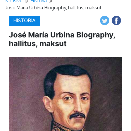
Kotisivu
Historia
José María Urbina Biography, hallitus, maksut
HISTORIA
José María Urbina Biography,
hallitus, maksut