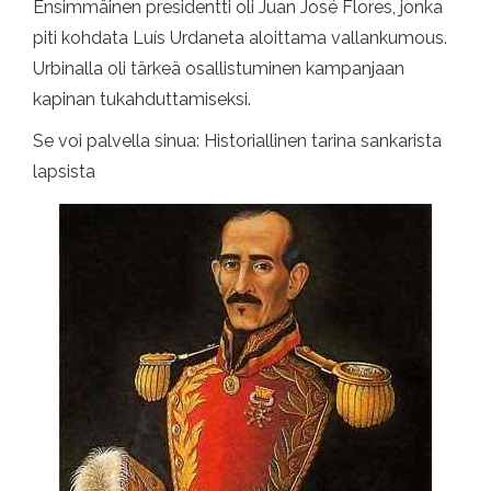
Ensimmäinen presidentti oli Juan José Flores, jonka
piti kohdata Luís Urdaneta aloittama vallankumous.
Urbinalla oli tärkeä osallistuminen kampanjaan
kapinan tukahduttamiseksi.
Se voi palvella sinua: Historiallinen tarina sankarista
lapsista