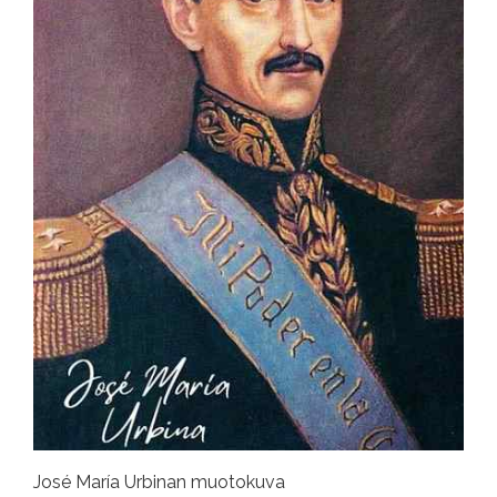
José María Urbinan muotokuva