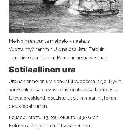
Merivoimien punta malpelo -maalaus
Vuotta myöhemmin Urbina osallistui Tarquin
maataisteluun, jälleen Perun armeijaa vastaan.
Sotilaallinen ura
Urbinan armeijan ura vahvistui vuodesta 1830. Hyvin
kouristuksessa olevassa historiallisessa tilanteessa
tuleva presidentti osallistui useisiin maan historian
perustapahtumiin.
Ecuador erottui 13. toukokuuta 1830 Gran
Kolumbiasta ja siitä tuli itsenäinen maa.