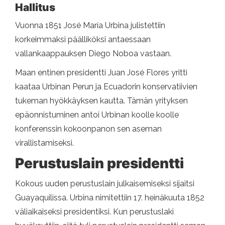
Hallitus
Vuonna 1851 José María Urbina julistettiin
korkeimmaksi päälliköksi antaessaan
vallankaappauksen Diego Noboa vastaan.
Maan entinen presidentti Juan José Flores yritti
kaataa Urbinan Perun ja Ecuadorin konservatiivien
tukeman hyökkäyksen kautta. Tämän yrityksen
epäonnistuminen antoi Urbinan koolle koolle
konferenssin kokoonpanon sen aseman
virallistamiseksi.
Perustuslain presidentti
Kokous uuden perustuslain julkaisemiseksi sijaitsi
Guayaquilissa. Urbina nimitettiin 17. heinäkuuta 1852
väliaikaiseksi presidentiksi. Kun perustuslaki