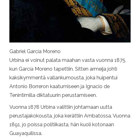
Gabriel García Moreno
Urbina ei voinut palata maahan vasta vuonna 1875,
kun García Moreno tapettiin. Sitten armeija johti
kaksikymmentä vallankumousta, joka huipentui
Antonio Borreron kaatumiseen ja Ignacio de
Tenintimilla diktatuurin perustamiseen.
Vuonna 1878 Urbina valittiin johtamaan uutta
perustajakokousta, joka kerättiin Ambatossa. Vuonna
1891, jo poissa politiikasta, hän kuoli kotonaan
Guayaquilissa.