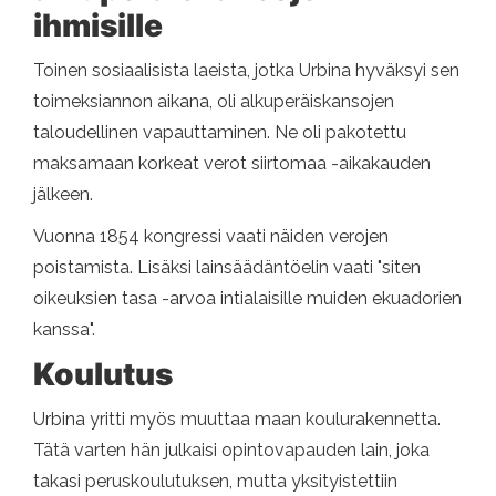
ihmisille
Toinen sosiaalisista laeista, jotka Urbina hyväksyi sen
toimeksiannon aikana, oli alkuperäiskansojen
taloudellinen vapauttaminen. Ne oli pakotettu
maksamaan korkeat verot siirtomaa -aikakauden
jälkeen.
Vuonna 1854 kongressi vaati näiden verojen
poistamista. Lisäksi lainsäädäntöelin vaati "siten
oikeuksien tasa -arvoa intialaisille muiden ekuadorien
kanssa".
Koulutus
Urbina yritti myös muuttaa maan koulurakennetta.
Tätä varten hän julkaisi opintovapauden lain, joka
takasi peruskoulutuksen, mutta yksityistettiin