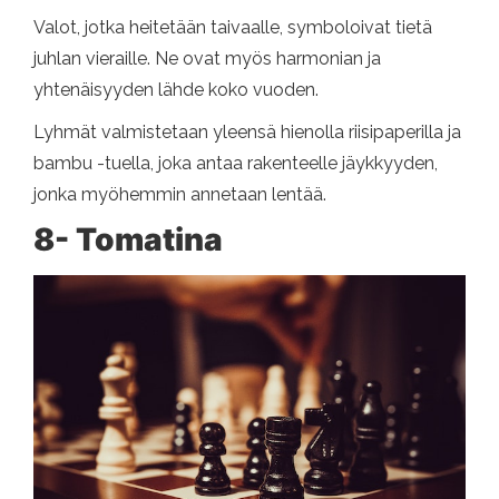
Valot, jotka heitetään taivaalle, symboloivat tietä
juhlan vieraille. Ne ovat myös harmonian ja
yhtenäisyyden lähde koko vuoden.
Lyhmät valmistetaan yleensä hienolla riisipaperilla ja
bambu -tuella, joka antaa rakenteelle jäykkyyden,
jonka myöhemmin annetaan lentää.
8- Tomatina