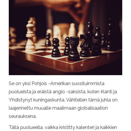
Se on yksi Pohjois -Amerikan suosituimmista
puolueista ja eräistä anglo -saksista, kuten Irlanti ja
Yhdistynyt kuningaskunta. Vähitellen tämä juhla on
laajennettu muualle maailmaan globalisaation
seurauksena.
Tällä puolueella, vaikka kristitty kalenteri ja kaikkien