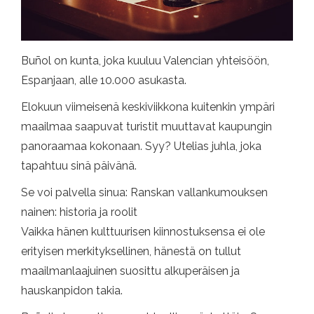
Buñol on kunta, joka kuuluu Valencian yhteisöön,
Espanjaan, alle 10.000 asukasta.
Elokuun viimeisenä keskiviikkona kuitenkin ympäri
maailmaa saapuvat turistit muuttavat kaupungin
panoraamaa kokonaan. Syy? Utelias juhla, joka
tapahtuu sinä päivänä.
Se voi palvella sinua: Ranskan vallankumouksen
nainen: historia ja roolit
Vaikka hänen kulttuurisen kiinnostuksensa ei ole
erityisen merkityksellinen, hänestä on tullut
maailmanlaajuinen suosittu alkuperäisen ja
hauskanpidon takia.