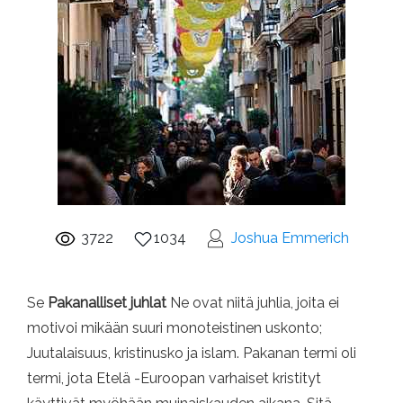
3722
1034
Joshua Emmerich
Se
Pakanalliset juhlat
Ne ovat niitä juhlia, joita ei
motivoi mikään suuri monoteistinen uskonto;
Juutalaisuus, kristinusko ja islam. Pakanan termi oli
termi, jota Etelä -Euroopan varhaiset kristityt