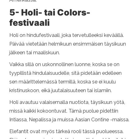
5- Holi- tai Colors-
festivaali
Holi on hindufestivaali, joka tervetulleeksi keväällä.
Päivää vietetään helmikuun ensimmäisen täysikuun
jälkeen tai maaliskuun.
Vaikka sillä on uskonnollinen luonne, koska se on
tyypillistä hindulaisuudelle, sitä pidetään edelleen
sen määrittelemässä termillä, koska se ei kuulu
kristinuskoon, eikä juutalaisuuteen tai islamiin.
Holi avautuu valaisemalla nuotiota, täysikuun yötä,
missä kaikki kokoontuvat. Tämä puolue pidettiin
Intiassa, Nepalissa ja muissa Aasian Contine -maissa.
Elefantit ovat myös tärkeä rooli tässä puolueessa.