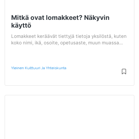
Mitkä ovat lomakkeet? Näkyvin
käyttö
Lomakkeet keräävät tiettyjä tietoja yksilöstä, kuten
koko nimi, ikä, osoite, opetusaste, muun muassa...
Yleinen Kulttuuri Ja Yhteiskunta