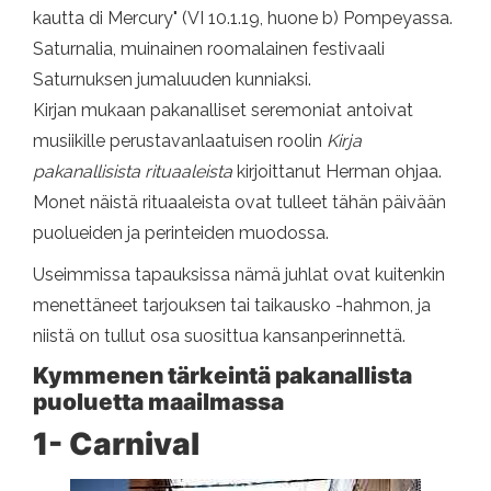
kautta di Mercury" (VI 10.1.19, huone b) Pompeyassa.
Saturnalia, muinainen roomalainen festivaali
Saturnuksen jumaluuden kunniaksi.
Kirjan mukaan pakanalliset seremoniat antoivat
musiikille perustavanlaatuisen roolin
Kirja
pakanallisista rituaaleista
kirjoittanut Herman ohjaa.
Monet näistä rituaaleista ovat tulleet tähän päivään
puolueiden ja perinteiden muodossa.
Useimmissa tapauksissa nämä juhlat ovat kuitenkin
menettäneet tarjouksen tai taikausko -hahmon, ja
niistä on tullut osa suosittua kansanperinnettä.
Kymmenen tärkeintä pakanallista
puoluetta maailmassa
1- Carnival