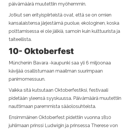
päivämäärä muutettiin myöhemmin.
Jotkut sen erityispiirteistä ovat, että se on omien
kansalaistensa järjestämä puolue, ekologinen, koska
polttamisessa ei ole jälkiä, samoin kuin kulttuurista ja
taiteellista.
10- Oktoberfest
Münchenin Bavara -kaupunki saa yli 6 miljoonaa
kävijää osallistumaan maailman suurimpaan
panimomessuun.
Vaikka sitä kutsutaan Oktoberfestiksi, festivaali
pidetään yleensä syyskuussa. Päivämäärä muutettiin
nauttimaan paremmista sääolosuhteista.
Ensimmäinen Oktoberfest pidettiin vuonna 1810
juhlimaan prinssi Ludwigin ja prinsessa Therese von