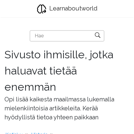
Learnaboutworld
Sivusto ihmisille, jotka
haluavat tietää
enemmän
Opi lisää kaikesta maailmassa lukemalla
mielenkiintoisia artikkeleita. Kerää
hyödyllistä tietoa yhteen paikkaan