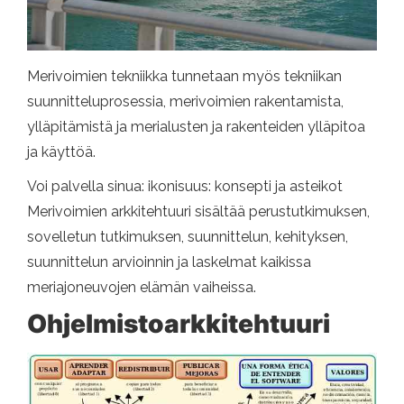
Merivoimien tekniikka tunnetaan myös tekniikan
suunnitteluprosessia, merivoimien rakentamista,
ylläpitämistä ja merialusten ja rakenteiden ylläpitoa
ja käyttöä.
Voi palvella sinua: ikonisuus: konsepti ja asteikot
Merivoimien arkkitehtuuri sisältää perustutkimuksen,
sovelletun tutkimuksen, suunnittelun, kehityksen,
suunnittelun arvioinnin ja laskelmat kaikissa
meriajoneuvojen elämän vaiheissa.
Ohjelmistoarkkitehtuuri