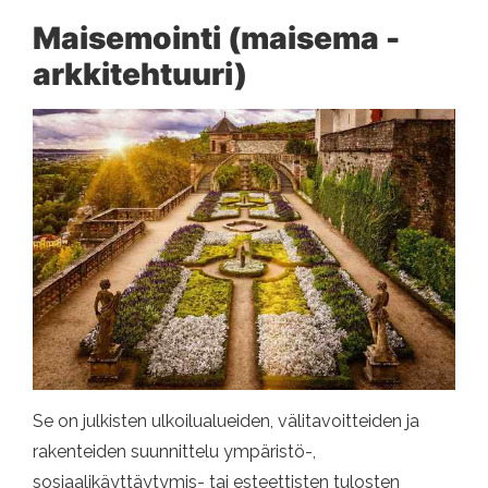
Maisemointi (maisema -
arkkitehtuuri)
Se on julkisten ulkoilualueiden, välitavoitteiden ja
rakenteiden suunnittelu ympäristö-,
sosiaalikäyttäytymis- tai esteettisten tulosten