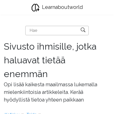
Learnaboutworld
Sivusto ihmisille, jotka
haluavat tietää
enemmän
Opi lisää kaikesta maailmassa lukemalla
mielenkiintoisia artikkeleita. Kerää
hyödyllistä tietoa yhteen paikkaan