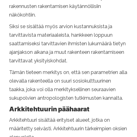
rakennusten rakentamisen käytännöllisiin
näkökohtiin.
Siksi se sisältää myös arvion kustannuksista ja
tarvittavista materiaaleista, hankkeen loppuun
saattamiseksi tarvittavien ihmisten lukumäärä tietyn
ajanjakson aikana ja muut rakenteen rakentamiseen
tarvittavat yksityiskohdat.
Tämän tieteen merkitys on, että sen parametrien alla
olevalla rakenteella on suuri sosiokulttuurinen
taakka, joka voi olla merkityksellinen seuraavien
sukupolvien antropologisten tutkimusten kannalta.
Arkkitehtuurin päähaarat
Arkkitehtuuri sisältää erityiset alueet, jotka on
määritetty selvästi. Arkkitehtuurin tärkeimpien oksien