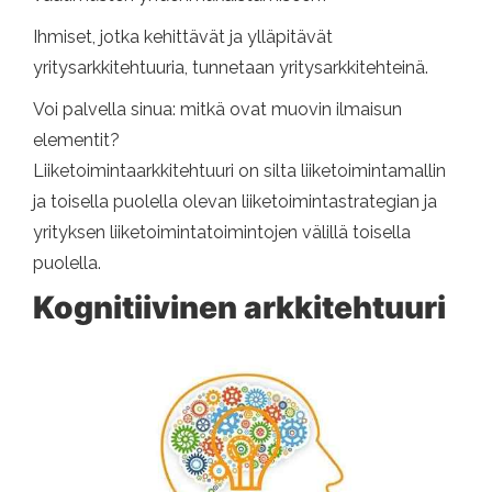
Ihmiset, jotka kehittävät ja ylläpitävät
yritysarkkitehtuuria, tunnetaan yritysarkkitehteinä.
Voi palvella sinua: mitkä ovat muovin ilmaisun
elementit?
Liiketoimintaarkkitehtuuri on silta liiketoimintamallin
ja toisella puolella olevan liiketoimintastrategian ja
yrityksen liiketoimintatoimintojen välillä toisella
puolella.
Kognitiivinen arkkitehtuuri