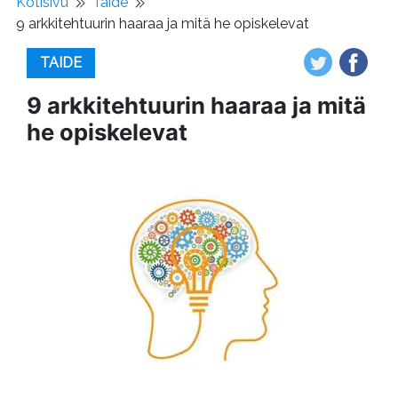
Kotisivu
Taide
9 arkkitehtuurin haaraa ja mitä he opiskelevat
TAIDE
9 arkkitehtuurin haaraa ja mitä
he opiskelevat