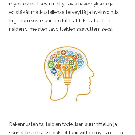
myös esteettisesti miellyttäviä näkemykselle ja
edistävät matkustajiensa terveyttä ja hyvinvointia.
Ergonomisesti suunnitellut tilat tekevät paljon
näiden viimeisten tavoitteiden saavuttamiseksi.
Rakennusten tai talojen todellisen suunnittelun ja
suunnittelun lisäksi arkkitehtuuri viittaa myös näiden