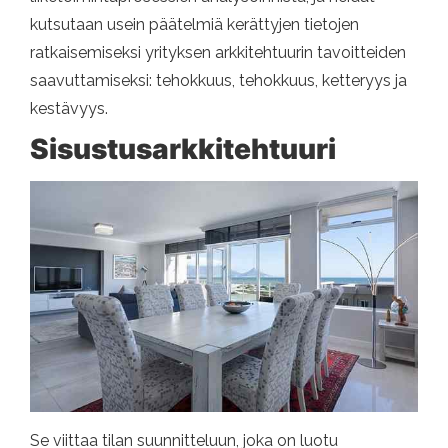
kutsutaan usein päätelmiä kerättyjen tietojen
ratkaisemiseksi yrityksen arkkitehtuurin tavoitteiden
saavuttamiseksi: tehokkuus, tehokkuus, ketteryys ja
kestävyys.
Sisustusarkkitehtuuri
Se viittaa tilan suunnitteluun, joka on luotu