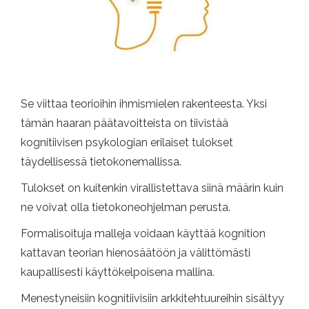
Se viittaa teorioihin ihmismielen rakenteesta. Yksi
tämän haaran päätavoitteista on tiivistää
kognitiivisen psykologian erilaiset tulokset
täydellisessä tietokonemallissa.
Tulokset on kuitenkin virallistettava siinä määrin kuin
ne voivat olla tietokoneohjelman perusta.
Formalisoituja malleja voidaan käyttää kognition
kattavan teorian hienosäätöön ja välittömästi
kaupallisesti käyttökelpoisena mallina.
Menestyneisiin kognitiivisiin arkkitehtuureihin sisältyy