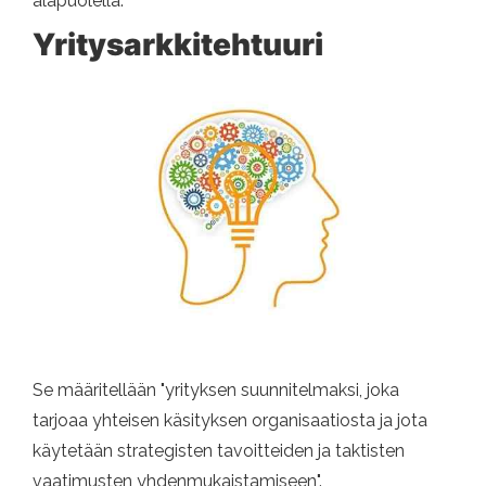
alapuolella.
Yritysarkkitehtuuri
Se määritellään "yrityksen suunnitelmaksi, joka
tarjoaa yhteisen käsityksen organisaatiosta ja jota
käytetään strategisten tavoitteiden ja taktisten
vaatimusten yhdenmukaistamiseen".