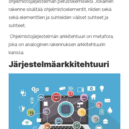
ohjelmistojärjestelmän perustelemiseksi. Jokainen
rakenne sisältää ohjelmistoelementit, niiden sekä
sekä elementtien ja suhteiden väliset suhteet ja
suhteet.
Ohjelmistojärjestelmän arkkitehtuuri on metafora,
joka on analoginen rakennuksen arkkitehtuurin
kanssa.
Järjestelmäarkkitehtuuri