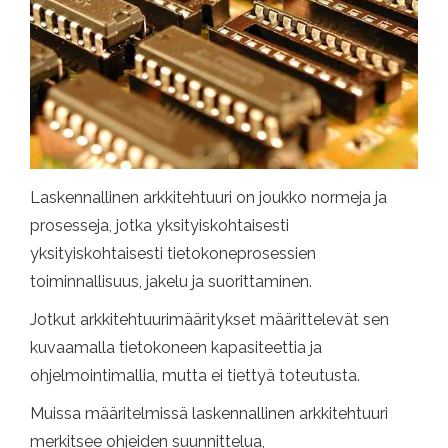
Laskennallinen arkkitehtuuri on joukko normeja ja
prosesseja, jotka yksityiskohtaisesti
yksityiskohtaisesti tietokoneprosessien
toiminnallisuus, jakelu ja suorittaminen.
Jotkut arkkitehtuurimääritykset määrittelevät sen
kuvaamalla tietokoneen kapasiteettia ja
ohjelmointimallia, mutta ei tiettyä toteutusta.
Muissa määritelmissä laskennallinen arkkitehtuuri
merkitsee ohjeiden suunnittelua,