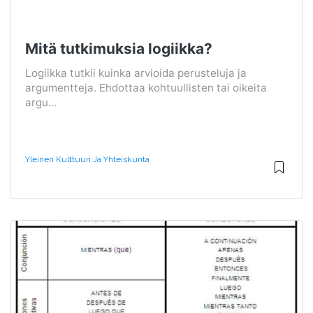
Mitä tutkimuksia logiikka?
Logiikka tutkii kuinka arvioida perusteluja ja
argumentteja. Ehdottaa kohtuullisten tai oikeita
argu...
Yleinen Kulttuuri Ja Yhteiskunta