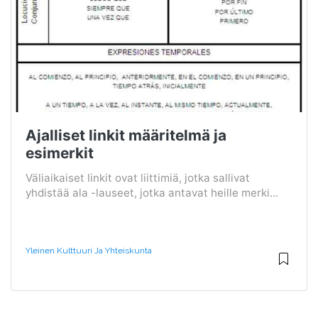
Ajalliset linkit määritelmä ja
esimerkit
Väliaikaiset linkit ovat liittimiä, jotka sallivat
yhdistää ala -lauseet, jotka antavat heille merki...
Yleinen Kulttuuri Ja Yhteiskunta