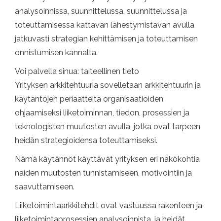
analysoinnissa, suunnittelussa, suunnittelussa ja
toteuttamisessa kattavan lähestymistavan avulla
jatkuvasti strategian kehittämisen ja toteuttamisen
onnistumisen kannalta.
Voi palvella sinua: taiteellinen tieto
Yrityksen arkkitehtuuria sovelletaan arkkitehtuurin ja
käytäntöjen periaatteita organisaatioiden
ohjaamiseksi liiketoiminnan, tiedon, prosessien ja
teknologisten muutosten avulla, jotka ovat tarpeen
heidän strategioidensa toteuttamiseksi.
Nämä käytännöt käyttävät yrityksen eri näkökohtia
näiden muutosten tunnistamiseen, motivointiin ja
saavuttamiseen.
Liiketoimintaarkkitehdit ovat vastuussa rakenteen ja
liiketoimintaprosessien analysoinnista, ja heidät