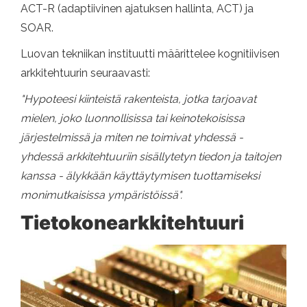
ACT-R (adaptiivinen ajatuksen hallinta, ACT) ja
SOAR.
Luovan tekniikan instituutti määrittelee kognitiivisen
arkkitehtuurin seuraavasti:
"Hypoteesi kiinteistä rakenteista, jotka tarjoavat
mielen, joko luonnollisissa tai keinotekoisissa
järjestelmissä ja miten ne toimivat yhdessä -
yhdessä arkkitehtuuriin sisällytetyn tiedon ja taitojen
kanssa - älykkään käyttäytymisen tuottamiseksi
monimutkaisissa ympäristöissä".
Tietokonearkkitehtuuri