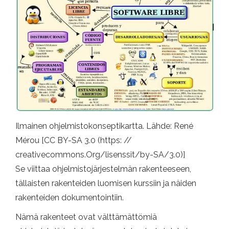
Ilmainen ohjelmistokonseptikartta. Lähde: René
Mérou [CC BY-SA 3.0 (https: //
creativecommons.Org/lisenssit/by-SA/3.0)]
Se viittaa ohjelmistojärjestelmän rakenteeseen,
tällaisten rakenteiden luomisen kurssiin ja näiden
rakenteiden dokumentointiin.
Nämä rakenteet ovat välttämättömiä