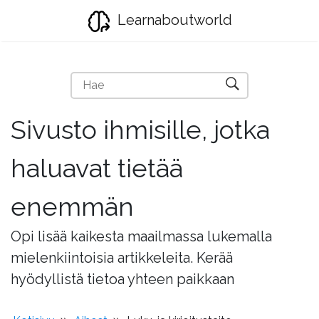
Learnaboutworld
Sivusto ihmisille, jotka
haluavat tietää
enemmän
Opi lisää kaikesta maailmassa lukemalla
mielenkiintoisia artikkeleita. Kerää
hyödyllistä tietoa yhteen paikkaan