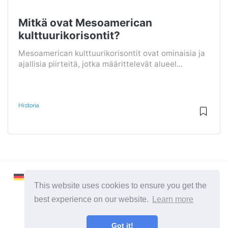
Mitkä ovat Mesoamerican
kulttuurikorisontit?
Mesoamerican kulttuurikorisontit ovat ominaisia ​​ja
ajallisia piirteitä, jotka määrittelevät alueel...
Historia
This website uses cookies to ensure you get the
best experience on our website.
Learn more
2026 ©
Learnaboutworld
Got it!