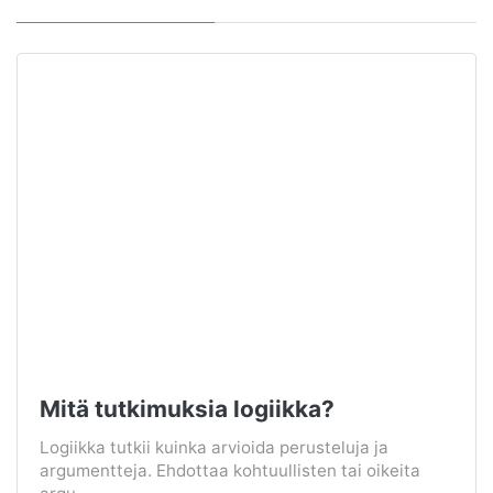
Mitä tutkimuksia logiikka?
Logiikka tutkii kuinka arvioida perusteluja ja
argumentteja. Ehdottaa kohtuullisten tai oikeita