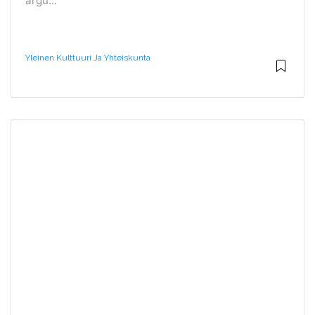
argu...
Yleinen Kulttuuri Ja Yhteiskunta