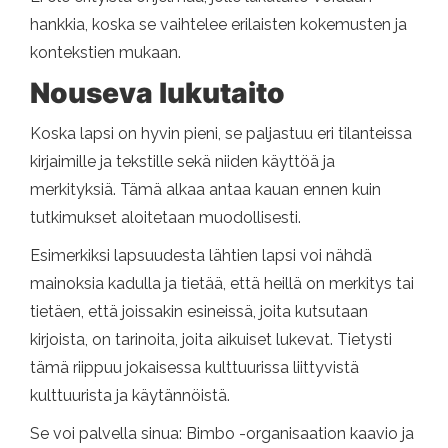
hankkia, koska se vaihtelee erilaisten kokemusten ja
kontekstien mukaan.
Nouseva lukutaito
Koska lapsi on hyvin pieni, se paljastuu eri tilanteissa
kirjaimille ja tekstille sekä niiden käyttöä ja
merkityksiä. Tämä alkaa antaa kauan ennen kuin
tutkimukset aloitetaan muodollisesti.
Esimerkiksi lapsuudesta lähtien lapsi voi nähdä
mainoksia kadulla ja tietää, että heillä on merkitys tai
tietäen, että joissakin esineissä, joita kutsutaan
kirjoista, on tarinoita, joita aikuiset lukevat. Tietysti
tämä riippuu jokaisessa kulttuurissa liittyvistä
kulttuurista ja käytännöistä.
Se voi palvella sinua: Bimbo -organisaation kaavio ja