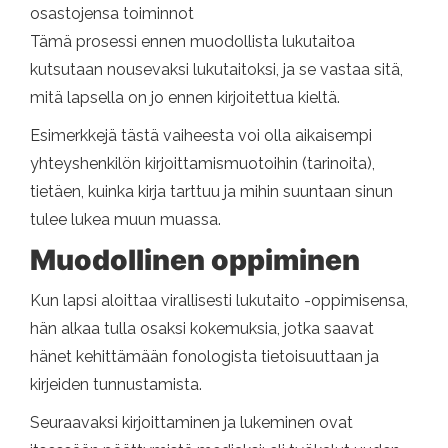
osastojensa toiminnot
Tämä prosessi ennen muodollista lukutaitoa
kutsutaan nousevaksi lukutaitoksi, ja se vastaa sitä,
mitä lapsella on jo ennen kirjoitettua kieltä.
Esimerkkejä tästä vaiheesta voi olla aikaisempi
yhteyshenkilön kirjoittamismuotoihin (tarinoita),
tietäen, kuinka kirja tarttuu ja mihin suuntaan sinun
tulee lukea muun muassa.
Muodollinen oppiminen
Kun lapsi aloittaa virallisesti lukutaito -oppimisensa,
hän alkaa tulla osaksi kokemuksia, jotka saavat
hänet kehittämään fonologista tietoisuuttaan ja
kirjeiden tunnustamista.
Seuraavaksi kirjoittaminen ja lukeminen ovat