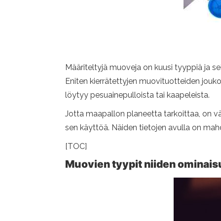
Määriteltyjä muoveja on kuusi tyyppiä ja se
Eniten kierrätettyjen muovituotteiden jouko
löytyy pesuainepulloista tai kaapeleista.
Jotta maapallon planeetta tarkoittaa, on v
sen käyttöä. Näiden tietojen avulla on mah
[TOC]
Muovien tyypit niiden ominai