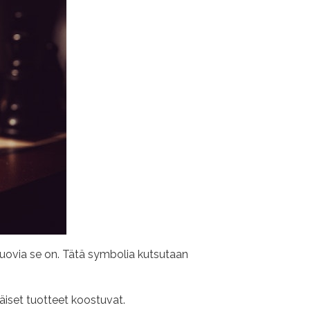
uovia se on. Tätä symbolia kutsutaan
äiset tuotteet koostuvat.