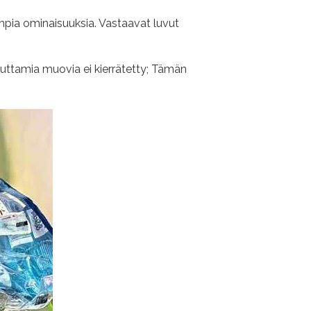
sempia ominaisuuksia. Vastaavat luvut
luttamia muovia ei kierrätetty; Tämän