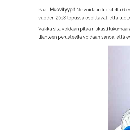
Pää-
Muovityypit
Ne voidaan luokitella 6 er
vuoden 2018 lopussa osoittavat, että tuollo
Vaikka sitä voidaan pitää niukasti lukumäär
tilanteen perusteella voidaan sanoa, että e