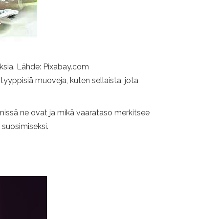
uuksia. Lähde: Pixabay.com
yyppisiä muoveja, kuten sellaista, jota
 missä ne ovat ja mikä vaarataso merkitsee
 suosimiseksi.