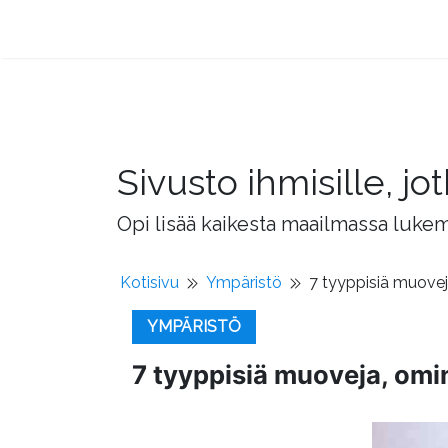
Sivusto ihmisille, 
Opi lisää kaikesta maailmassa lukema
Kotisivu
Ympäristö
7 tyyppisiä muovej
YMPÄRISTÖ
7 tyyppisiä muoveja, omi