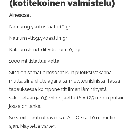
(kotitekoinen valmistelu)
Ainesosat
Natriumglysofosfaatti 10 gr
Natrium -tioglykoaatti 1 gr
Kalsiumkloridi dihydratoitu 0,1 gr
1000 ml tislattua vettä
Siinä on samat ainesosat kuin puoliksi vakaana,
mutta siinä ei ole agaria tai metyleenisinistä. Tässä
tapauksessa komponentit ilman lämmitystä
sekoitetaan ja 0,5 ml on jaettu 16 x 125 mm: n putkiin,
jossa on lanka.
Se steriloi autoklaavessa 121 ° C: ssa 10 minuutin
ajan. Näytettä varten.