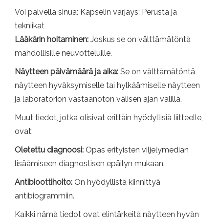
Voi palvella sinua: Kapselin värjäys: Perusta ja
tekniikat
Lääkärin hoitaminen:
Joskus se on välttämätöntä
mahdollisille neuvotteluille.
Näytteen päivämäärä ja aika:
Se on välttämätöntä
näytteen hyväksymiselle tai hylkäämiselle näytteen
ja laboratorion vastaanoton välisen ajan välillä.
Muut tiedot, jotka olisivat erittäin hyödyllisiä liitteelle,
ovat:
Oletettu diagnoosi:
Opas erityisten viljelymedian
lisäämiseen diagnostisen epäilyn mukaan.
Antibioottihoito:
On hyödyllistä kiinnittyä
antibiogrammiin.
Kaikki nämä tiedot ovat elintärkeitä näytteen hyvän