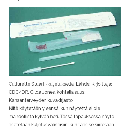
Culturette Stuart -kuljetuksella. Lähde: Kirjoittaja:
CDC/DR. Gilda Jones, kohteliaisuus:
Kansanterveyden kuvakirjasto
Niitä käytetään yleensä, kun näytettä ei ole
mahdollista kylvää heti. Tässä tapauksessa näyte
asetetaan kuljetusvälineisiin, kun taas se siirretään