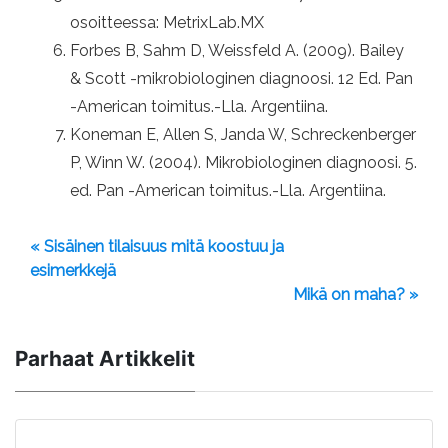
osoitteessa: MetrixLab.MX
Forbes B, Sahm D, Weissfeld A. (2009). Bailey
& Scott -mikrobiologinen diagnoosi. 12 Ed. Pan
-American toimitus.-Lla. Argentiina.
Koneman E, Allen S, Janda W, Schreckenberger
P, Winn W. (2004). Mikrobiologinen diagnoosi. 5.
ed. Pan -American toimitus.-Lla. Argentiina.
« Sisäinen tilaisuus mitä koostuu ja
esimerkkejä
Mikä on maha? »
Parhaat Artikkelit