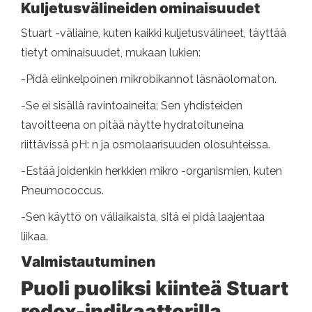
Kuljetusvälineiden ominaisuudet
Stuart -väliaine, kuten kaikki kuljetusvälineet, täyttää
tietyt ominaisuudet, mukaan lukien:
-Pidä elinkelpoinen mikrobikannot läsnäolomaton.
-Se ei sisällä ravintoaineita; Sen yhdisteiden
tavoitteena on pitää näytte hydratoituneina
riittävissä pH: n ja osmolaarisuuden olosuhteissa.
-Estää joidenkin herkkien mikro -organismien, kuten
Pneumococcus.
-Sen käyttö on väliaikaista, sitä ei pidä laajentaa
liikaa.
Valmistautuminen
Puoli puoliksi kiinteä Stuart
redox-indikaattorilla