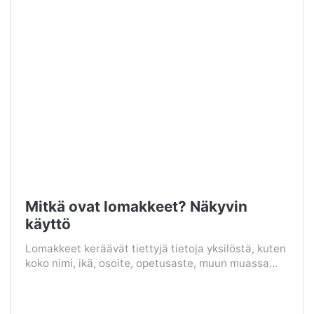
Mitkä ovat lomakkeet? Näkyvin
käyttö
Lomakkeet keräävät tiettyjä tietoja yksilöstä, kuten
koko nimi, ikä, osoite, opetusaste, muun muassa...