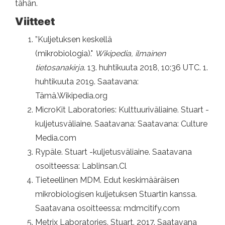
tähän.
Viitteet
”Kuljetuksen keskellä
(mikrobiologia)."
Wikipedia, ilmainen
tietosanakirja
. 13. huhtikuuta 2018, 10:36 UTC. 1.
huhtikuuta 2019. Saatavana:
Tämä.Wikipedia.org
MicroKit Laboratories: Kulttuuriväliaine. Stuart -
kuljetusväliaine. Saatavana: Saatavana: Culture
Media.com
Rypäle. Stuart -kuljetusväliaine. Saatavana
osoitteessa: Lablinsan.Cl
Tieteellinen MDM. Edut keskimääräisen
mikrobiologisen kuljetuksen Stuartin kanssa.
Saatavana osoitteessa: mdmcitify.com
Metrix Laboratories. Stuart. 2017. Saatavana