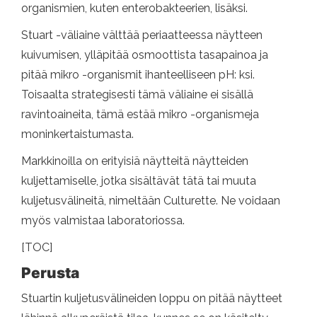
organismien, kuten enterobakteerien, lisäksi.
Stuart -väliaine välttää periaatteessa näytteen
kuivumisen, ylläpitää osmoottista tasapainoa ja
pitää mikro -organismit ihanteelliseen pH: ksi.
Toisaalta strategisesti tämä väliaine ei sisällä
ravintoaineita, tämä estää mikro -organismeja
moninkertaistumasta.
Markkinoilla on erityisiä näytteitä näytteiden
kuljettamiselle, jotka sisältävät tätä tai muuta
kuljetusvälineitä, nimeltään Culturette. Ne voidaan
myös valmistaa laboratoriossa.
[TOC]
Perusta
Stuartin kuljetusvälineiden loppu on pitää näytteet