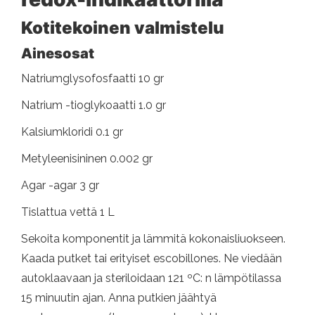
Kotitekoinen valmistelu
Ainesosat
Natriumglysofosfaatti 10 gr
Natrium -tioglykoaatti 1.0 gr
Kalsiumkloridi 0.1 gr
Metyleenisininen 0.002 gr
Agar -agar 3 gr
Tislattua vettä 1 L
Sekoita komponentit ja lämmitä kokonaisliuokseen.
Kaada putket tai erityiset escobillones. Ne viedään
autoklaavaan ja steriloidaan 121 ºC: n lämpötilassa
15 minuutin ajan. Anna putkien jäähtyä