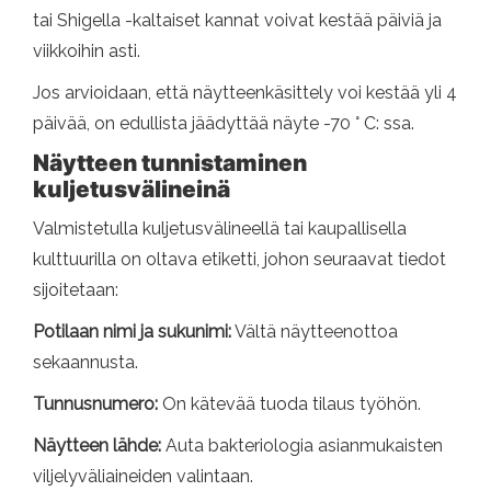
tai Shigella -kaltaiset kannat voivat kestää päiviä ja
viikkoihin asti.
Jos arvioidaan, että näytteenkäsittely voi kestää yli 4
päivää, on edullista jäädyttää näyte -70 ° C: ssa.
Näytteen tunnistaminen
kuljetusvälineinä
Valmistetulla kuljetusvälineellä tai kaupallisella
kulttuurilla on oltava etiketti, johon seuraavat tiedot
sijoitetaan:
Potilaan nimi ja sukunimi:
Vältä näytteenottoa
sekaannusta.
Tunnusnumero:
On kätevää tuoda tilaus työhön.
Näytteen lähde:
Auta bakteriologia asianmukaisten
viljelyväliaineiden valintaan.