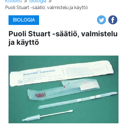
Kotisivu
biologia
Puoli Stuart -säätiö, valmistelu ja käyttö
BIOLOGIA
Puoli Stuart -säätiö, valmistelu
ja käyttö