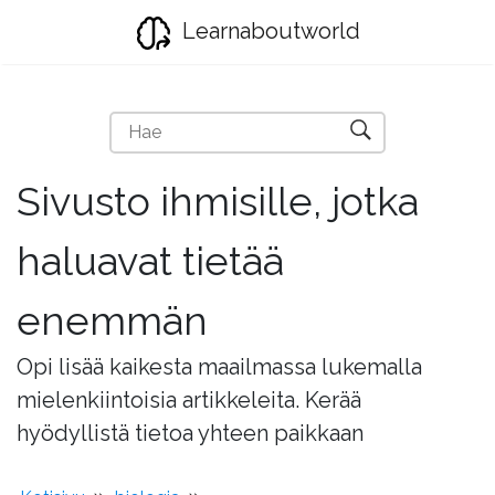
Learnaboutworld
Sivusto ihmisille, jotka
haluavat tietää
enemmän
Opi lisää kaikesta maailmassa lukemalla
mielenkiintoisia artikkeleita. Kerää
hyödyllistä tietoa yhteen paikkaan