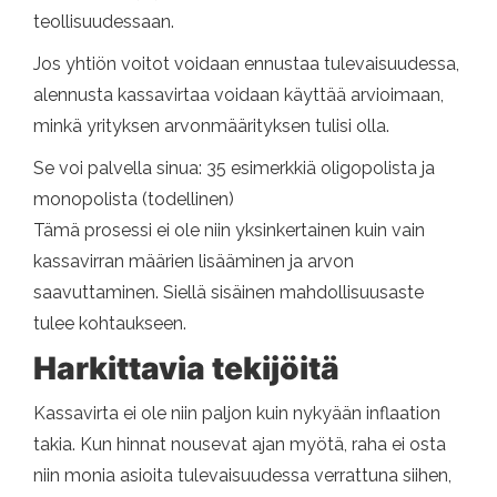
teollisuudessaan.
Jos yhtiön voitot voidaan ennustaa tulevaisuudessa,
alennusta kassavirtaa voidaan käyttää arvioimaan,
minkä yrityksen arvonmäärityksen tulisi olla.
Se voi palvella sinua: 35 esimerkkiä oligopolista ja
monopolista (todellinen)
Tämä prosessi ei ole niin yksinkertainen kuin vain
kassavirran määrien lisääminen ja arvon
saavuttaminen. Siellä sisäinen mahdollisuusaste
tulee kohtaukseen.
Harkittavia tekijöitä
Kassavirta ei ole niin paljon kuin nykyään inflaation
takia. Kun hinnat nousevat ajan myötä, raha ei osta
niin monia asioita tulevaisuudessa verrattuna siihen,