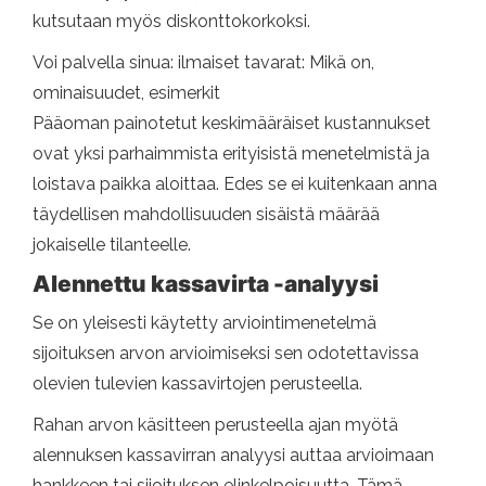
kutsutaan myös diskonttokorkoksi.
Voi palvella sinua: ilmaiset tavarat: Mikä on,
ominaisuudet, esimerkit
Pääoman painotetut keskimääräiset kustannukset
ovat yksi parhaimmista erityisistä menetelmistä ja
loistava paikka aloittaa. Edes se ei kuitenkaan anna
täydellisen mahdollisuuden sisäistä määrää
jokaiselle tilanteelle.
Alennettu kassavirta -analyysi
Se on yleisesti käytetty arviointimenetelmä
sijoituksen arvon arvioimiseksi sen odotettavissa
olevien tulevien kassavirtojen perusteella.
Rahan arvon käsitteen perusteella ajan myötä
alennuksen kassavirran analyysi auttaa arvioimaan
hankkeen tai sijoituksen elinkelpoisuutta. Tämä