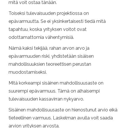
mitä voit ostaa tänään.
Toiseksi tulevaisuuden projektiossa on
epävarmuutta. Se ei yksinkertaisesti tiedä mitä
tapahtuu, koska yrityksen voitot ovat
odottamattomia vähentymisiä.
Nämä kaksi tekijää, rahan arvon arvo ja
epävarmuuden riski, yhdistetään sisäisen
mahdollisuuksien teoreettisen perustan
muodostamiseksi.
Mitä korkeampi sisäinen mahdollisuusaste on
suurempi epävarmuus. Tämä on alhaisempi
tulevaisuuden kassavirran nykyarvo.
Sisäinen mahdollisuusaste on hienostunut arvio eikä
tieteellinen varmuus. Laskelman avulla voit saada
arvion yrityksen arvosta.