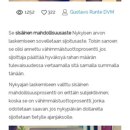
1252
322
Gustavo Runte DVM
Se
sisäinen mahdollisuusaste
Nykyisen arvon
laskemiseen sovelletaan sijoitusaste. Toisin sanoen
se olisi annettu vähimmäistuottoprosentti, jos
sijoittaja päättää hyväksyä rahan määrän
tulevaisuudessa vertaamalla sitä samalla summalla
tänään.
Nykyajan laskemiseen valittu sisäinen
mahdollisuusprosentti on erittäin subjektiivinen,
koska se on vähimmäistuottoprosentti, jonka
odotetaan saavan, jos nykypäivän dollareita
sijoitetaan tietylle ajanjaksolle.