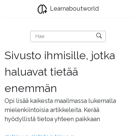
Learnaboutworld
Sivusto ihmisille, jotka
haluavat tietää
enemmän
Opi lisää kaikesta maailmassa lukemalla
mielenkiintoisia artikkeleita. Kerää
hyödyllistä tietoa yhteen paikkaan