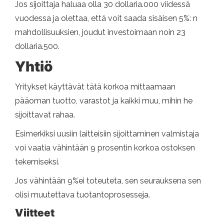
Jos sijoittaja haluaa olla 30 dollaria.000 viidessä
vuodessa ja olettaa, että voit saada sisäisen 5%: n
mahdollisuuksien, joudut investoimaan noin 23
dollaria.500.
Yhtiö
Yritykset käyttävät tätä korkoa mittaamaan
pääoman tuotto, varastot ja kaikki muu, mihin he
sijoittavat rahaa.
Esimerkiksi uusiin laitteisiin sijoittaminen valmistaja
voi vaatia vähintään 9 prosentin korkoa ostoksen
tekemiseksi.
Jos vähintään 9%ei toteuteta, sen seurauksena sen
olisi muutettava tuotantoprosesseja.
Viitteet