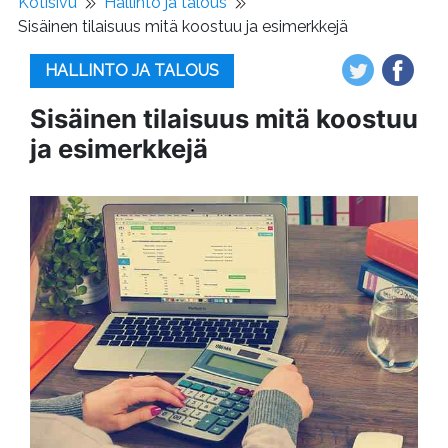
Kotisivu
Hallinto ja talous
Sisäinen tilaisuus mitä koostuu ja esimerkkejä
HALLINTO JA TALOUS
Sisäinen tilaisuus mitä koostuu
ja esimerkkejä