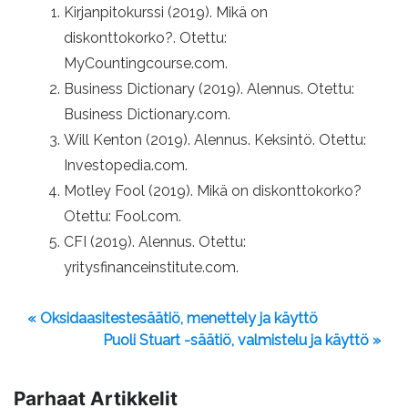
Kirjanpitokurssi (2019). Mikä on
diskonttokorko?. Otettu:
MyCountingcourse.com.
Business Dictionary (2019). Alennus. Otettu:
Business Dictionary.com.
Will Kenton (2019). Alennus. Keksintö. Otettu:
Investopedia.com.
Motley Fool (2019). Mikä on diskonttokorko?
Otettu: Fool.com.
CFI (2019). Alennus. Otettu:
yritysfinanceinstitute.com.
« Oksidaasitestesäätiö, menettely ja käyttö
Puoli Stuart -säätiö, valmistelu ja käyttö »
Parhaat Artikkelit