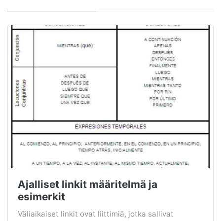
Ajalliset linkit määritelmä ja
esimerkit
Väliaikaiset linkit ovat liittimiä, jotka sallivat