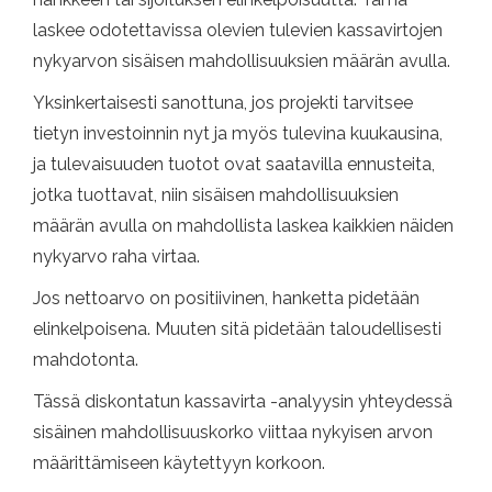
laskee odotettavissa olevien tulevien kassavirtojen
nykyarvon sisäisen mahdollisuuksien määrän avulla.
Yksinkertaisesti sanottuna, jos projekti tarvitsee
tietyn investoinnin nyt ja myös tulevina kuukausina,
ja tulevaisuuden tuotot ovat saatavilla ennusteita,
jotka tuottavat, niin sisäisen mahdollisuuksien
määrän avulla on mahdollista laskea kaikkien näiden
nykyarvo raha virtaa.
Jos nettoarvo on positiivinen, hanketta pidetään
elinkelpoisena. Muuten sitä pidetään taloudellisesti
mahdotonta.
Tässä diskontatun kassavirta -analyysin yhteydessä
sisäinen mahdollisuuskorko viittaa nykyisen arvon
määrittämiseen käytettyyn korkoon.