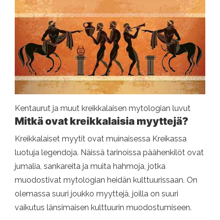
Kentaurut ja muut kreikkalaisen mytologian luvut
Mitkä ovat kreikkalaisia ​​myyttejä?
Kreikkalaiset myytit ovat muinaisessa Kreikassa
luotuja legendoja. Näissä tarinoissa päähenkilöt ovat
jumalia, sankareita ja muita hahmoja, jotka
muodostivat mytologian heidän kulttuurissaan. On
olemassa suuri joukko myyttejä, joilla on suuri
vaikutus länsimaisen kulttuurin muodostumiseen.