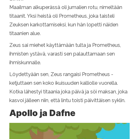
Maailman alkuperässä oli jumalien rotu, nimeltään
titaanit. Yksi heistä oli Prometheus, joka taisteli
Zeuksen karkottamiseksi, kun hän lopetti näiden
titaanien alue.
Zeus sai miehet käyttämään tulta ja Prometheus,
ihmisten ystävä, varasti sen palauttamaan sen
ihmiskunnalle.
Löydettyään sen, Zeus rangaisi Prometheus -
ketjuttaen sen koko ikuisuuden kalliolle vuorella.
Kotka lähestyi titaania joka päivä ja söi maksan, joka
kasvoi jälleen niin, että lintu toisti päivittäisen syklin.
Apollo ja Dafne