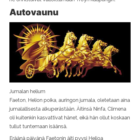
Autovaunu
Jumalan helium
Faeton, Helion poika, auringon jumala, oletetaan aina
jumalallisesta alkuperästään. Äitinsä Ninfa, Climena
oli kuitenkin kasvattivat hänet, eikä hän ollut koskaan
tullut tuntemaan isäänsä.
Eräänä päivänä Faetonin äiti pyysi Helioa