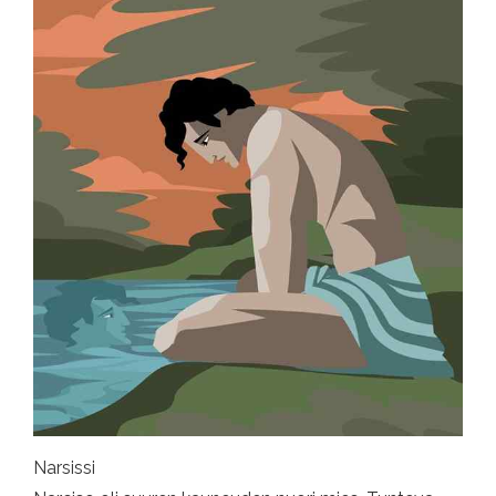
Narsissi