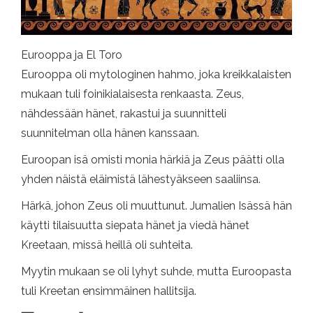
Eurooppa ja El Toro
Eurooppa oli mytologinen hahmo, joka kreikkalaisten
mukaan tuli foinikialaisesta renkaasta. Zeus,
nähdessään hänet, rakastui ja suunnitteli
suunnitelman olla hänen kanssaan.
Euroopan isä omisti monia härkiä ja Zeus päätti olla
yhden näistä eläimistä lähestyäkseen saaliinsa.
Härkä, johon Zeus oli muuttunut. Jumalien Isässä hän
käytti tilaisuutta siepata hänet ja viedä hänet
Kreetaan, missä heillä oli suhteita.
Myytin mukaan se oli lyhyt suhde, mutta Euroopasta
tuli Kreetan ensimmäinen hallitsija.