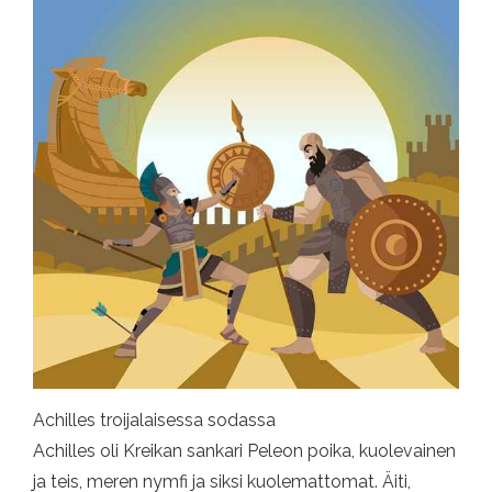
Achilles troijalaisessa sodassa
Achilles oli Kreikan sankari Peleon poika, kuolevainen
ja teis, meren nymfi ja siksi kuolemattomat. Äiti,