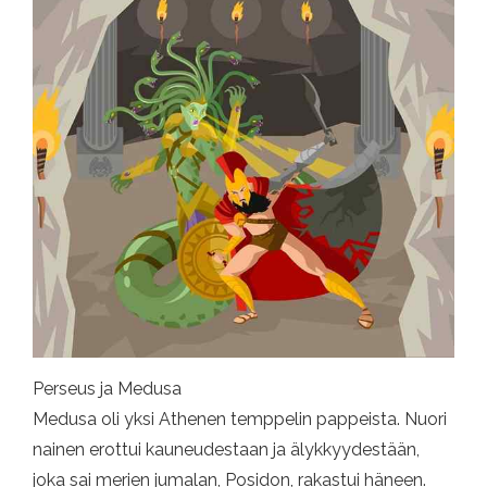
Perseus ja Medusa
Medusa oli yksi Athenen temppelin pappeista. Nuori
nainen erottui kauneudestaan ​​ja älykkyydestään,
joka sai merien jumalan, Posidon, rakastui häneen.