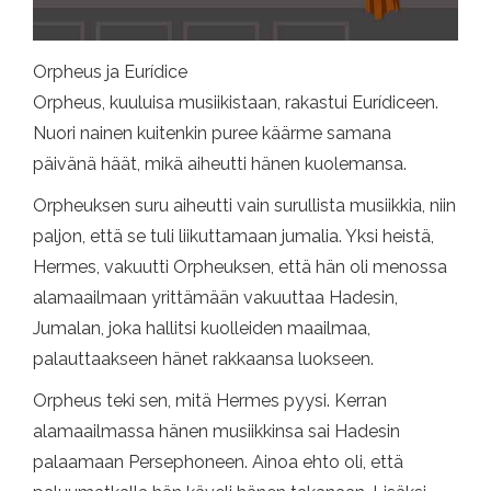
Orpheus ja Eurídice
Orpheus, kuuluisa musiikistaan, rakastui Eurídiceen.
Nuori nainen kuitenkin puree käärme samana
päivänä häät, mikä aiheutti hänen kuolemansa.
Orpheuksen suru aiheutti vain surullista musiikkia, niin
paljon, että se tuli liikuttamaan jumalia. Yksi heistä,
Hermes, vakuutti Orpheuksen, että hän oli menossa
alamaailmaan yrittämään vakuuttaa Hadesin,
Jumalan, joka hallitsi kuolleiden maailmaa,
palauttaakseen hänet rakkaansa luokseen.
Orpheus teki sen, mitä Hermes pyysi. Kerran
alamaailmassa hänen musiikkinsa sai Hadesin
palaamaan Persephoneen. Ainoa ehto oli, että