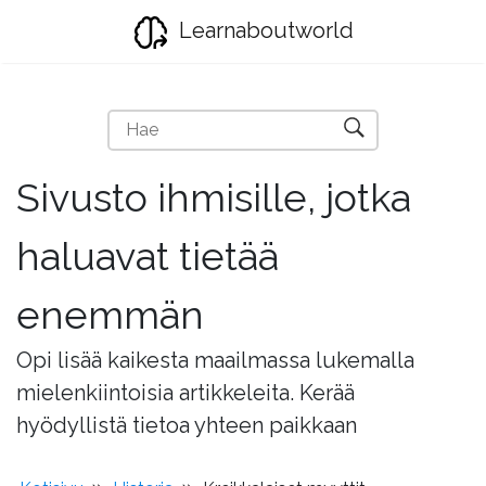
Learnaboutworld
Sivusto ihmisille, jotka
haluavat tietää
enemmän
Opi lisää kaikesta maailmassa lukemalla
mielenkiintoisia artikkeleita. Kerää
hyödyllistä tietoa yhteen paikkaan