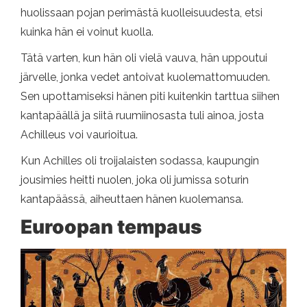
huolissaan pojan perimästä kuolleisuudesta, etsi
kuinka hän ei voinut kuolla.
Tätä varten, kun hän oli vielä vauva, hän uppoutui
järvelle, jonka vedet antoivat kuolemattomuuden.
Sen upottamiseksi hänen piti kuitenkin tarttua siihen
kantapäällä ja siitä ruumiinosasta tuli ainoa, josta
Achilleus voi vaurioitua.
Kun Achilles oli troijalaisten sodassa, kaupungin
jousimies heitti nuolen, joka oli jumissa soturin
kantapäässä, aiheuttaen hänen kuolemansa.
Euroopan tempaus