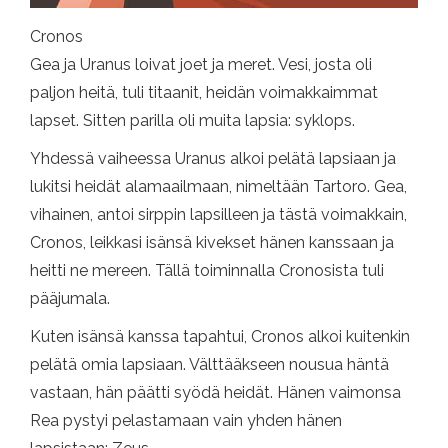
Cronos
Gea ja Uranus loivat joet ja meret. Vesi, josta oli
paljon heitä, tuli titaanit, heidän voimakkaimmat
lapset. Sitten parilla oli muita lapsia: syklops.
Yhdessä vaiheessa Uranus alkoi pelätä lapsiaan ja
lukitsi heidät alamaailmaan, nimeltään Tartoro. Gea,
vihainen, antoi sirppin lapsilleen ja tästä voimakkain,
Cronos, leikkasi isänsä kivekset hänen kanssaan ja
heitti ne mereen. Tällä toiminnalla Cronosista tuli
pääjumala.
Kuten isänsä kanssa tapahtui, Cronos alkoi kuitenkin
pelätä omia lapsiaan. Välttääkseen nousua häntä
vastaan, hän päätti syödä heidät. Hänen vaimonsa
Rea pystyi pelastamaan vain yhden hänen