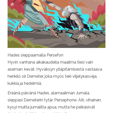
Hades sieppaamalla Persefon
Hyvin vanhana aikakaudella maailma tiesi vain
aseman: kevät. Hyväksyn ylläpitämisestä vastaava
henkilö oli Demeter, joka myös teki viljelykasveja,
kukkia ja hedelmiä.
Eräänä päivänä Hades, alamaailman Jumala,
sieppasi Demeterin tytär, Persephone. Äiti, vihainen,
kysyi muilta jumalilta apua, mutta he pelkäsivät