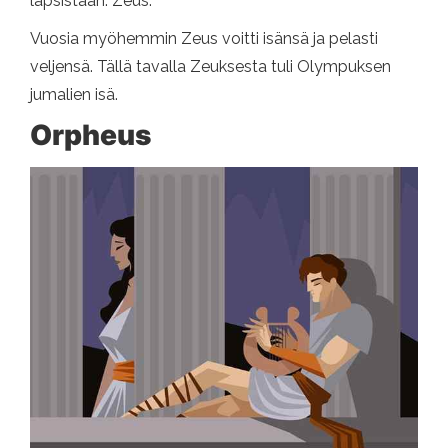
lapsistaan: Zeus.
Vuosia myöhemmin Zeus voitti isänsä ja pelasti
veljensä. Tällä tavalla Zeuksesta tuli Olympuksen
jumalien isä.
Orpheus