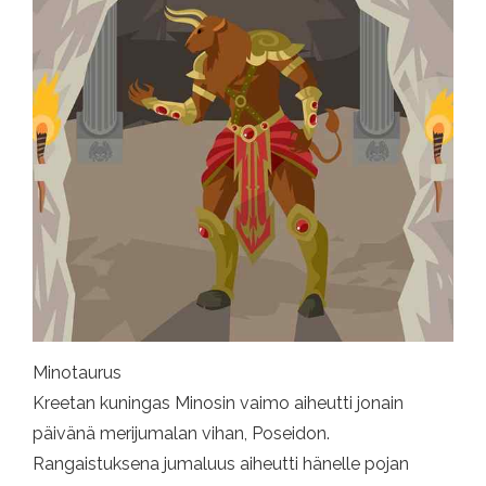
Minotaurus
Kreetan kuningas Minosin vaimo aiheutti jonain
päivänä merijumalan vihan, Poseidon.
Rangaistuksena jumaluus aiheutti hänelle pojan