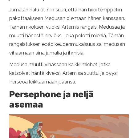
Jumalan halu oli niin suuri, että hän hiipi temppeliin
pakottaakseen Medusan olemaan hänen kanssaan.
Tämän rikoksen vuoksi Artemis rangaisi Medusaa ja
muutti hänestä hirviöksi, joka pelotti miehiä. Tämän
rangaistuksen epäoikeudenmukaisuus sai medusan
vihaamaan aina jumalia ja ihmisiä.
Medusa muutti vihassaan kaikki miehet, jotka
katsoivat häntä kiveksi. Artemisa suuttui ja pyysi
Perseoa leikkaamaan päänsä.
Persephone ja neljä
asemaa