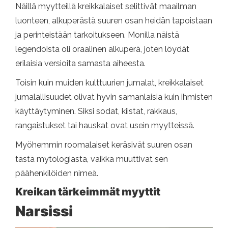
Näillä myytteillä kreikkalaiset selittivät maailman
luonteen, alkuperästä suuren osan heidän tapoistaan
​​ja perinteistään tarkoitukseen. Monilla näistä
legendoista oli oraalinen alkuperä, joten löydät
erilaisia ​​versioita samasta aiheesta.
Toisin kuin muiden kulttuurien jumalat, kreikkalaiset
jumalallisuudet olivat hyvin samanlaisia ​​kuin ihmisten
käyttäytyminen. Siksi sodat, kiistat, rakkaus,
rangaistukset tai hauskat ovat usein myytteissä.
Myöhemmin roomalaiset keräsivät suuren osan
tästä mytologiasta, vaikka muuttivat sen
päähenkilöiden nimeä.
Kreikan tärkeimmät myyttit
Narsissi