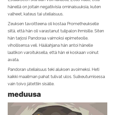
hänellä on joitain negatiivisia ominaisuuksia, kuten
valheet, kateus tai uteliaisuus.
Zeuksen tavoitteena oli kostaa Prometheukselle
siitä, että hän oli varastanut tulipalon ihmisille. Siten
hän tarjosi Pandoraa vaimoksi epimeteolle,
vihollisensa veli. Häälahjana hän antoi hänelle
laatikon varoituksella, että hän ei koskaan voinut
avata.
Pandoran uteliaisuus teki aluksen avoimeksi. Heti
kaikki maailman pahat tulivat ulos. Sulkeutumisessa
vain toivo jätettiin sisälle.
meduusa