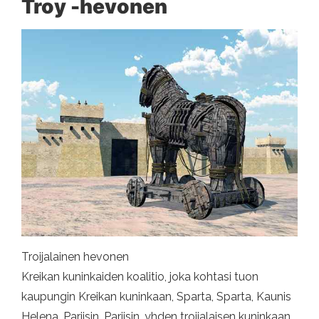
Troy -hevonen
Troijalainen hevonen
Kreikan kuninkaiden koalitio, joka kohtasi tuon
kaupungin Kreikan kuninkaan, Sparta, Sparta, Kaunis
Helena, Pariisin, Pariisin, yhden troijalaisen kuninkaan,