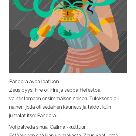
Pandora avaa laatikon
Zeus pyysi Fire of Fire ja seppä Hefestoa
valmistamaan ensimmäisen naisen. Tuloksena oli
nainen, jolla oli sellainen kauneus ja taidot kuin
jumalat itse: Pandora.
Voi palvella sinua: Calima -kulttuuri
Estääkseen sitä liian voimakasta, Zeus vaati, että