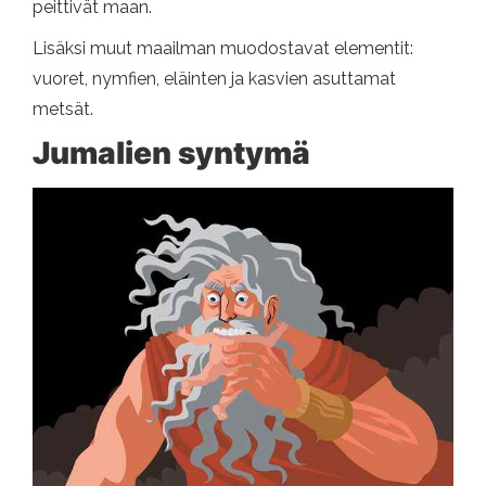
peittivät maan.
Lisäksi muut maailman muodostavat elementit:
vuoret, nymfien, eläinten ja kasvien asuttamat
metsät.
Jumalien syntymä