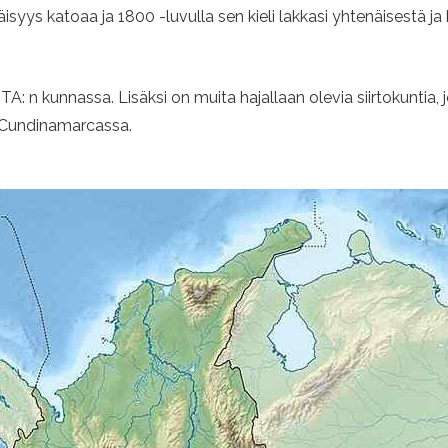
isyys katoaa ja 1800 -luvulla sen kieli lakkasi yhtenäisestä ja 
n kunnassa. Lisäksi on muita hajallaan olevia siirtokuntia, j
a Cundinamarcassa.