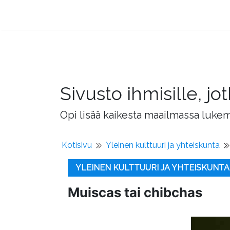
Sivusto ihmisille, 
Opi lisää kaikesta maailmassa lukema
Kotisivu
Yleinen kulttuuri ja yhteiskunta
YLEINEN KULTTUURI JA YHTEISKUNTA
Muiscas tai chibchas