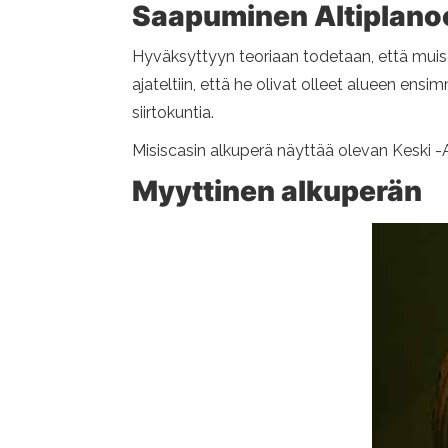
Saapuminen Altiplano
Hyväksyttyyn teoriaan todetaan, että muisca
ajateltiin, että he olivat olleet alueen ens
siirtokuntia.
Misiscasin alkuperä näyttää olevan Keski -Am
Myyttinen alkuperän