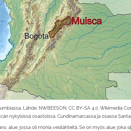
ti Kolumbiassa. Lähde: NWBEESON, CC BY-SA 4.0, Wikimedia 
oyacán nykyisissä osastoissa, Cundinamarcassa ja osassa Santa
, alue, jossa oli monia vesilähteitä. Se on myös alue, joka si