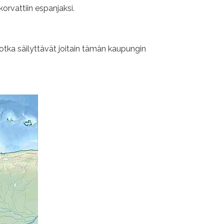
korvattiin espanjaksi.
otka säilyttävät joitain tämän kaupungin