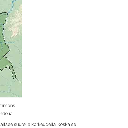
Commons
nderia.
jaitsee suurella korkeudella, koska se