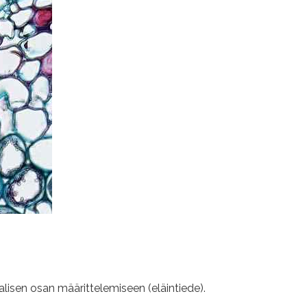
alisen osan määrittelemiseen (eläintiede).