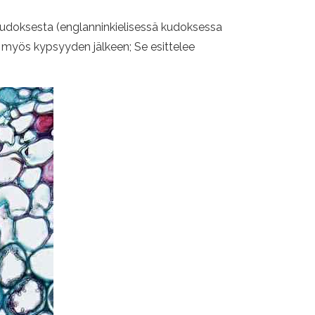
kudoksesta (englanninkielisessä kudoksessa
a myös kypsyyden jälkeen; Se esittelee