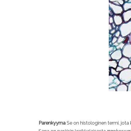
Parenkyyma
Se on histologinen termi, jota