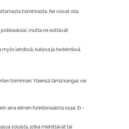
teuttamasta toiminnasta. Ne voivat olla
n poikkeuksia), mutta ne esittävät
a myös lehdissä, kukissa ja hedelmissä,
elinten toiminnan. Yleensä tämä kangas vie
in aina elimen funktionaalista osaa. Ei -
sa soluista, jotka miehittävät tai