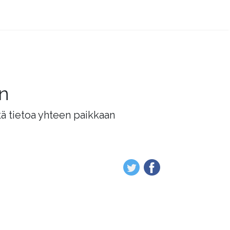
än
tä tietoa yhteen paikkaan