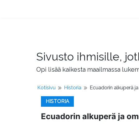
Sivusto ihmisille, 
Opi lisää kaikesta maailmassa lukema
Kotisivu
Historia
Ecuadorin alkuperä j
HISTORIA
Ecuadorin alkuperä ja om