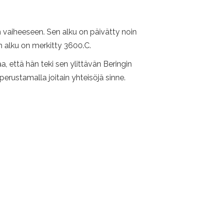
an vaiheeseen. Sen alku on päivätty noin
on alku on merkitty 3600.C.
, että hän teki sen ylittävän Beringin
erustamalla joitain yhteisöjä sinne.