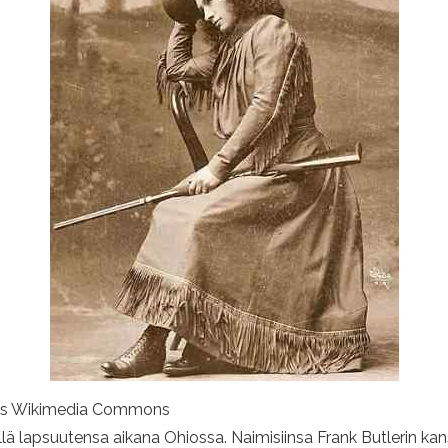
nnus Wikimedia Commons
lä lapsuutensa aikana Ohiossa. Naimisiinsa Frank Butlerin kan