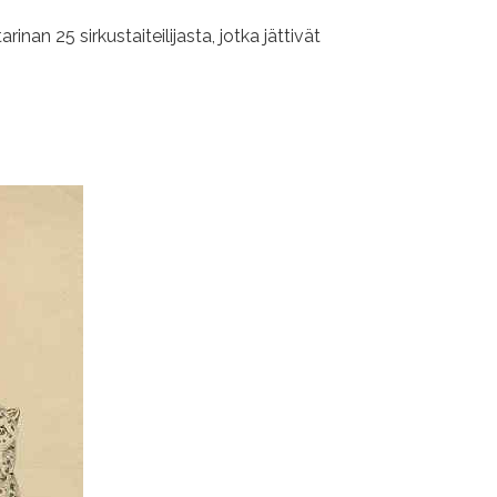
an 25 sirkustaiteilijasta, jotka jättivät