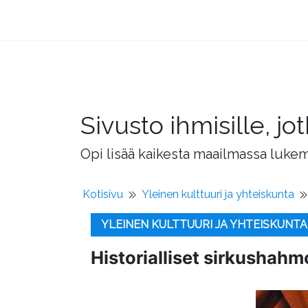
Sivusto ihmisille, 
Opi lisää kaikesta maailmassa lukema
Kotisivu
Yleinen kulttuuri ja yhteiskunta
YLEINEN KULTTUURI JA YHTEISKUNTA
Historialliset sirkushahm