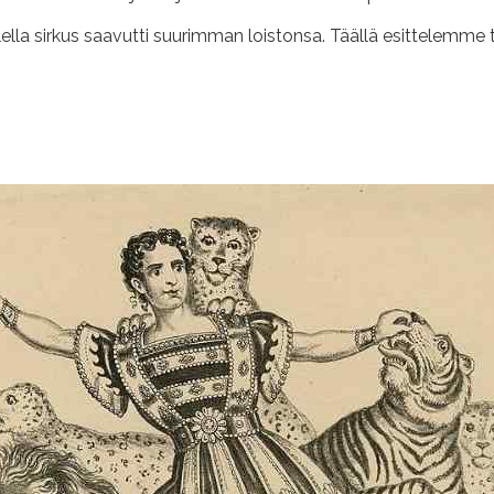
a sirkus saavutti suurimman loistonsa. Täällä esittelemme tarin