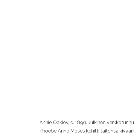
Annie Oakley, c. 1890. Julkinen verkkotu
Phoebe Anne Moses kehitti taitonsa kivääril