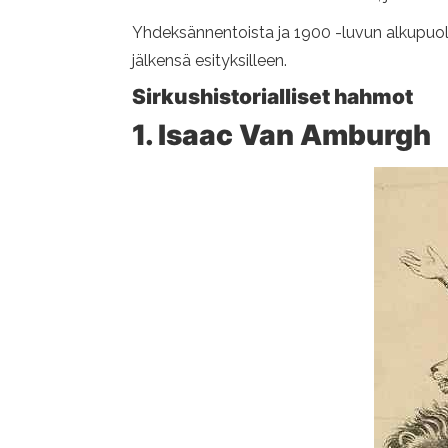
Yhdeksännentoista ja 1900 -luvun alkupuolell
jälkensä esityksilleen.
Sirkushistorialliset hahmot
1. Isaac Van Amburgh