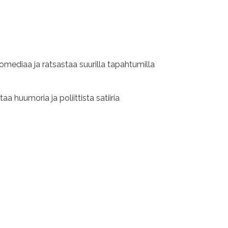
komediaa ja ratsastaa suurilla tapahtumilla
a huumoria ja poliittista satiiria