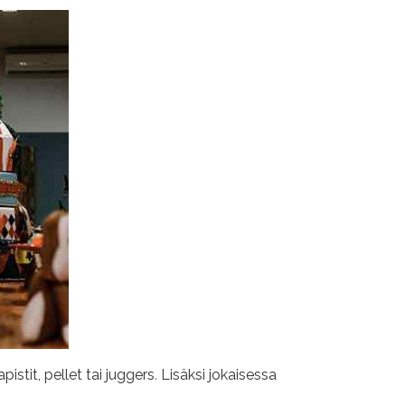
istit, pellet tai juggers
.
Lisäksi jokaisessa