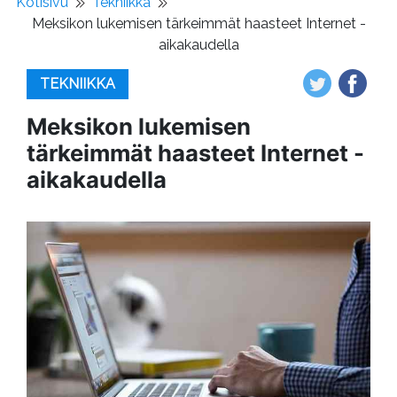
Kotisivu
Tekniikka
Meksikon lukemisen tärkeimmät haasteet Internet -
aikakaudella
TEKNIIKKA
Meksikon lukemisen
tärkeimmät haasteet Internet -
aikakaudella