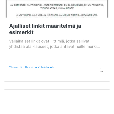
Ajalliset linkit määritelmä ja
esimerkit
Väliaikaiset linkit ovat liittimiä, jotka sallivat
yhdistää ala -lauseet, jotka antavat heille merki...
Yleinen Kulttuuri Ja Yhteiskunta