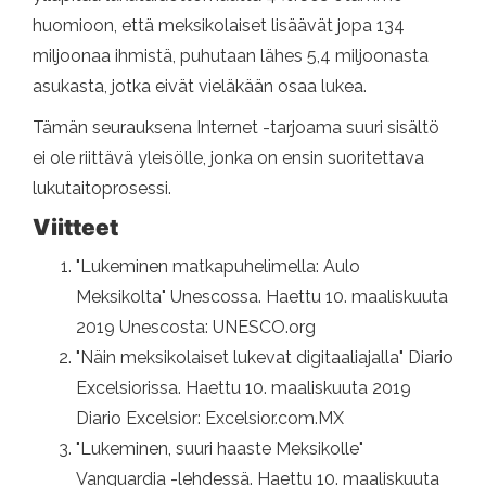
huomioon, että meksikolaiset lisäävät jopa 134
miljoonaa ihmistä, puhutaan lähes 5,4 miljoonasta
asukasta, jotka eivät vieläkään osaa lukea.
Tämän seurauksena Internet -tarjoama suuri sisältö
ei ole riittävä yleisölle, jonka on ensin suoritettava
lukutaitoprosessi.
Viitteet
"Lukeminen matkapuhelimella: Aulo
Meksikolta" Unescossa. Haettu 10. maaliskuuta
2019 Unescosta: UNESCO.org
"Näin meksikolaiset lukevat digitaaliajalla" Diario
Excelsiorissa. Haettu 10. maaliskuuta 2019
Diario Excelsior: Excelsior.com.MX
"Lukeminen, suuri haaste Meksikolle"
Vanguardia -lehdessä. Haettu 10. maaliskuuta