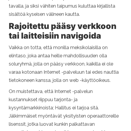
tavalla, ja siksi vähiten taipumus kuluttaa kirjallista
sisältöä kyseisen välineen kautta.
Rajoitettu pääsy verkkoon
tai laitteisiin navigoida
Vaikka on totta, että monilla meksikolaisilla on
elintaso, joka antaa heille mahdollisuuden olla
soluryhmä, jolla on pääsy verkkoon, kaikilla ei ole
varaa kotonaan Internet -palveluun tai edes nauttia
tietokoneen kanssa, jolla on web -käyttöoikeus.
On muistettava, että Internet -palvelun
kustannukset riippuu tarjonta- ja
kysyntämarkkinoista; Hallitus ei tarjoa sitä.
Jälkimmäiset myöntävät yksityisten operaattoreille
lisenssit, jotka luovat kunkin palkattavan