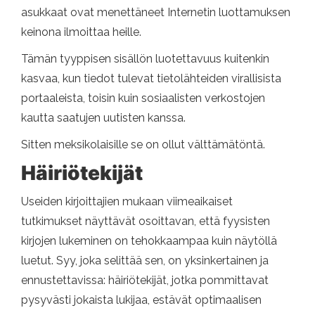
asukkaat ovat menettäneet Internetin luottamuksen
keinona ilmoittaa heille.
Tämän tyyppisen sisällön luotettavuus kuitenkin
kasvaa, kun tiedot tulevat tietolähteiden virallisista
portaaleista, toisin kuin sosiaalisten verkostojen
kautta saatujen uutisten kanssa.
Sitten meksikolaisille se on ollut välttämätöntä.
Häiriötekijät
Useiden kirjoittajien mukaan viimeaikaiset
tutkimukset näyttävät osoittavan, että fyysisten
kirjojen lukeminen on tehokkaampaa kuin näytöllä
luetut. Syy, joka selittää sen, on yksinkertainen ja
ennustettavissa: häiriötekijät, jotka pommittavat
pysyvästi jokaista lukijaa, estävät optimaalisen