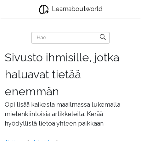
Learnaboutworld
Sivusto ihmisille, jotka
haluavat tietää
enemmän
Opi lisää kaikesta maailmassa lukemalla
mielenkiintoisia artikkeleita. Kerää
hyödyllistä tietoa yhteen paikkaan