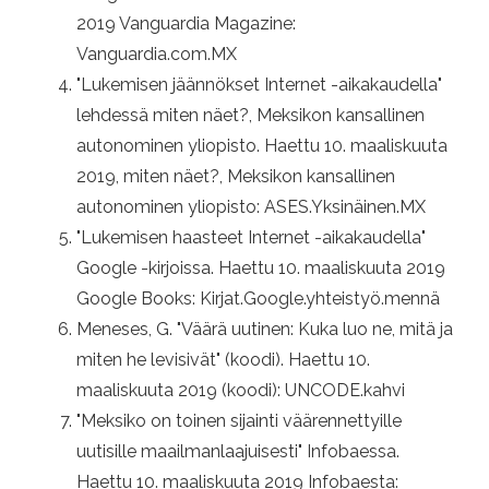
2019 Vanguardia Magazine:
Vanguardia.com.MX
"Lukemisen jäännökset Internet -aikakaudella"
lehdessä miten näet?, Meksikon kansallinen
autonominen yliopisto. Haettu 10. maaliskuuta
2019, miten näet?, Meksikon kansallinen
autonominen yliopisto: ASES.Yksinäinen.MX
"Lukemisen haasteet Internet -aikakaudella"
Google -kirjoissa. Haettu 10. maaliskuuta 2019
Google Books: Kirjat.Google.yhteistyö.mennä
Meneses, G. "Väärä uutinen: Kuka luo ne, mitä ja
miten he levisivät" (koodi). Haettu 10.
maaliskuuta 2019 (koodi): UNCODE.kahvi
"Meksiko on toinen sijainti väärennettyille
uutisille maailmanlaajuisesti" Infobaessa.
Haettu 10. maaliskuuta 2019 Infobaesta: