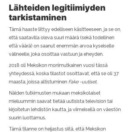
Lähteiden legitiimiyden
tarkistaminen
Tämä haaste liittyy edelliseen käsitteeseen, ja se on,
että saatavilla oleva suuri määrä (sekä todellinen
että väärä) on saanut enemmän arvoa kyseiselle
välineelle, joka osoittaa vastuun ja eheyden.
2018 oli Meksikon monimutkainen vuosi tässä
yhteydessä, koska tilastot osoittavat, että se oli 37
maasta, joissa altistuminen
Fake -uutiset
.
Näiden tutkimusten mukaan meksikolaiset
mieluummin saavat tietää uutisista television tai
kirjoitetun lehdistön kautta, ja viimeisellä on väestön
suurin luottamus.
Tämä tilanne on heijastus siitä, että Meksikon