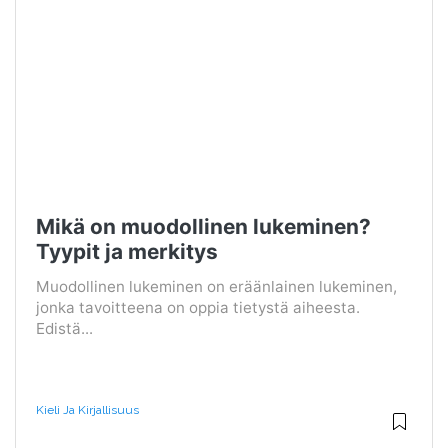
Mikä on muodollinen lukeminen?
Tyypit ja merkitys
Muodollinen lukeminen on eräänlainen lukeminen,
jonka tavoitteena on oppia tietystä aiheesta.
Edistä...
Kieli Ja Kirjallisuus