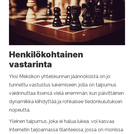
Henkilökohtainen
vastarinta
Yksi Meksikon yhteiskunnan jäännöksistä on jo
tunnettu vastustus lukemiseen, jolla on taipumus
vakiinnuttaa itsensä vielä enemmän, kun päivittäinen
dynamiikka kiihdyttää ja rohkaisee tiedonkulutuksen
nopeutta.
Yleinen taipumus, joka ei halua lukea, voi kasvaa
Internetin tarjoamassa tilanteessa, jossa on monissa