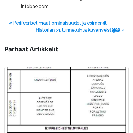
Infobae.com
« Perifeeriset maat ominaisuudet ja esimerkit
Historian 31 tunnetuinta kuvanveistäjää »
Parhaat Artikkelit