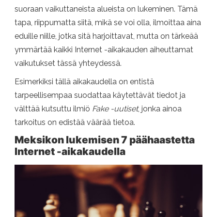
suoraan vaikuttaneista alueista on lukeminen. Tämä
tapa, riippumatta siitä, mikä se voi olla, ilmoittaa aina
eduille niille, jotka sitä harjoittavat, mutta on tärkeää
ymmärtää kaikki Internet -aikakauden aiheuttamat
vaikutukset tässä yhteydessä.
Esimerkiksi tällä aikakaudella on entistä
tarpeellisempaa suodattaa käytettävät tiedot ja
välttää kutsuttu ilmiö
Fake -uutiset
, jonka ainoa
tarkoitus on edistää väärää tietoa.
Meksikon lukemisen 7 päähaastetta
Internet -aikakaudella