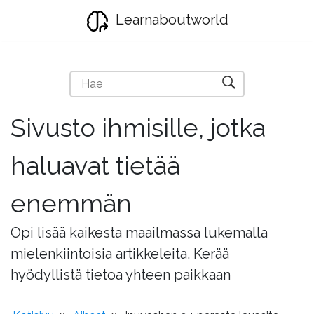
Learnaboutworld
Sivusto ihmisille, jotka
haluavat tietää
enemmän
Opi lisää kaikesta maailmassa lukemalla
mielenkiintoisia artikkeleita. Kerää
hyödyllistä tietoa yhteen paikkaan