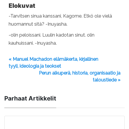
Elokuvat
-Tarvitsen sinua kanssani, Kagome. Etkö ole vielä
huomannut sitä? -Inuyasha.
-olin peloissani. Luulin kadotan sinut. olin
kauhuissani. -Inuyasha.
« Manuel Machadon elämäkerta, kirjallinen
tyyli, ideologia ja teokset
Perun alkuperä, historia, organisaatio ja
taloustiede »
Parhaat Artikkelit