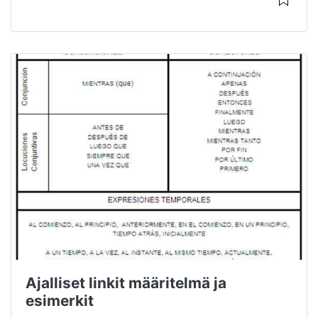
Ajalliset linkit määritelmä ja
esimerkit