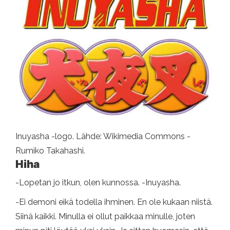
Inuyasha -logo. Lähde: Wikimedia Commons -
Rumiko Takahashi.
Hiha
-Lopetan jo itkun, olen kunnossa. -Inuyasha.
-Ei demoni eikä todella ihminen. En ole kukaan niistä.
Siinä kaikki. Minulla ei ollut paikkaa minulle, joten