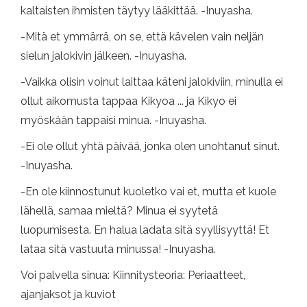
kaltaisten ihmisten täytyy lääkittää. -Inuyasha.
-Mitä et ymmärrä, on se, että kävelen vain neljän
sielun jalokivin jälkeen. -Inuyasha.
-Vaikka olisin voinut laittaa käteni jalokiviin, minulla ei
ollut aikomusta tappaa Kikyoa ... ja Kikyo ei
myöskään tappaisi minua. -Inuyasha.
-Ei ole ollut yhtä päivää, jonka olen unohtanut sinut.
-Inuyasha.
-En ole kiinnostunut kuoletko vai et, mutta et kuole
lähellä, samaa mieltä? Minua ei syytetä
luopumisesta. En halua ladata sitä syyllisyyttä! Et
lataa sitä vastuuta minussa! -Inuyasha.
Voi palvella sinua: Kiinnitysteoria: Periaatteet,
ajanjaksot ja kuviot