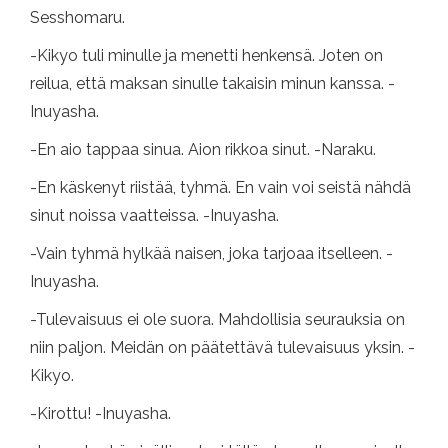
Sesshomaru.
-Kikyo tuli minulle ja menetti henkensä. Joten on
reilua, että maksan sinulle takaisin minun kanssa. -
Inuyasha.
-En aio tappaa sinua. Aion rikkoa sinut. -Naraku.
-En käskenyt riistää, tyhmä. En vain voi seistä nähdä
sinut noissa vaatteissa. -Inuyasha.
-Vain tyhmä hylkää naisen, joka tarjoaa itselleen. -
Inuyasha.
-Tulevaisuus ei ole suora. Mahdollisia seurauksia on
niin paljon. Meidän on päätettävä tulevaisuus yksin. -
Kikyo.
-Kirottu! -Inuyasha.