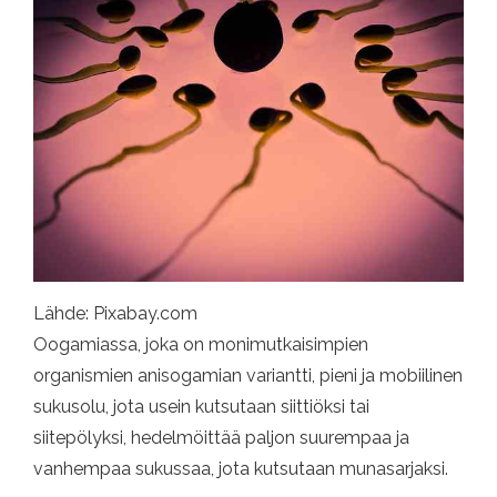
Lähde: Pixabay.com
Oogamiassa, joka on monimutkaisimpien
organismien anisogamian variantti, pieni ja mobiilinen
sukusolu, jota usein kutsutaan siittiöksi tai
siitepölyksi, hedelmöittää paljon suurempaa ja
vanhempaa sukussaa, jota kutsutaan munasarjaksi.