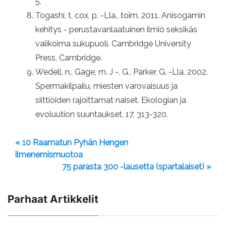
5.
Togashi, t, cox, p. -Lla., toim. 2011. Anisogamin
kehitys - perustavanlaatuinen ilmiö seksikäs
valikoima sukupuoli. Cambridge University
Press, Cambridge.
Wedell, n., Gage, m. J -. G., Parker, G. -Lla. 2002.
Spermakilpailu, miesten varovaisuus ja
siittiöiden rajoittamat naiset. Ekologian ja
evoluution suuntaukset, 17, 313-320.
« 10 Raamatun Pyhän Hengen
ilmenemismuotoa
75 parasta 300 -lausetta (spartalaiset) »
Parhaat Artikkelit