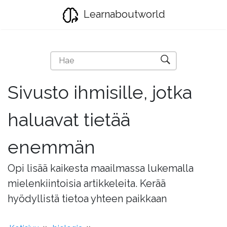
Learnaboutworld
Sivusto ihmisille, jotka
haluavat tietää
enemmän
Opi lisää kaikesta maailmassa lukemalla
mielenkiintoisia artikkeleita. Kerää
hyödyllistä tietoa yhteen paikkaan