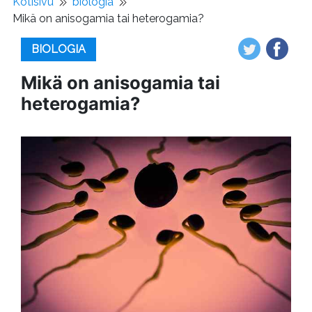
Kotisivu
biologia
Mikä on anisogamia tai heterogamia?
BIOLOGIA
Mikä on anisogamia tai
heterogamia?