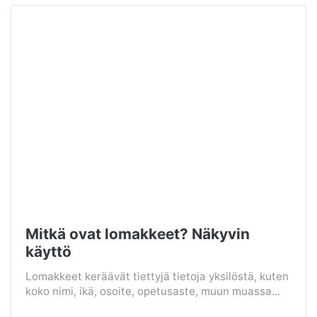
Mitkä ovat lomakkeet? Näkyvin
käyttö
Lomakkeet keräävät tiettyjä tietoja yksilöstä, kuten
koko nimi, ikä, osoite, opetusaste, muun muassa...