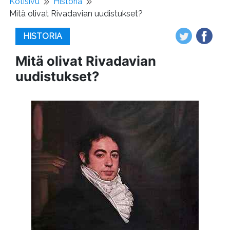
Kotisivu
Historia
Mitä olivat Rivadavian uudistukset?
HISTORIA
Mitä olivat Rivadavian
uudistukset?