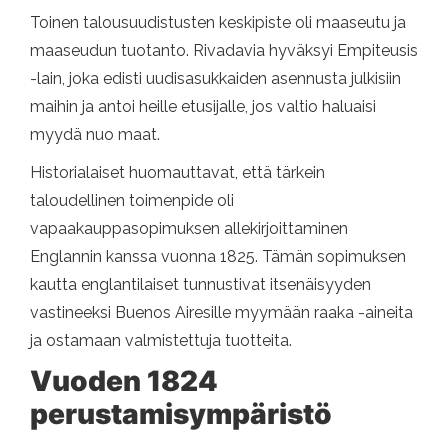
Toinen talousuudistusten keskipiste oli maaseutu ja
maaseudun tuotanto. Rivadavia hyväksyi Empiteusis
-lain, joka edisti uudisasukkaiden asennusta julkisiin
maihin ja antoi heille etusijalle, jos valtio haluaisi
myydä nuo maat.
Historialaiset huomauttavat, että tärkein
taloudellinen toimenpide oli
vapaakauppasopimuksen allekirjoittaminen
Englannin kanssa vuonna 1825. Tämän sopimuksen
kautta englantilaiset tunnustivat itsenäisyyden
vastineeksi Buenos Airesille myymään raaka -aineita
ja ostamaan valmistettuja tuotteita.
Vuoden 1824
perustamisympäristö