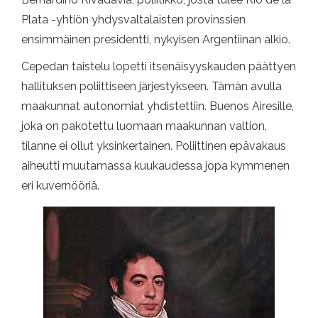
Plata -yhtiön yhdysvaltalaisten provinssien
ensimmäinen presidentti, nykyisen Argentiinan alkio.
Cepedan taistelu lopetti itsenäisyyskauden päättyen
hallituksen poliittiseen järjestykseen. Tämän avulla
maakunnat autonomiat yhdistettiin. Buenos Airesille,
joka on pakotettu luomaan maakunnan valtion,
tilanne ei ollut yksinkertainen. Poliittinen epävakaus
aiheutti muutamassa kuukaudessa jopa kymmenen
eri kuvernööriä.