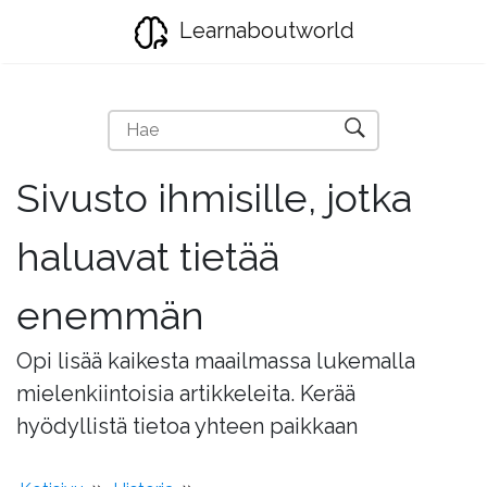
Learnaboutworld
Sivusto ihmisille, jotka
haluavat tietää
enemmän
Opi lisää kaikesta maailmassa lukemalla
mielenkiintoisia artikkeleita. Kerää
hyödyllistä tietoa yhteen paikkaan