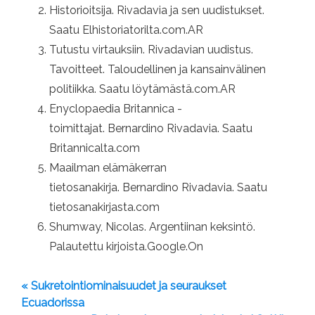
Historioitsija. Rivadavia ja sen uudistukset.
Saatu Elhistoriatorilta.com.AR
Tutustu virtauksiin. Rivadavian uudistus.
Tavoitteet. Taloudellinen ja kansainvälinen
politiikka. Saatu löytämästä.com.AR
Enyclopaedia Britannica -
toimittajat. Bernardino Rivadavia. Saatu
Britannicalta.com
Maailman elämäkerran
tietosanakirja. Bernardino Rivadavia. Saatu
tietosanakirjasta.com
Shumway, Nicolas. Argentiinan keksintö.
Palautettu kirjoista.Google.On
« Sukretointiominaisuudet ja seuraukset
Ecuadorissa