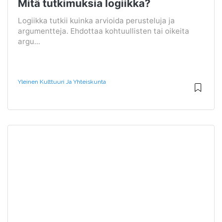
Mitä tutkimuksia logiikka?
Logiikka tutkii kuinka arvioida perusteluja ja
argumentteja. Ehdottaa kohtuullisten tai oikeita
argu...
Yleinen Kulttuuri Ja Yhteiskunta