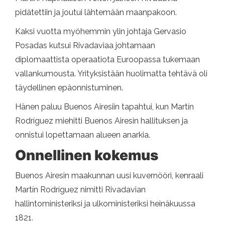
pidätettiin ja joutui lähtemään maanpakoon.
Kaksi vuotta myöhemmin ylin johtaja Gervasio
Posadas kutsui Rivadaviaa johtamaan
diplomaattista operaatiota Euroopassa tukemaan
vallankumousta. Yrityksistään huolimatta tehtävä oli
täydellinen epäonnistuminen.
Hänen paluu Buenos Airesiin tapahtui, kun Martín
Rodríguez miehitti Buenos Airesin hallituksen ja
onnistui lopettamaan alueen anarkia.
Onnellinen kokemus
Buenos Airesin maakunnan uusi kuvernööri, kenraali
Martín Rodríguez nimitti Rivadavian
hallintoministeriksi ja ulkoministeriksi heinäkuussa
1821.