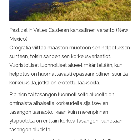
Pastizal in Valles Calderan kansallinen varanto (New
Mexico)
Orografia viittaa maaston muotoon sen helpotuksen
suhteen, toisin sanoen sen korkeusvariaatiot.
Vuoristolliset luonnolliset alueet määritellään, kun
helpotus on huomattavasti epäsäännöllinen suurilla
korkeuksilla, jotka on erotettu laaksoilla.
Plainien tai tasangon luonnolliselle alueelle on
ominaista alhaisella korkeudella sijaitsevien
tasangon läsnäolo. Ikään kuin merenpinnan
yläpuolella on erittäin korkea tasangon, puhetaan
tasangon alueista.