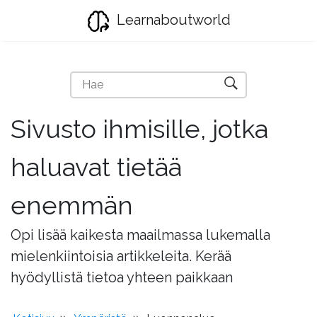
Learnaboutworld
Sivusto ihmisille, jotka
haluavat tietää
enemmän
Opi lisää kaikesta maailmassa lukemalla
mielenkiintoisia artikkeleita. Kerää
hyödyllistä tietoa yhteen paikkaan