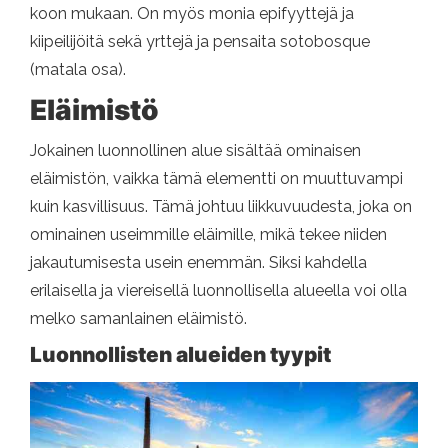
koon mukaan. On myös monia epifyyttejä ja
kiipeilijöitä sekä yrttejä ja pensaita sotobosque
(matala osa).
Eläimistö
Jokainen luonnollinen alue sisältää ominaisen
eläimistön, vaikka tämä elementti on muuttuvampi
kuin kasvillisuus. Tämä johtuu liikkuvuudesta, joka on
ominainen useimmille eläimille, mikä tekee niiden
jakautumisesta usein enemmän. Siksi kahdella
erilaisella ja viereisellä luonnollisella alueella voi olla
melko samanlainen eläimistö.
Luonnollisten alueiden tyypit