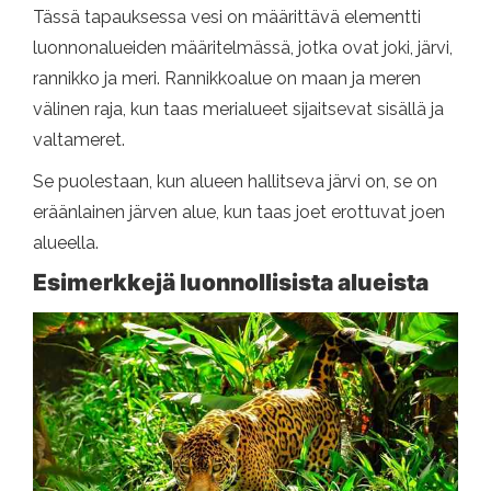
Tässä tapauksessa vesi on määrittävä elementti
luonnonalueiden määritelmässä, jotka ovat joki, järvi,
rannikko ja meri. Rannikkoalue on maan ja meren
välinen raja, kun taas merialueet sijaitsevat sisällä ja
valtameret.
Se puolestaan, kun alueen hallitseva järvi on, se on
eräänlainen järven alue, kun taas joet erottuvat joen
alueella.
Esimerkkejä luonnollisista alueista