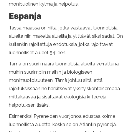
monipuolinen kylmä ja helpotus.
Espanja
Tässä maassa on niitä, jotka vastaavat luonnollisia
alueita niin makeilla alueilla ja ylittävät siksi sadat. On
kuitenkin rajoitettuja ehdotuksia, jotka rajoittavat
luonnolliset alueet 54: een.
Tämä on suuri määrä luonnollisia alueita verrattuna
muihin suurimpiin maihin ja biologiseen
monimuotoisuuteen. Tämä johtuu siitä, että
rajoituksissaan he harkitsevat yksityiskohtaisempaa
mittakaavaa ja sisältävät ekologisia kriteerejä
helpotuksen lisäksi.
Esimerkiksi Pyreneiden vuorijonoa edustaa kolme
luonnollista aluetta, koska se on Atlantin pyrenejä.