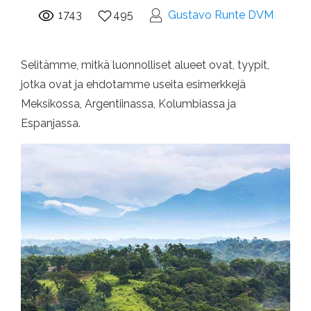
1743
495
Gustavo Runte DVM
Selitämme, mitkä luonnolliset alueet ovat, tyypit,
jotka ovat ja ehdotamme useita esimerkkejä
Meksikossa, Argentiinassa, Kolumbiassa ja
Espanjassa.