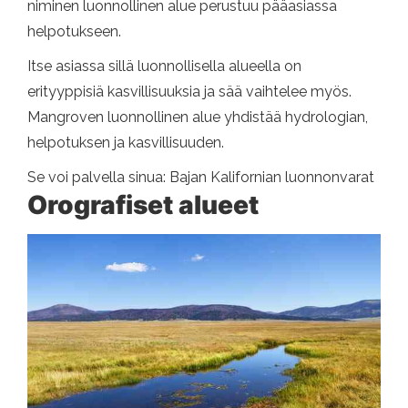
niminen luonnollinen alue perustuu pääasiassa
helpotukseen.
Itse asiassa sillä luonnollisella alueella on
erityyppisiä kasvillisuuksia ja sää vaihtelee myös.
Mangroven luonnollinen alue yhdistää hydrologian,
helpotuksen ja kasvillisuuden.
Se voi palvella sinua: Bajan Kalifornian luonnonvarat
Orografiset alueet