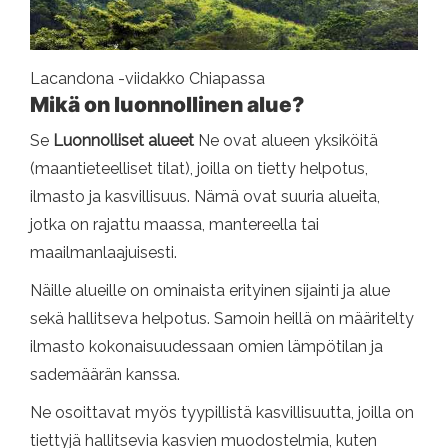
Lacandona -viidakko Chiapassa
Mikä on luonnollinen alue?
Se
Luonnolliset alueet
Ne ovat alueen yksiköitä
(maantieteelliset tilat), joilla on tietty helpotus,
ilmasto ja kasvillisuus. Nämä ovat suuria alueita,
jotka on rajattu maassa, mantereella tai
maailmanlaajuisesti.
Näille alueille on ominaista erityinen sijainti ja alue
sekä hallitseva helpotus. Samoin heillä on määritelty
ilmasto kokonaisuudessaan omien lämpötilan ja
sademäärän kanssa.
Ne osoittavat myös tyypillistä kasvillisuutta, joilla on
tiettyjä hallitsevia kasvien muodostelmia, kuten