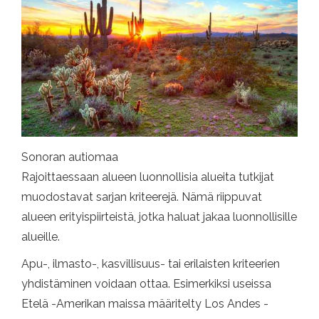
Sonoran autiomaa
Rajoittaessaan alueen luonnollisia alueita tutkijat
muodostavat sarjan kriteerejä. Nämä riippuvat
alueen erityispiirteistä, jotka haluat jakaa luonnollisille
alueille.
Apu-, ilmasto-, kasvillisuus- tai erilaisten kriteerien
yhdistäminen voidaan ottaa. Esimerkiksi useissa
Etelä -Amerikan maissa määritelty Los Andes -