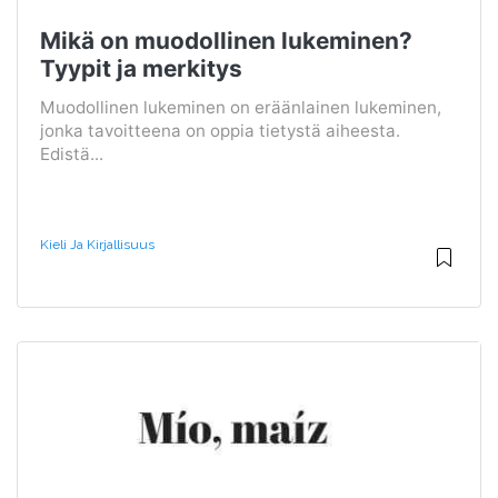
Mikä on muodollinen lukeminen?
Tyypit ja merkitys
Muodollinen lukeminen on eräänlainen lukeminen,
jonka tavoitteena on oppia tietystä aiheesta.
Edistä...
Kieli Ja Kirjallisuus