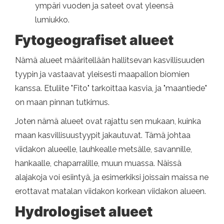
ympäri vuoden ja sateet ovat yleensä
lumiukko.
Fytogeografiset alueet
Nämä alueet määritellään hallitsevan kasvillisuuden
tyypin ja vastaavat yleisesti maapallon biomien
kanssa. Etuliite "Fito" tarkoittaa kasvia, ja "maantiede"
on maan pinnan tutkimus.
Joten nämä alueet ovat rajattu sen mukaan, kuinka
maan kasvillisuustyypit jakautuvat. Tämä johtaa
viidakon alueelle, lauhkealle metsälle, savannille,
hankaalle, chaparralille, muun muassa. Näissä
alajakoja voi esiintyä, ja esimerkiksi joissain maissa ne
erottavat matalan viidakon korkean viidakon alueen.
Hydrologiset alueet