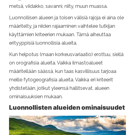
metsä, viidakko, savanni, niity, muun muassa.
Luonnollisen alueen ja toisen välisiä rajoja ei aina ole
määritelty, ja niiden rajaaminen vaihtelee tutkijan
käyttämien kriteerien mukaan. Tämä aiheuttaa
erityyppisiä luonnollisia alueita.
Kun helpotus (maan korkeusvariaatio) erottuu, siellä
on orografisia alueita. Vaikka ilmastoalueet
määritellään säässä, kun taas kasvillisuus tarjoaa
meille fytogeografisia alueita. Vaikka eri kriteerit
yhdistetään, jotkut yleensä hallitsevat, alueen
ominaisuuksien mukaan.
Luonnollisten alueiden ominaisuudet