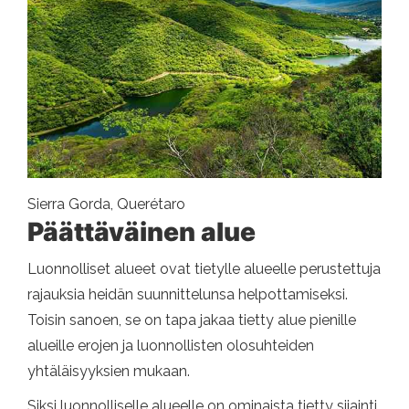
Sierra Gorda, Querétaro
Päättäväinen alue
Luonnolliset alueet ovat tietylle alueelle perustettuja
rajauksia heidän suunnittelunsa helpottamiseksi.
Toisin sanoen, se on tapa jakaa tietty alue pienille
alueille erojen ja luonnollisten olosuhteiden
yhtäläisyyksien mukaan.
Siksi luonnolliselle alueelle on ominaista tietty sijainti