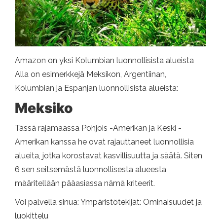
Amazon on yksi Kolumbian luonnollisista alueista
Alla on esimerkkejä Meksikon, Argentiinan,
Kolumbian ja Espanjan luonnollisista alueista:
Meksiko
Tässä rajamaassa Pohjois -Amerikan ja Keski -
Amerikan kanssa he ovat rajauttaneet luonnollisia
alueita, jotka korostavat kasvillisuutta ja säätä. Siten
6 sen seitsemästä luonnollisesta alueesta
määritellään pääasiassa nämä kriteerit.
Voi palvella sinua: Ympäristötekijät: Ominaisuudet ja
luokittelu