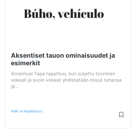
Aksentiset tauon ominaisuudet ja
esimerkit
Accentual Tapa tapahtuu, kun suljettu tooninen
vokaali ja avoin vokaali yhdistetään missä tahansa
jä...
Kieli Ja Kirjallisuus