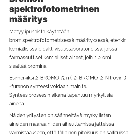
spektrofotometrinen
määritys
Metyylipunaista käytetään
bromispektrofotometrisessä määrityksessä, etenkin
kemiallisissa bioaktiivisuuslaboratorioissa, joissa
farmaseuttiset kemialliset aineet, joihin bromi
sisältää bromina.
Esimerkiksi 2-BROMO-5: n (-2-BROMO-2-Nitrovinil)
-furanon synteesi voidaan mainita.
Synteesiprosessin aikana tapahtuu myrkyllisiä
aineita.
Näiden yritysten on säänneltävä myrkyllisten
aineiden määrää niiden aiheuttamissa jätteissä
varmistaakseen, että tällainen pitoisuus on sallituissa