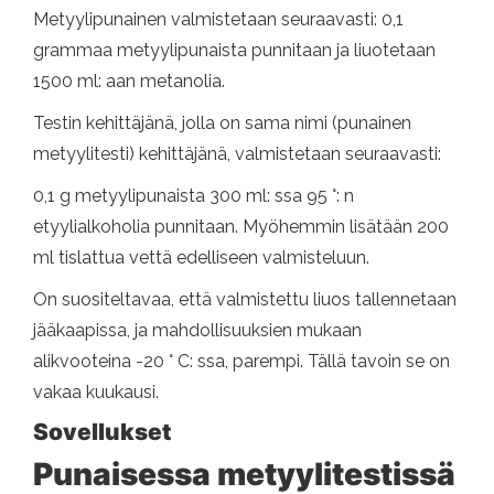
Metyylipunainen valmistetaan seuraavasti: 0,1
grammaa metyylipunaista punnitaan ja liuotetaan
1500 ml: aan metanolia.
Testin kehittäjänä, jolla on sama nimi (punainen
metyylitesti) kehittäjänä, valmistetaan seuraavasti:
0,1 g metyylipunaista 300 ml: ssa 95 °: n
etyylialkoholia punnitaan. Myöhemmin lisätään 200
ml tislattua vettä edelliseen valmisteluun.
On suositeltavaa, että valmistettu liuos tallennetaan
jääkaapissa, ja mahdollisuuksien mukaan
alikvooteina -20 ° C: ssa, parempi. Tällä tavoin se on
vakaa kuukausi.
Sovellukset
Punaisessa metyylitestissä